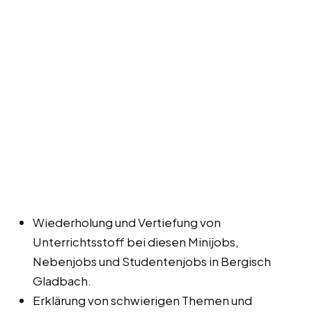
Wiederholung und Vertiefung von
Unterrichtsstoff bei diesen Minijobs,
Nebenjobs und Studentenjobs in Bergisch
Gladbach.
Erklärung von schwierigen Themen und