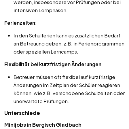
werden, insbesondere vor Prüfungen oder bei
intensiven Lernphasen.
Ferienzeiten
:
In den Schulferien kann es zusätzlichen Bedarf
an Betreuung geben, z.B. in Ferienprogrammen
oder speziellen Lerncamps.
Flexibilität bei kurzfristigen Änderungen
:
Betreuer müssen oft flexibel auf kurzfristige
Änderungen im Zeitplan der Schüler reagieren
können, wie z.B. verschobene Schulzeiten oder
unerwartete Prüfungen.
Unterschiede
Minijobs in Bergisch Gladbach