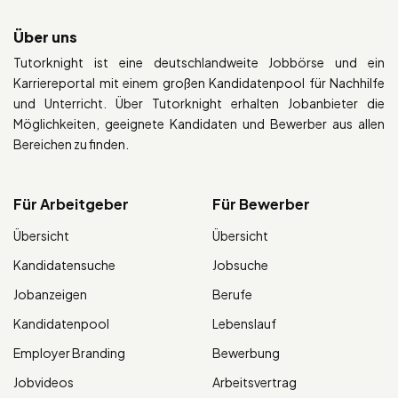
Über uns
Tutorknight ist eine deutschlandweite Jobbörse und ein
Karriereportal mit einem großen Kandidatenpool für Nachhilfe
und Unterricht. Über Tutorknight erhalten Jobanbieter die
Möglichkeiten, geeignete Kandidaten und Bewerber aus allen
Bereichen zu finden.
Für Arbeitgeber
Für Bewerber
Übersicht
Übersicht
Kandidatensuche
Jobsuche
Jobanzeigen
Berufe
Kandidatenpool
Lebenslauf
Employer Branding
Bewerbung
Jobvideos
Arbeitsvertrag