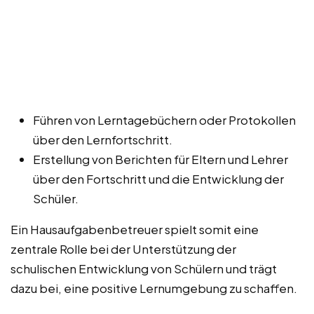
Führen von Lerntagebüchern oder Protokollen
über den Lernfortschritt.
Erstellung von Berichten für Eltern und Lehrer
über den Fortschritt und die Entwicklung der
Schüler.
Ein Hausaufgabenbetreuer spielt somit eine
zentrale Rolle bei der Unterstützung der
schulischen Entwicklung von Schülern und trägt
dazu bei, eine positive Lernumgebung zu schaffen.