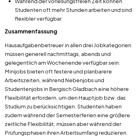
Während der vorlesungsfreien Zeit können
Studenten oft mehr Stunden arbeiten und sind
flexibler verfügbar.
Zusammenfassung
Hausaufgabenbetreuer in allen drei Jobkategorien
müssen generell nachmittags, abends und
gelegentlich am Wochenende verfügbar sein.
Minijobs bieten oft festere und planbarere
Arbeitszeiten, während Nebenjobs und
Studentenjobs in Bergisch Gladbach eine höhere
Flexibilität erfordern, um den Hauptjob bzw. das
Studium zu berücksichtigen. Studenten haben
zudem während der Semesterferien eine größere
zeitliche Flexibilität, müssen aber während der
Prüfungsphasen ihren Arbeitsumfang reduzieren.