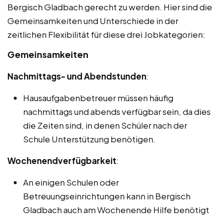
Bergisch Gladbach gerecht zu werden. Hier sind die
Gemeinsamkeiten und Unterschiede in der
zeitlichen Flexibilität für diese drei Jobkategorien:
Gemeinsamkeiten
Nachmittags- und Abendstunden
:
Hausaufgabenbetreuer müssen häufig
nachmittags und abends verfügbar sein, da dies
die Zeiten sind, in denen Schüler nach der
Schule Unterstützung benötigen.
Wochenendverfügbarkeit
:
An einigen Schulen oder
Betreuungseinrichtungen kann in Bergisch
Gladbach auch am Wochenende Hilfe benötigt