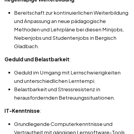
Bereitschaft zur kontinuierlichen Weiterbildung
und Anpassung an neue pädagogische
Methoden und Lehrpläne bei diesen Minijobs,
Nebenjobs und Studentenjobs in Bergisch
Gladbach.
Geduld und Belastbarkeit
:
Geduld im Umgang mit Lernschwierigkeiten
und unterschiedlichen Lerntempi.
Belastbarkeit und Stressresistenz in
herausfordernden Betreuungssituationen.
IT-Kenntnisse
:
Grundlegende Computerkenntnisse und
Vertrautheit mit gängigen Lernsoftware-Tools.