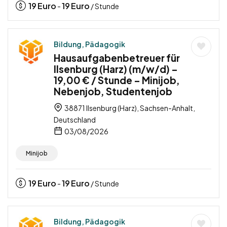
19
Euro
19
Euro
-
/ Stunde
Bildung, Pädagogik
Hausaufgabenbetreuer für
Ilsenburg (Harz) (m/w/d) –
19,00 € / Stunde – Minijob,
Nebenjob, Studentenjob
38871 Ilsenburg (Harz), Sachsen-Anhalt,
Deutschland
03/08/2026
Minijob
19
Euro
19
Euro
-
/ Stunde
Bildung, Pädagogik