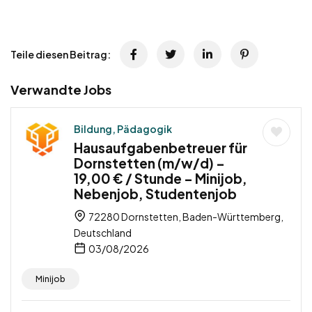
Teile diesen Beitrag:
Verwandte Jobs
Bildung, Pädagogik
Hausaufgabenbetreuer für
Dornstetten (m/w/d) –
19,00 € / Stunde – Minijob,
Nebenjob, Studentenjob
72280 Dornstetten, Baden-Württemberg,
Deutschland
03/08/2026
Minijob