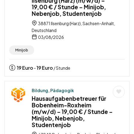
Ilsenburg (Harz) (m/w/d) –
19,00 € / Stunde – Minijob,
Nebenjob, Studentenjob
38871 Ilsenburg (Harz), Sachsen-Anhalt,
Deutschland
03/08/2026
Minijob
19
Euro
19
Euro
-
/ Stunde
Bildung, Pädagogik
Hausaufgabenbetreuer für
Bobenheim-Roxheim
(m/w/d) – 19,00 € / Stunde –
Minijob, Nebenjob,
Studentenjob