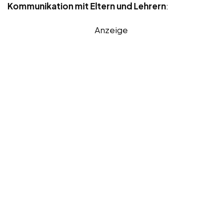
Kommunikation mit Eltern und Lehrern
:
Anzeige