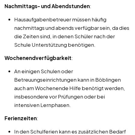
Nachmittags- und Abendstunden
:
Hausaufgabenbetreuer müssen häufig
nachmittags und abends verfügbar sein, da dies
die Zeiten sind, in denen Schüler nach der
Schule Unterstützung benötigen.
Wochenendverfügbarkeit
:
An einigen Schulen oder
Betreuungseinrichtungen kann in Böblingen
auch am Wochenende Hilfe benötigt werden,
insbesondere vor Prüfungen oder bei
intensiven Lernphasen.
Ferienzeiten
:
In den Schulferien kann es zusätzlichen Bedarf