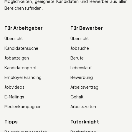
Möglichkeiten, geeignete Kandidaten und Bewerber aus allen
Bereichen zu finden.
Für Arbeitgeber
Für Bewerber
Übersicht
Übersicht
Kandidatensuche
Jobsuche
Jobanzeigen
Berufe
Kandidatenpool
Lebenslauf
Employer Branding
Bewerbung
Jobvideos
Arbeitsvertrag
E-Mailings
Gehalt
Medienkampagnen
Arbeitszeiten
Tipps
Tutorknight
Bewerbungsgespräch
Registrierung