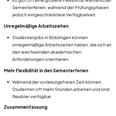
Semesterferien, während der Prüfungsphasen
jedoch eingeschränktere Verfügbarkeit.
Unregelmäßige Arbeitszeiten
:
Studentenjobs in Böblingen können
unregelmäßige Arbeitszeiten haben, die sich an
den wechselnden akademischen
Anforderungen orientieren.
Mehr Flexibilität in den Semesterferien
:
Während der vorlesungsfreien Zeit können
Studenten oft mehr Stunden arbeiten und sind
flexibler verfügbar.
Zusammenfassung