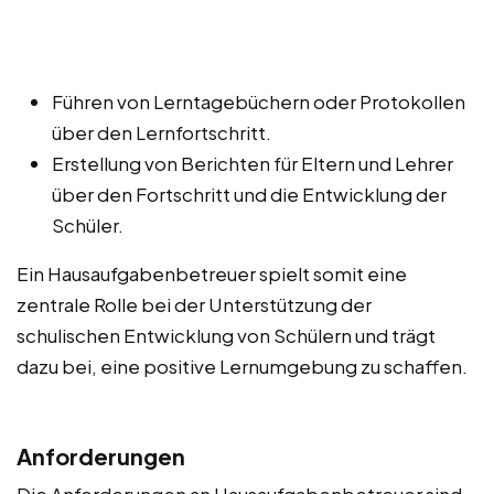
Führen von Lerntagebüchern oder Protokollen
über den Lernfortschritt.
Erstellung von Berichten für Eltern und Lehrer
über den Fortschritt und die Entwicklung der
Schüler.
Ein Hausaufgabenbetreuer spielt somit eine
zentrale Rolle bei der Unterstützung der
schulischen Entwicklung von Schülern und trägt
dazu bei, eine positive Lernumgebung zu schaffen.
Anforderungen
Die Anforderungen an Hausaufgabenbetreuer sind