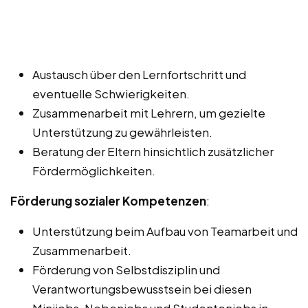
Austausch über den Lernfortschritt und
eventuelle Schwierigkeiten.
Zusammenarbeit mit Lehrern, um gezielte
Unterstützung zu gewährleisten.
Beratung der Eltern hinsichtlich zusätzlicher
Fördermöglichkeiten.
Förderung sozialer Kompetenzen
:
Unterstützung beim Aufbau von Teamarbeit und
Zusammenarbeit.
Förderung von Selbstdisziplin und
Verantwortungsbewusstsein bei diesen
Minijobs, Nebenjobs und Studentenjobs in