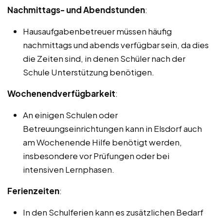
Nachmittags- und Abendstunden
:
Hausaufgabenbetreuer müssen häufig
nachmittags und abends verfügbar sein, da dies
die Zeiten sind, in denen Schüler nach der
Schule Unterstützung benötigen.
Wochenendverfügbarkeit
:
An einigen Schulen oder
Betreuungseinrichtungen kann in Elsdorf auch
am Wochenende Hilfe benötigt werden,
insbesondere vor Prüfungen oder bei
intensiven Lernphasen.
Ferienzeiten
:
In den Schulferien kann es zusätzlichen Bedarf