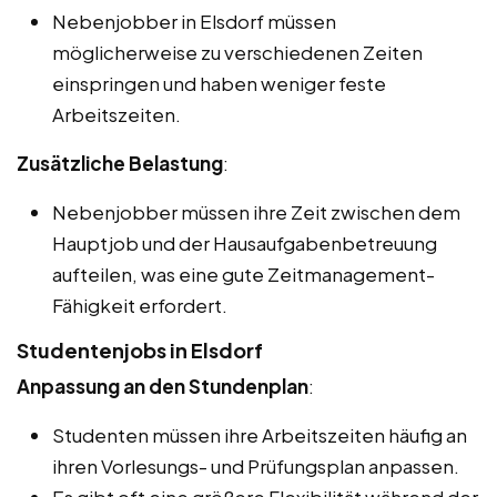
Nebenjobber in Elsdorf müssen
möglicherweise zu verschiedenen Zeiten
einspringen und haben weniger feste
Arbeitszeiten.
Zusätzliche Belastung
:
Nebenjobber müssen ihre Zeit zwischen dem
Hauptjob und der Hausaufgabenbetreuung
aufteilen, was eine gute Zeitmanagement-
Fähigkeit erfordert.
Studentenjobs in Elsdorf
Anpassung an den Stundenplan
:
Studenten müssen ihre Arbeitszeiten häufig an
ihren Vorlesungs- und Prüfungsplan anpassen.
Es gibt oft eine größere Flexibilität während der