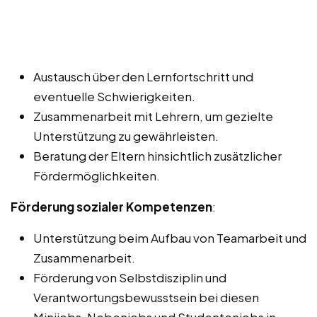
Austausch über den Lernfortschritt und
eventuelle Schwierigkeiten.
Zusammenarbeit mit Lehrern, um gezielte
Unterstützung zu gewährleisten.
Beratung der Eltern hinsichtlich zusätzlicher
Fördermöglichkeiten.
Förderung sozialer Kompetenzen
:
Unterstützung beim Aufbau von Teamarbeit und
Zusammenarbeit.
Förderung von Selbstdisziplin und
Verantwortungsbewusstsein bei diesen
Minijobs, Nebenjobs und Studentenjobs in