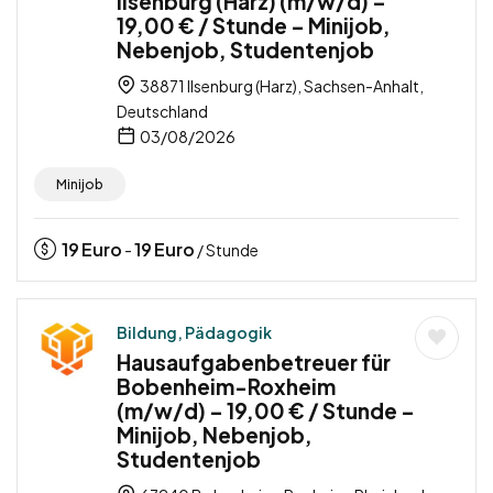
Ilsenburg (Harz) (m/w/d) –
19,00 € / Stunde – Minijob,
Nebenjob, Studentenjob
38871 Ilsenburg (Harz), Sachsen-Anhalt,
Deutschland
03/08/2026
Minijob
19
Euro
19
Euro
-
/ Stunde
Bildung, Pädagogik
Hausaufgabenbetreuer für
Bobenheim-Roxheim
(m/w/d) – 19,00 € / Stunde –
Minijob, Nebenjob,
Studentenjob