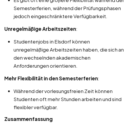
Semesterferien, während der Prüfungsphasen
jedoch eingeschränktere Verfügbarkeit.
Unregelmäßige Arbeitszeiten
:
Studentenjobs in Elsdorf können
unregelmäßige Arbeitszeiten haben, die sich an
den wechselnden akademischen
Anforderungen orientieren.
Mehr Flexibilität in den Semesterferien
:
Während der vorlesungsfreien Zeit können
Studenten oft mehr Stunden arbeiten und sind
flexibler verfügbar.
Zusammenfassung