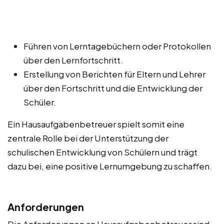
Führen von Lerntagebüchern oder Protokollen
über den Lernfortschritt.
Erstellung von Berichten für Eltern und Lehrer
über den Fortschritt und die Entwicklung der
Schüler.
Ein Hausaufgabenbetreuer spielt somit eine
zentrale Rolle bei der Unterstützung der
schulischen Entwicklung von Schülern und trägt
dazu bei, eine positive Lernumgebung zu schaffen.
Anforderungen
Die Anforderungen an Hausaufgabenbetreuer sind