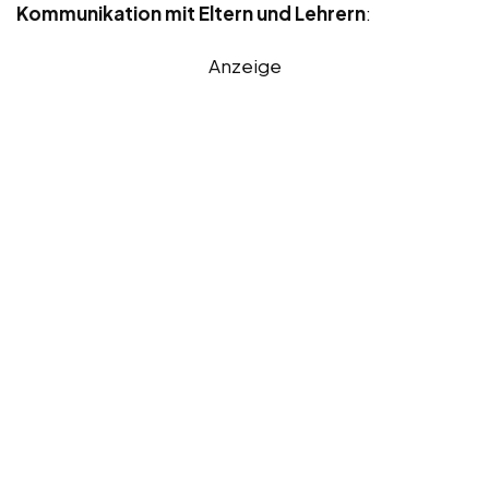
Kommunikation mit Eltern und Lehrern
:
Anzeige