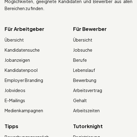
Möglichkeiten, geeignete Kandidaten und Bewerber aus allen
Bereichen zu finden.
Für Arbeitgeber
Für Bewerber
Übersicht
Übersicht
Kandidatensuche
Jobsuche
Jobanzeigen
Berufe
Kandidatenpool
Lebenslauf
Employer Branding
Bewerbung
Jobvideos
Arbeitsvertrag
E-Mailings
Gehalt
Medienkampagnen
Arbeitszeiten
Tipps
Tutorknight
Bewerbungsgespräch
Registrierung