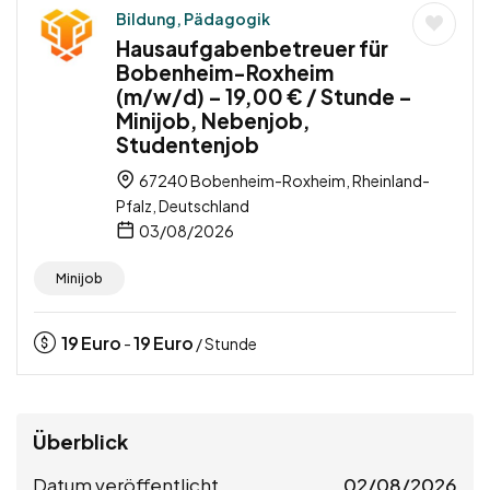
Bildung, Pädagogik
Hausaufgabenbetreuer für
Bobenheim-Roxheim
(m/w/d) – 19,00 € / Stunde –
Minijob, Nebenjob,
Studentenjob
67240 Bobenheim-Roxheim, Rheinland-
Pfalz, Deutschland
03/08/2026
Minijob
19
Euro
19
Euro
-
/ Stunde
Überblick
Datum veröffentlicht
02/08/2026