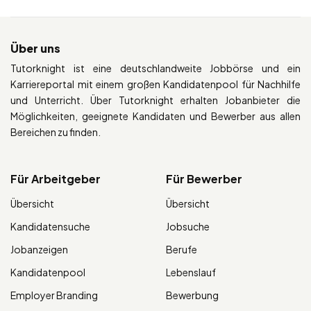
Über uns
Tutorknight ist eine deutschlandweite Jobbörse und ein
Karriereportal mit einem großen Kandidatenpool für Nachhilfe
und Unterricht. Über Tutorknight erhalten Jobanbieter die
Möglichkeiten, geeignete Kandidaten und Bewerber aus allen
Bereichen zu finden.
Für Arbeitgeber
Für Bewerber
Übersicht
Übersicht
Kandidatensuche
Jobsuche
Jobanzeigen
Berufe
Kandidatenpool
Lebenslauf
Employer Branding
Bewerbung