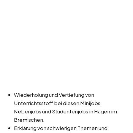
Wiederholung und Vertiefung von
Unterrichtsstoff bei diesen Minijobs,
Nebenjobs und Studentenjobs in Hagen im
Bremischen.
Erklärung von schwierigen Themen und