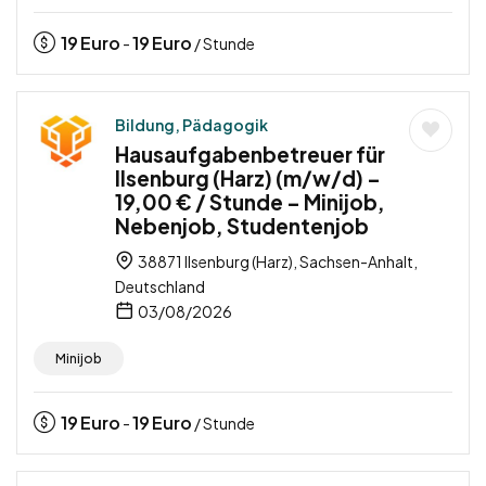
19
Euro
19
Euro
-
/ Stunde
Bildung, Pädagogik
Hausaufgabenbetreuer für
Ilsenburg (Harz) (m/w/d) –
19,00 € / Stunde – Minijob,
Nebenjob, Studentenjob
38871 Ilsenburg (Harz), Sachsen-Anhalt,
Deutschland
03/08/2026
Minijob
19
Euro
19
Euro
-
/ Stunde