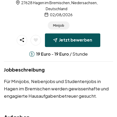
27628 Hagen im Bremischen, Niedersachsen,
Deutschland
02/08/2026
Minijob
Jetzt bewerben
-
/ Stunde
19
Euro
19
Euro
Jobbeschreibung
Für Minijobs, Nebenjobs und Studentenjobs in
Hagen im Bremischen werden gewissenhafte und
engagierte Hausaufgabenbetreuer gesucht.