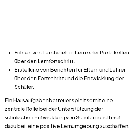
Führen von Lerntagebüchern oder Protokollen
über den Lernfortschritt.
Erstellung von Berichten für Eltern und Lehrer
über den Fortschritt und die Entwicklung der
Schüler.
Ein Hausaufgabenbetreuer spielt somit eine
zentrale Rolle bei der Unterstützung der
schulischen Entwicklung von Schülern und trägt
dazu bei, eine positive Lernumgebung zu schaffen.