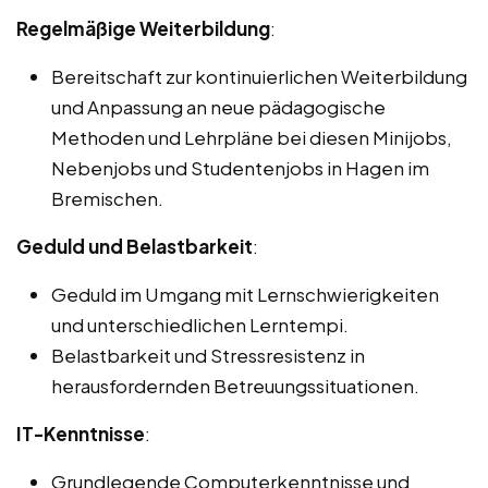
Regelmäßige Weiterbildung
:
Bereitschaft zur kontinuierlichen Weiterbildung
und Anpassung an neue pädagogische
Methoden und Lehrpläne bei diesen Minijobs,
Nebenjobs und Studentenjobs in Hagen im
Bremischen.
Geduld und Belastbarkeit
:
Geduld im Umgang mit Lernschwierigkeiten
und unterschiedlichen Lerntempi.
Belastbarkeit und Stressresistenz in
herausfordernden Betreuungssituationen.
IT-Kenntnisse
:
Grundlegende Computerkenntnisse und