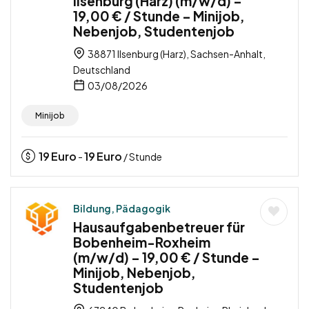
Ilsenburg (Harz) (m/w/d) –
19,00 € / Stunde – Minijob,
Nebenjob, Studentenjob
38871 Ilsenburg (Harz), Sachsen-Anhalt,
Deutschland
03/08/2026
Minijob
19
Euro
19
Euro
-
/ Stunde
Bildung, Pädagogik
Hausaufgabenbetreuer für
Bobenheim-Roxheim
(m/w/d) – 19,00 € / Stunde –
Minijob, Nebenjob,
Studentenjob