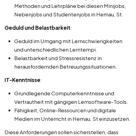
Methoden und Lehrpläne bei diesen Minijobs,
Nebenjobs und Studentenjobs in Hemau, St.
Geduld und Belastbarkeit
:
Geduld im Umgang mit Lernschwierigkeiten
und unterschiedlichen Lerntempi.
Belastbarkeit und Stressresistenz in
herausfordernden Betreuungssituationen.
IT-Kenntnisse
:
Grundlegende Computerkenntnisse und
Vertrautheit mit gängigen Lernsoftware-Tools.
Fähigkeit, Online-Ressourcen und digitale
Medien im Unterricht in Hemau, St einzusetzen.
Diese Anforderungen sollen sicherstellen, dass