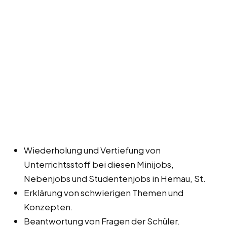
Wiederholung und Vertiefung von
Unterrichtsstoff bei diesen Minijobs,
Nebenjobs und Studentenjobs in Hemau, St.
Erklärung von schwierigen Themen und
Konzepten.
Beantwortung von Fragen der Schüler.