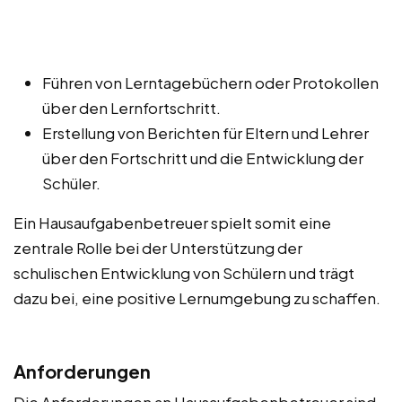
Führen von Lerntagebüchern oder Protokollen
über den Lernfortschritt.
Erstellung von Berichten für Eltern und Lehrer
über den Fortschritt und die Entwicklung der
Schüler.
Ein Hausaufgabenbetreuer spielt somit eine
zentrale Rolle bei der Unterstützung der
schulischen Entwicklung von Schülern und trägt
dazu bei, eine positive Lernumgebung zu schaffen.
Anforderungen
Die Anforderungen an Hausaufgabenbetreuer sind