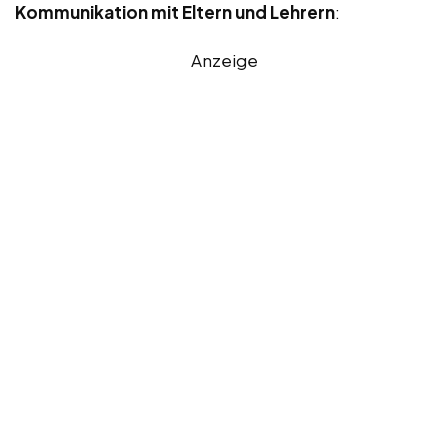
Kommunikation mit Eltern und Lehrern
:
Anzeige