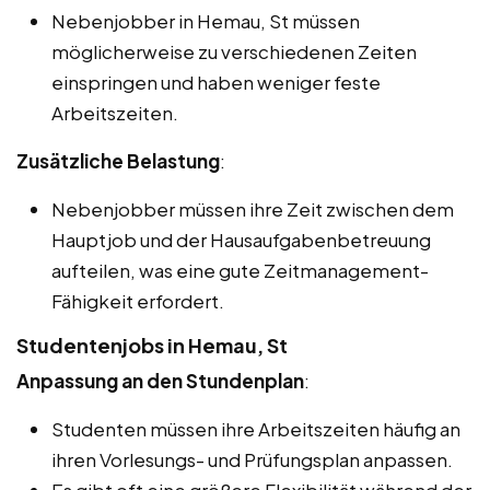
Nebenjobber in Hemau, St müssen
möglicherweise zu verschiedenen Zeiten
einspringen und haben weniger feste
Arbeitszeiten.
Zusätzliche Belastung
:
Nebenjobber müssen ihre Zeit zwischen dem
Hauptjob und der Hausaufgabenbetreuung
aufteilen, was eine gute Zeitmanagement-
Fähigkeit erfordert.
Studentenjobs in Hemau, St
Anpassung an den Stundenplan
:
Studenten müssen ihre Arbeitszeiten häufig an
ihren Vorlesungs- und Prüfungsplan anpassen.
Es gibt oft eine größere Flexibilität während der