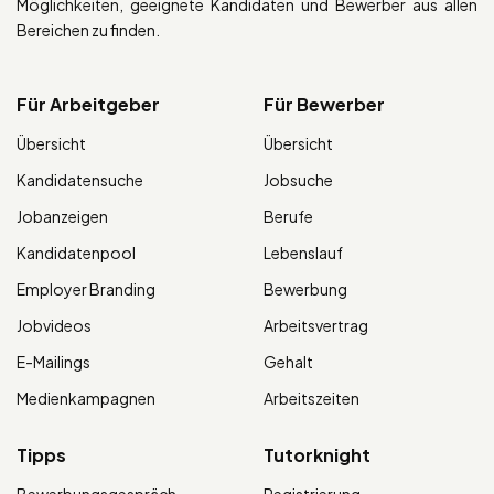
Möglichkeiten, geeignete Kandidaten und Bewerber aus allen
Bereichen zu finden.
Für Arbeitgeber
Für Bewerber
Übersicht
Übersicht
Kandidatensuche
Jobsuche
Jobanzeigen
Berufe
Kandidatenpool
Lebenslauf
Employer Branding
Bewerbung
Jobvideos
Arbeitsvertrag
E-Mailings
Gehalt
Medienkampagnen
Arbeitszeiten
Tipps
Tutorknight
Bewerbungsgespräch
Registrierung