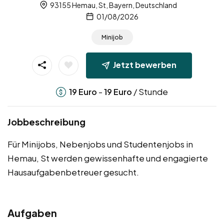
93155 Hemau, St, Bayern, Deutschland
01/08/2026
Minijob
Jetzt bewerben
-
/ Stunde
19
Euro
19
Euro
Jobbeschreibung
Für Minijobs, Nebenjobs und Studentenjobs in
Hemau, St werden gewissenhafte und engagierte
Hausaufgabenbetreuer gesucht.
Aufgaben