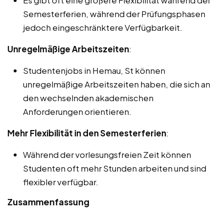
Semesterferien, während der Prüfungsphasen
jedoch eingeschränktere Verfügbarkeit.
Unregelmäßige Arbeitszeiten
:
Studentenjobs in Hemau, St können
unregelmäßige Arbeitszeiten haben, die sich an
den wechselnden akademischen
Anforderungen orientieren.
Mehr Flexibilität in den Semesterferien
:
Während der vorlesungsfreien Zeit können
Studenten oft mehr Stunden arbeiten und sind
flexibler verfügbar.
Zusammenfassung