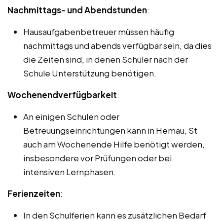
Nachmittags- und Abendstunden
:
Hausaufgabenbetreuer müssen häufig
nachmittags und abends verfügbar sein, da dies
die Zeiten sind, in denen Schüler nach der
Schule Unterstützung benötigen.
Wochenendverfügbarkeit
:
An einigen Schulen oder
Betreuungseinrichtungen kann in Hemau, St
auch am Wochenende Hilfe benötigt werden,
insbesondere vor Prüfungen oder bei
intensiven Lernphasen.
Ferienzeiten
:
In den Schulferien kann es zusätzlichen Bedarf