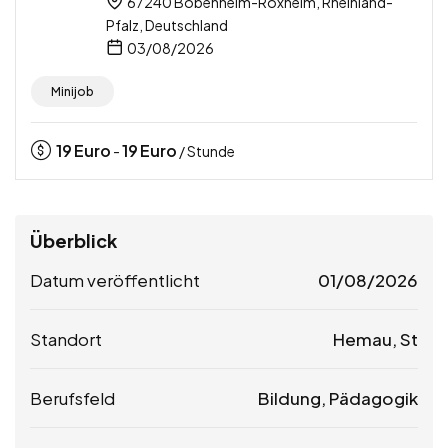
67240 Bobenheim-Roxheim, Rheinland-
Pfalz, Deutschland
03/08/2026
Minijob
19
Euro
19
Euro
-
/ Stunde
Überblick
Datum veröffentlicht
01/08/2026
Standort
Hemau, St
Berufsfeld
Bildung, Pädagogik