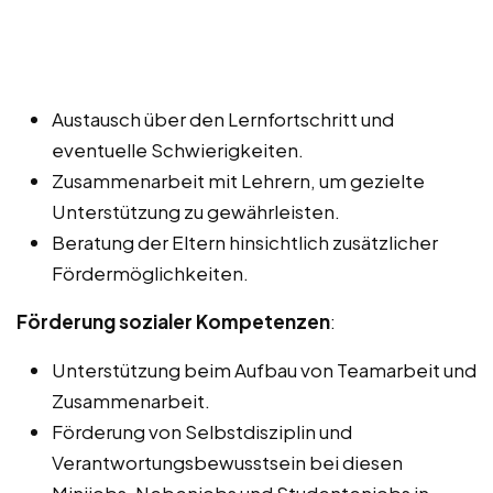
Austausch über den Lernfortschritt und
eventuelle Schwierigkeiten.
Zusammenarbeit mit Lehrern, um gezielte
Unterstützung zu gewährleisten.
Beratung der Eltern hinsichtlich zusätzlicher
Fördermöglichkeiten.
Förderung sozialer Kompetenzen
:
Unterstützung beim Aufbau von Teamarbeit und
Zusammenarbeit.
Förderung von Selbstdisziplin und
Verantwortungsbewusstsein bei diesen
Minijobs, Nebenjobs und Studentenjobs in