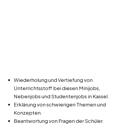
Wiederholung und Vertiefung von
Unterrichtsstoff bei diesen Minijobs,
Nebenjobs und Studentenjobs in Kassel.
Erklärung von schwierigen Themen und
Konzepten.
Beantwortung von Fragen der Schüler.