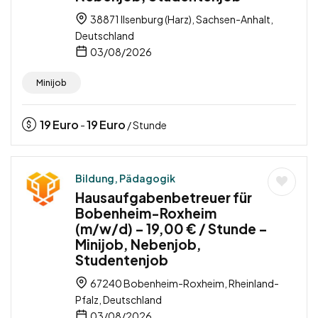
38871 Ilsenburg (Harz), Sachsen-Anhalt,
Deutschland
03/08/2026
Minijob
19
Euro
19
Euro
-
/ Stunde
Bildung, Pädagogik
Hausaufgabenbetreuer für
Bobenheim-Roxheim
(m/w/d) – 19,00 € / Stunde –
Minijob, Nebenjob,
Studentenjob
67240 Bobenheim-Roxheim, Rheinland-
Pfalz, Deutschland
03/08/2026