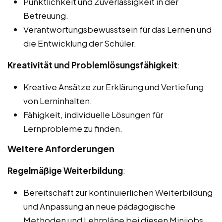
Pünktlichkeit und Zuverlässigkeit in der
Betreuung.
Verantwortungsbewusstsein für das Lernen und
die Entwicklung der Schüler.
Kreativität und Problemlösungsfähigkeit
:
Kreative Ansätze zur Erklärung und Vertiefung
von Lerninhalten.
Fähigkeit, individuelle Lösungen für
Lernprobleme zu finden.
Weitere Anforderungen
Regelmäßige Weiterbildung
:
Bereitschaft zur kontinuierlichen Weiterbildung
und Anpassung an neue pädagogische
Methoden und Lehrpläne bei diesen Minijobs,