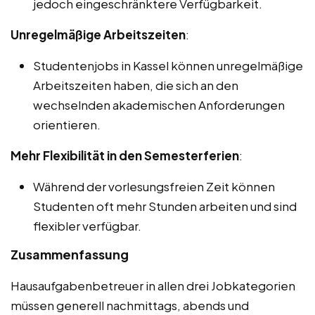
jedoch eingeschränktere Verfügbarkeit.
Unregelmäßige Arbeitszeiten
:
Studentenjobs in Kassel können unregelmäßige
Arbeitszeiten haben, die sich an den
wechselnden akademischen Anforderungen
orientieren.
Mehr Flexibilität in den Semesterferien
:
Während der vorlesungsfreien Zeit können
Studenten oft mehr Stunden arbeiten und sind
flexibler verfügbar.
Zusammenfassung
Hausaufgabenbetreuer in allen drei Jobkategorien
müssen generell nachmittags, abends und