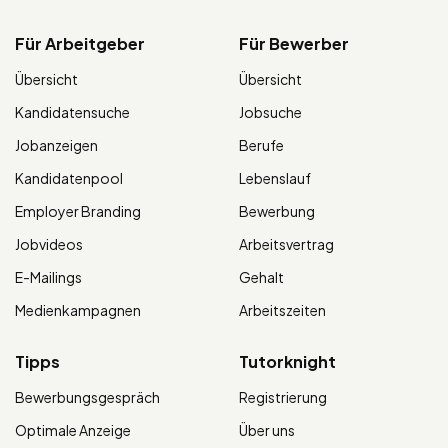
Für Arbeitgeber
Für Bewerber
Übersicht
Übersicht
Kandidatensuche
Jobsuche
Jobanzeigen
Berufe
Kandidatenpool
Lebenslauf
Employer Branding
Bewerbung
Jobvideos
Arbeitsvertrag
E-Mailings
Gehalt
Medienkampagnen
Arbeitszeiten
Tipps
Tutorknight
Bewerbungsgespräch
Registrierung
Optimale Anzeige
Über uns