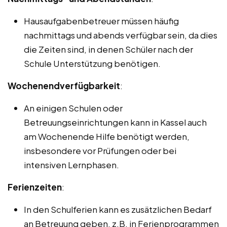
Hausaufgabenbetreuer müssen häufig
nachmittags und abends verfügbar sein, da dies
die Zeiten sind, in denen Schüler nach der
Schule Unterstützung benötigen.
Wochenendverfügbarkeit
:
An einigen Schulen oder
Betreuungseinrichtungen kann in Kassel auch
am Wochenende Hilfe benötigt werden,
insbesondere vor Prüfungen oder bei
intensiven Lernphasen.
Ferienzeiten
:
In den Schulferien kann es zusätzlichen Bedarf
an Betreuung geben, z.B. in Ferienprogrammen