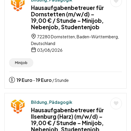
Hausaufgabenbetreuer für
Dornstetten (m/w/d) –
19,00 € / Stunde – Minijob,
Nebenjob, Studentenjob
72280 Dornstetten, Baden-Württemberg,
Deutschland
03/08/2026
Minijob
19
Euro
19
Euro
-
/ Stunde
Bildung, Pädagogik
Hausaufgabenbetreuer für
Ilsenburg (Harz) (m/w/d) –
19,00 € / Stunde – Minijob,
Nebenjob, Studentenjob