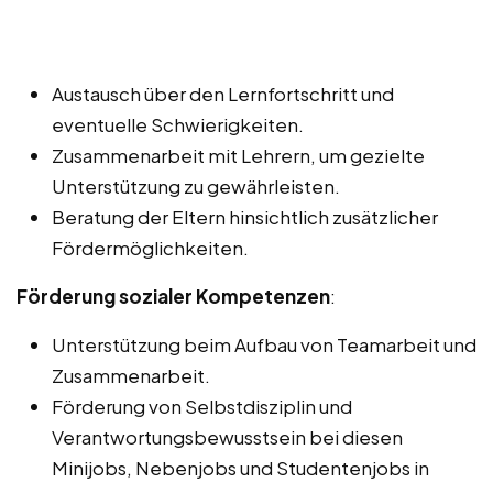
Austausch über den Lernfortschritt und
eventuelle Schwierigkeiten.
Zusammenarbeit mit Lehrern, um gezielte
Unterstützung zu gewährleisten.
Beratung der Eltern hinsichtlich zusätzlicher
Fördermöglichkeiten.
Förderung sozialer Kompetenzen
:
Unterstützung beim Aufbau von Teamarbeit und
Zusammenarbeit.
Förderung von Selbstdisziplin und
Verantwortungsbewusstsein bei diesen
Minijobs, Nebenjobs und Studentenjobs in