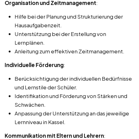
Organisation und Zeitmanagement
:
Hilfe bei der Planung und Strukturierung der
Hausaufgabenzeit.
Unterstützung bei der Erstellung von
Lernplänen.
Anleitung zum effektiven Zeitmanagement.
Individuelle Förderung
:
Berücksichtigung der individuellen Bedürfnisse
und Lernstile der Schüler.
Identifikation und Förderung von Stärken und
Schwächen.
Anpassung der Unterstützung an das jeweilige
Lernniveau in Kassel.
Kommunikation mit Eltern und Lehrern
: