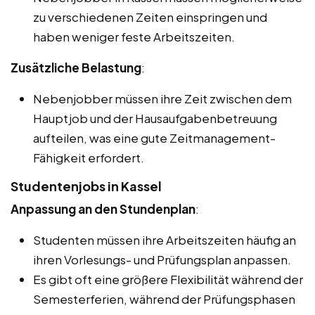
zu verschiedenen Zeiten einspringen und
haben weniger feste Arbeitszeiten.
Zusätzliche Belastung
:
Nebenjobber müssen ihre Zeit zwischen dem
Hauptjob und der Hausaufgabenbetreuung
aufteilen, was eine gute Zeitmanagement-
Fähigkeit erfordert.
Studentenjobs in Kassel
Anpassung an den Stundenplan
:
Studenten müssen ihre Arbeitszeiten häufig an
ihren Vorlesungs- und Prüfungsplan anpassen.
Es gibt oft eine größere Flexibilität während der
Semesterferien, während der Prüfungsphasen