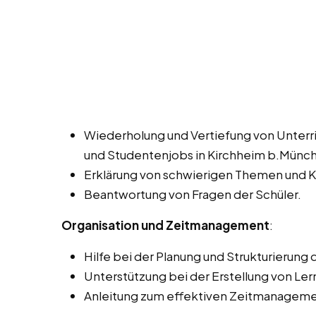
Wiederholung und Vertiefung von Unterri
und Studentenjobs in Kirchheim b.Münc
Erklärung von schwierigen Themen und 
Beantwortung von Fragen der Schüler.
Organisation und Zeitmanagement
:
Hilfe bei der Planung und Strukturierung
Unterstützung bei der Erstellung von Le
Anleitung zum effektiven Zeitmanageme