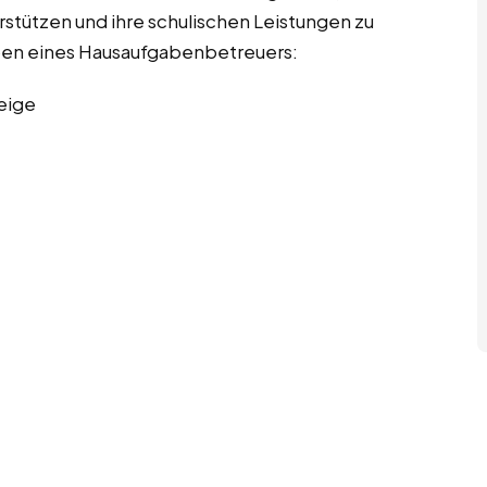
rstützen und ihre schulischen Leistungen zu
gaben eines Hausaufgabenbetreuers:
eige