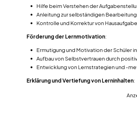
Hilfe beim Verstehen der Aufgabenstellu
Anleitung zur selbständigen Bearbeitung
Kontrolle und Korrektur von Hausaufgabe
Förderung der Lernmotivation
:
Ermutigung und Motivation der Schüler i
Aufbau von Selbstvertrauen durch positi
Entwicklung von Lernstrategien und -m
Erklärung und Vertiefung von Lerninhalten
:
Anz