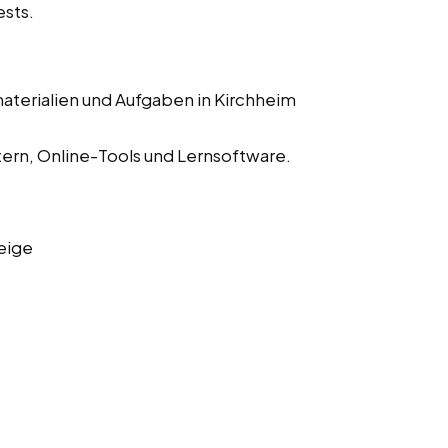
ests.
aterialien und Aufgaben in Kirchheim
ern, Online-Tools und Lernsoftware.
eige