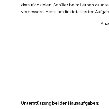
darauf abzielen, Schüler beim Lernen zu unte
verbessern. Hier sind die detaillierten Auf
Anz
Unterstützung bei den Hausaufgaben
: