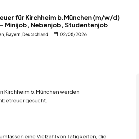
uer für Kirchheim b.München (m/w/d)
 – Minijob, Nebenjob, Studentenjob
n, Bayern, Deutschland
02/08/2026
 in Kirchheim b.München werden
nbetreuer gesucht.
fassen eine Vielzahl von Tätigkeiten, die