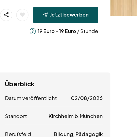
Jetzt bewerben
-
/ Stunde
19
Euro
19
Euro
Überblick
Datum veröffentlicht
02/08/2026
Standort
Kirchheim b.München
Berufsfeld
Bildung, Pädagogik