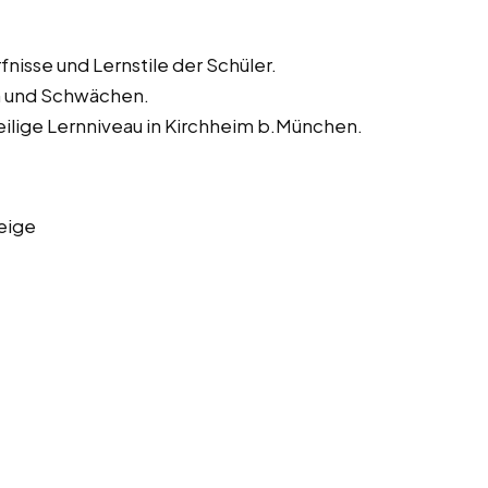
nisse und Lernstile der Schüler.
en und Schwächen.
ilige Lernniveau in Kirchheim b.München.
eige