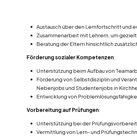
Austausch über den Lernfortschritt und 
Zusammenarbeit mit Lehrern, um gezielt
Beratung der Eltern hinsichtlich zusätzl
Förderung sozialer Kompetenzen
:
Unterstützung beim Aufbau von Teamarb
Förderung von Selbstdisziplin und Veran
Nebenjobs und Studentenjobs in Kirchh
Entwicklung von Problemlösungsfähigke
Vorbereitung auf Prüfungen
:
Unterstützung bei der Prüfungsvorberei
Vermittlung von Lern- und Prüfungstechn