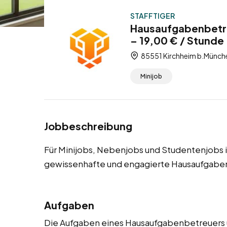
STAFFTIGER
Hausaufgabenbetre
– 19,00 € / Stunde
85551 Kirchheim b.Münche
Minijob
Jobbeschreibung
Für Minijobs, Nebenjobs und Studentenjobs
gewissenhafte und engagierte Hausaufgabe
Aufgaben
Die Aufgaben eines Hausaufgabenbetreuers um