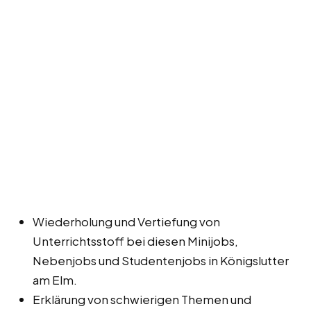
Wiederholung und Vertiefung von
Unterrichtsstoff bei diesen Minijobs,
Nebenjobs und Studentenjobs in Königslutter
am Elm.
Erklärung von schwierigen Themen und