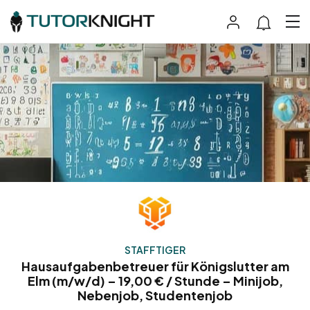
STAFFTIGER
Hausaufgabenbetreuer für Königslutter am
Elm (m/w/d) – 19,00 € / Stunde – Minijob,
Nebenjob, Studentenjob