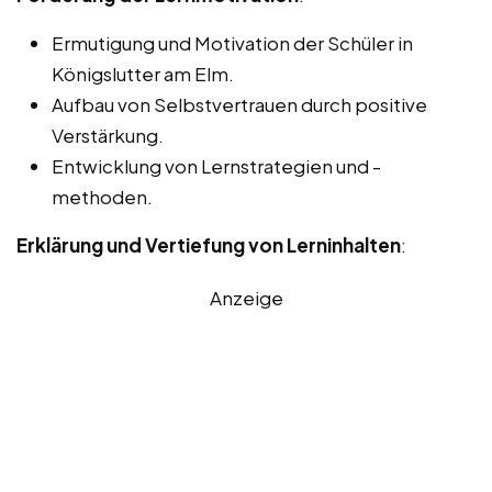
Ermutigung und Motivation der Schüler in
Königslutter am Elm.
Aufbau von Selbstvertrauen durch positive
Verstärkung.
Entwicklung von Lernstrategien und -
methoden.
Erklärung und Vertiefung von Lerninhalten
:
Anzeige