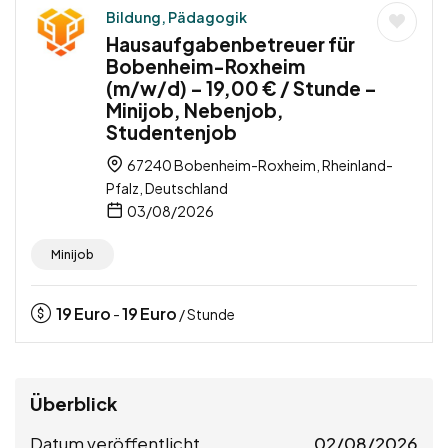
Bildung, Pädagogik
Hausaufgabenbetreuer für
Bobenheim-Roxheim
(m/w/d) – 19,00 € / Stunde –
Minijob, Nebenjob,
Studentenjob
67240 Bobenheim-Roxheim, Rheinland-
Pfalz, Deutschland
03/08/2026
Minijob
19
Euro
19
Euro
-
/ Stunde
Überblick
Datum veröffentlicht
02/08/2026