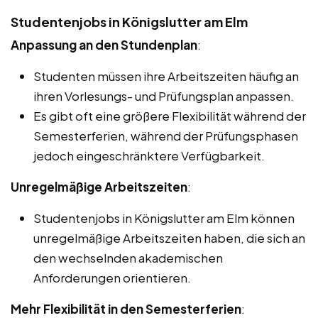
Studentenjobs in Königslutter am Elm
Anpassung an den Stundenplan
:
Studenten müssen ihre Arbeitszeiten häufig an
ihren Vorlesungs- und Prüfungsplan anpassen.
Es gibt oft eine größere Flexibilität während der
Semesterferien, während der Prüfungsphasen
jedoch eingeschränktere Verfügbarkeit.
Unregelmäßige Arbeitszeiten
:
Studentenjobs in Königslutter am Elm können
unregelmäßige Arbeitszeiten haben, die sich an
den wechselnden akademischen
Anforderungen orientieren.
Mehr Flexibilität in den Semesterferien
: