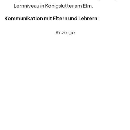
Lernniveau in Königslutter am Elm.
Kommunikation mit Eltern und Lehrern
:
Anzeige