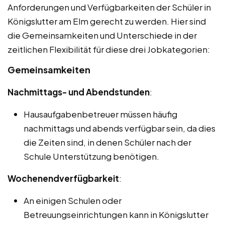
Anforderungen und Verfügbarkeiten der Schüler in
Königslutter am Elm gerecht zu werden. Hier sind
die Gemeinsamkeiten und Unterschiede in der
zeitlichen Flexibilität für diese drei Jobkategorien:
Gemeinsamkeiten
Nachmittags- und Abendstunden
:
Hausaufgabenbetreuer müssen häufig
nachmittags und abends verfügbar sein, da dies
die Zeiten sind, in denen Schüler nach der
Schule Unterstützung benötigen.
Wochenendverfügbarkeit
:
An einigen Schulen oder
Betreuungseinrichtungen kann in Königslutter