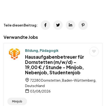
Teile diesen Beitrag:
Verwandte Jobs
Bildung, Pädagogik
Hausaufgabenbetreuer für
Dornstetten (m/w/d) –
19,00 € / Stunde – Minijob,
Nebenjob, Studentenjob
72280 Dornstetten, Baden-Württemberg,
Deutschland
03/08/2026
Minijob