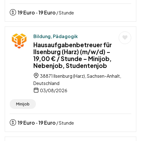
19
Euro
19
Euro
-
/ Stunde
Bildung, Pädagogik
Hausaufgabenbetreuer für
Ilsenburg (Harz) (m/w/d) –
19,00 € / Stunde – Minijob,
Nebenjob, Studentenjob
38871 Ilsenburg (Harz), Sachsen-Anhalt,
Deutschland
03/08/2026
Minijob
19
Euro
19
Euro
-
/ Stunde