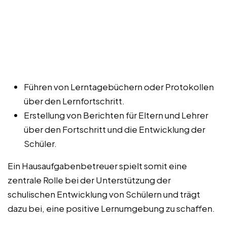
Führen von Lerntagebüchern oder Protokollen
über den Lernfortschritt.
Erstellung von Berichten für Eltern und Lehrer
über den Fortschritt und die Entwicklung der
Schüler.
Ein Hausaufgabenbetreuer spielt somit eine
zentrale Rolle bei der Unterstützung der
schulischen Entwicklung von Schülern und trägt
dazu bei, eine positive Lernumgebung zu schaffen.