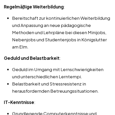
Regelmäßige Weiterbildung
:
Bereitschaft zur kontinuierlichen Weiterbildung
und Anpassung an neue pädagogische
Methoden und Lehrpläne bei diesen Minijobs,
Nebenjobs und Studentenjobs in Königslutter
am Elm.
Geduld und Belastbarkeit
:
Geduld im Umgang mit Lernschwierigkeiten
und unterschiedlichen Lerntempi.
Belastbarkeit und Stressresistenz in
herausfordernden Betreuungssituationen.
IT-Kenntnisse
:
Grundlegende Computerkenntnisse und