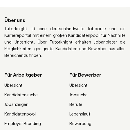
Über uns
Tutorknight ist eine deutschlandweite Jobbörse und ein
Karriereportal mit einem großen Kandidatenpool für Nachhilfe
und Unterricht. Über Tutorknight erhalten Jobanbieter die
Möglichkeiten, geeignete Kandidaten und Bewerber aus allen
Bereichen zu finden.
Für Arbeitgeber
Für Bewerber
Übersicht
Übersicht
Kandidatensuche
Jobsuche
Jobanzeigen
Berufe
Kandidatenpool
Lebenslauf
Employer Branding
Bewerbung