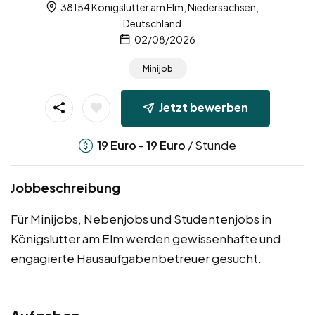
38154 Königslutter am Elm, Niedersachsen,
Deutschland
02/08/2026
Minijob
Jetzt bewerben
-
/ Stunde
19
Euro
19
Euro
Jobbeschreibung
Für Minijobs, Nebenjobs und Studentenjobs in
Königslutter am Elm werden gewissenhafte und
engagierte Hausaufgabenbetreuer gesucht.