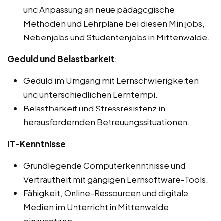
und Anpassung an neue pädagogische
Methoden und Lehrpläne bei diesen Minijobs,
Nebenjobs und Studentenjobs in Mittenwalde.
Geduld und Belastbarkeit
:
Geduld im Umgang mit Lernschwierigkeiten
und unterschiedlichen Lerntempi.
Belastbarkeit und Stressresistenz in
herausfordernden Betreuungssituationen.
IT-Kenntnisse
:
Grundlegende Computerkenntnisse und
Vertrautheit mit gängigen Lernsoftware-Tools.
Fähigkeit, Online-Ressourcen und digitale
Medien im Unterricht in Mittenwalde
einzusetzen.