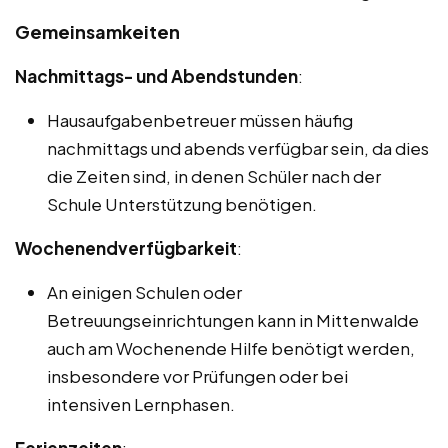
Gemeinsamkeiten
Nachmittags- und Abendstunden
:
Hausaufgabenbetreuer müssen häufig
nachmittags und abends verfügbar sein, da dies
die Zeiten sind, in denen Schüler nach der
Schule Unterstützung benötigen.
Wochenendverfügbarkeit
:
An einigen Schulen oder
Betreuungseinrichtungen kann in Mittenwalde
auch am Wochenende Hilfe benötigt werden,
insbesondere vor Prüfungen oder bei
intensiven Lernphasen.
Ferienzeiten
: