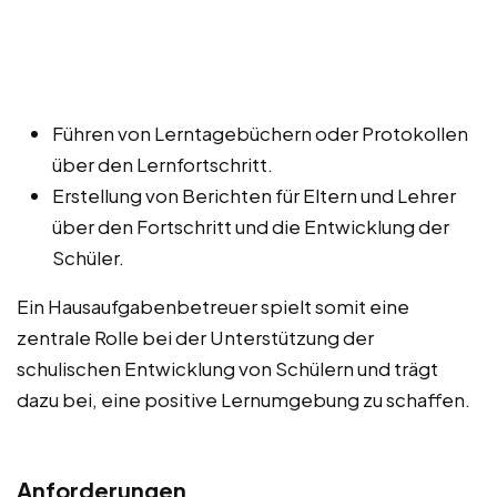
Führen von Lerntagebüchern oder Protokollen
über den Lernfortschritt.
Erstellung von Berichten für Eltern und Lehrer
über den Fortschritt und die Entwicklung der
Schüler.
Ein Hausaufgabenbetreuer spielt somit eine
zentrale Rolle bei der Unterstützung der
schulischen Entwicklung von Schülern und trägt
dazu bei, eine positive Lernumgebung zu schaffen.
Anforderungen