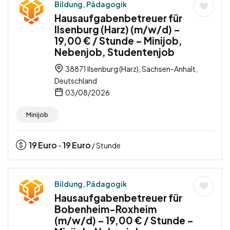
Bildung, Pädagogik
Hausaufgabenbetreuer für
Ilsenburg (Harz) (m/w/d) –
19,00 € / Stunde – Minijob,
Nebenjob, Studentenjob
38871 Ilsenburg (Harz), Sachsen-Anhalt,
Deutschland
03/08/2026
Minijob
19
Euro
19
Euro
-
/ Stunde
Bildung, Pädagogik
Hausaufgabenbetreuer für
Bobenheim-Roxheim
(m/w/d) – 19,00 € / Stunde –