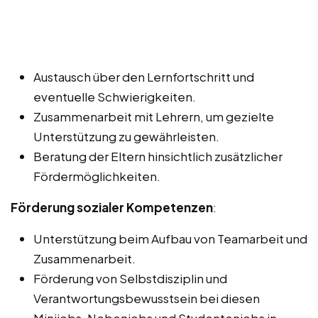
Austausch über den Lernfortschritt und
eventuelle Schwierigkeiten.
Zusammenarbeit mit Lehrern, um gezielte
Unterstützung zu gewährleisten.
Beratung der Eltern hinsichtlich zusätzlicher
Fördermöglichkeiten.
Förderung sozialer Kompetenzen
:
Unterstützung beim Aufbau von Teamarbeit und
Zusammenarbeit.
Förderung von Selbstdisziplin und
Verantwortungsbewusstsein bei diesen
Minijobs, Nebenjobs und Studentenjobs in