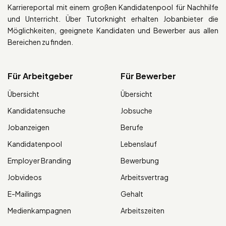
Karriereportal mit einem großen Kandidatenpool für Nachhilfe
und Unterricht. Über Tutorknight erhalten Jobanbieter die
Möglichkeiten, geeignete Kandidaten und Bewerber aus allen
Bereichen zu finden.
Für Arbeitgeber
Für Bewerber
Übersicht
Übersicht
Kandidatensuche
Jobsuche
Jobanzeigen
Berufe
Kandidatenpool
Lebenslauf
Employer Branding
Bewerbung
Jobvideos
Arbeitsvertrag
E-Mailings
Gehalt
Medienkampagnen
Arbeitszeiten