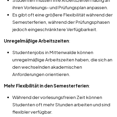
ihren Vorlesungs- und Prüfungsplan anpassen.
Es gibt oft eine größere Flexibilität während der
Semesterferien, während der Prüfungsphasen
jedoch eingeschränktere Verfügbarkeit.
Unregelmäßige Arbeitszeiten
:
Studentenjobs in Mittenwalde können
unregelmäßige Arbeitszeiten haben, die sich an
den wechselnden akademischen
Anforderungen orientieren.
Mehr Flexibilität in den Semesterferien
:
Während der vorlesungsfreien Zeit können
Studenten oft mehr Stunden arbeiten und sind
flexibler verfügbar.