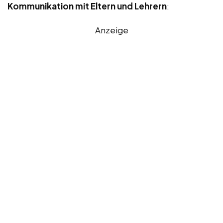
Kommunikation mit Eltern und Lehrern
:
Anzeige