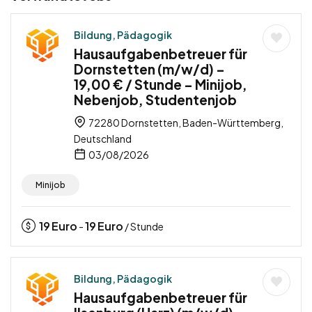
Bildung, Pädagogik
Hausaufgabenbetreuer für
Dornstetten (m/w/d) –
19,00 € / Stunde – Minijob,
Nebenjob, Studentenjob
72280 Dornstetten, Baden-Württemberg,
Deutschland
03/08/2026
Minijob
19
Euro
19
Euro
-
/ Stunde
Bildung, Pädagogik
Hausaufgabenbetreuer für