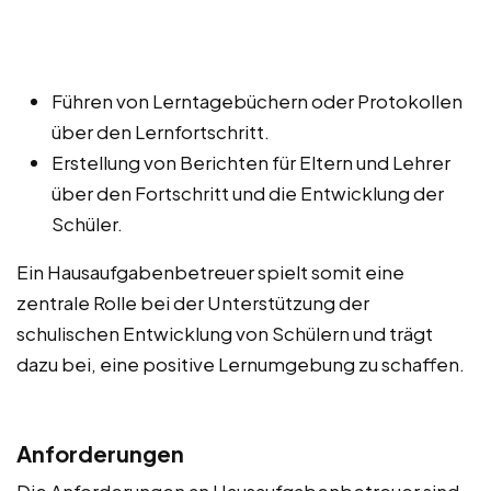
Führen von Lerntagebüchern oder Protokollen
über den Lernfortschritt.
Erstellung von Berichten für Eltern und Lehrer
über den Fortschritt und die Entwicklung der
Schüler.
Ein Hausaufgabenbetreuer spielt somit eine
zentrale Rolle bei der Unterstützung der
schulischen Entwicklung von Schülern und trägt
dazu bei, eine positive Lernumgebung zu schaffen.
Anforderungen
Die Anforderungen an Hausaufgabenbetreuer sind