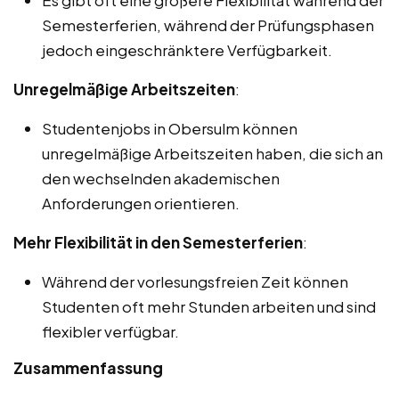
Semesterferien, während der Prüfungsphasen
jedoch eingeschränktere Verfügbarkeit.
Unregelmäßige Arbeitszeiten
:
Studentenjobs in Obersulm können
unregelmäßige Arbeitszeiten haben, die sich an
den wechselnden akademischen
Anforderungen orientieren.
Mehr Flexibilität in den Semesterferien
:
Während der vorlesungsfreien Zeit können
Studenten oft mehr Stunden arbeiten und sind
flexibler verfügbar.
Zusammenfassung