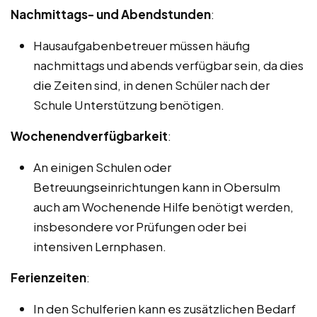
Nachmittags- und Abendstunden
:
Hausaufgabenbetreuer müssen häufig
nachmittags und abends verfügbar sein, da dies
die Zeiten sind, in denen Schüler nach der
Schule Unterstützung benötigen.
Wochenendverfügbarkeit
:
An einigen Schulen oder
Betreuungseinrichtungen kann in Obersulm
auch am Wochenende Hilfe benötigt werden,
insbesondere vor Prüfungen oder bei
intensiven Lernphasen.
Ferienzeiten
:
In den Schulferien kann es zusätzlichen Bedarf