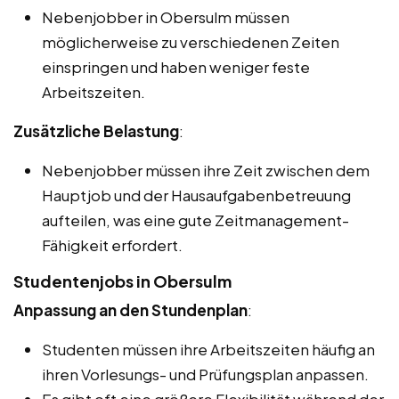
Nebenjobber in Obersulm müssen
möglicherweise zu verschiedenen Zeiten
einspringen und haben weniger feste
Arbeitszeiten.
Zusätzliche Belastung
:
Nebenjobber müssen ihre Zeit zwischen dem
Hauptjob und der Hausaufgabenbetreuung
aufteilen, was eine gute Zeitmanagement-
Fähigkeit erfordert.
Studentenjobs in Obersulm
Anpassung an den Stundenplan
:
Studenten müssen ihre Arbeitszeiten häufig an
ihren Vorlesungs- und Prüfungsplan anpassen.
Es gibt oft eine größere Flexibilität während der