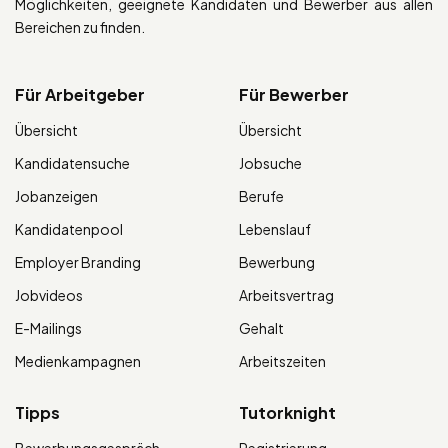
Möglichkeiten, geeignete Kandidaten und Bewerber aus allen
Bereichen zu finden.
Für Arbeitgeber
Für Bewerber
Übersicht
Übersicht
Kandidatensuche
Jobsuche
Jobanzeigen
Berufe
Kandidatenpool
Lebenslauf
Employer Branding
Bewerbung
Jobvideos
Arbeitsvertrag
E-Mailings
Gehalt
Medienkampagnen
Arbeitszeiten
Tipps
Tutorknight
Bewerbungsgespräch
Registrierung