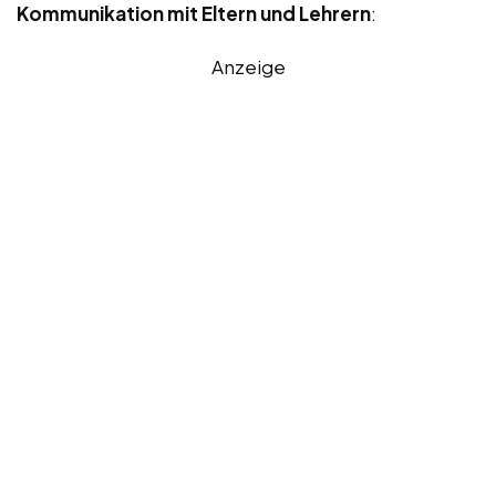
Kommunikation mit Eltern und Lehrern
:
Anzeige