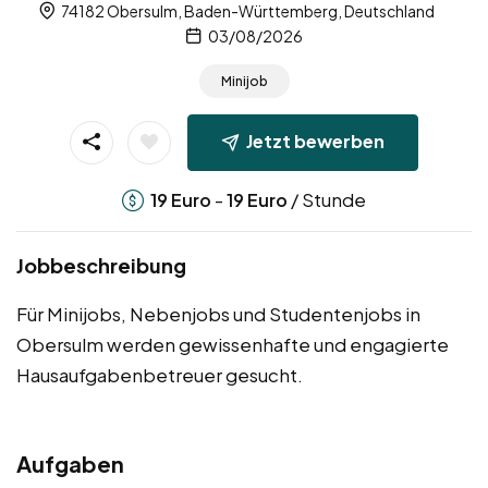
74182 Obersulm, Baden-Württemberg, Deutschland
03/08/2026
Minijob
Jetzt bewerben
-
/ Stunde
19
Euro
19
Euro
Jobbeschreibung
Für Minijobs, Nebenjobs und Studentenjobs in
Obersulm werden gewissenhafte und engagierte
Hausaufgabenbetreuer gesucht.
Aufgaben