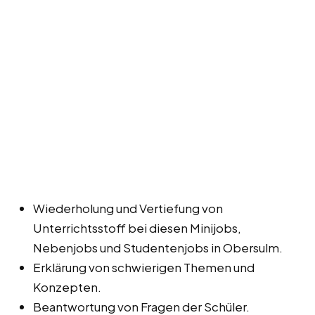
Wiederholung und Vertiefung von
Unterrichtsstoff bei diesen Minijobs,
Nebenjobs und Studentenjobs in Obersulm.
Erklärung von schwierigen Themen und
Konzepten.
Beantwortung von Fragen der Schüler.