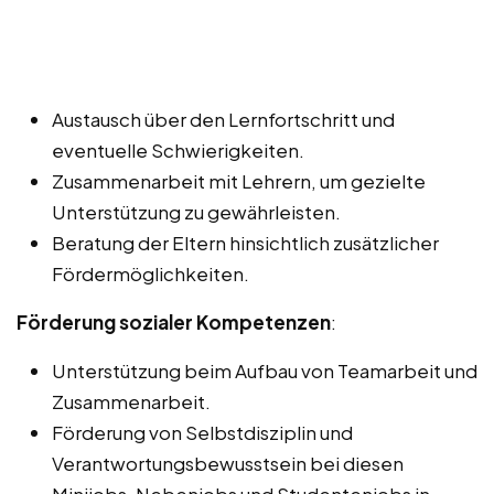
Austausch über den Lernfortschritt und
eventuelle Schwierigkeiten.
Zusammenarbeit mit Lehrern, um gezielte
Unterstützung zu gewährleisten.
Beratung der Eltern hinsichtlich zusätzlicher
Fördermöglichkeiten.
Förderung sozialer Kompetenzen
:
Unterstützung beim Aufbau von Teamarbeit und
Zusammenarbeit.
Förderung von Selbstdisziplin und
Verantwortungsbewusstsein bei diesen
Minijobs, Nebenjobs und Studentenjobs in