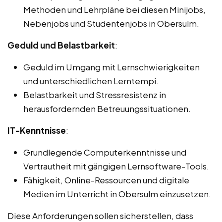
Methoden und Lehrpläne bei diesen Minijobs,
Nebenjobs und Studentenjobs in Obersulm.
Geduld und Belastbarkeit
:
Geduld im Umgang mit Lernschwierigkeiten
und unterschiedlichen Lerntempi.
Belastbarkeit und Stressresistenz in
herausfordernden Betreuungssituationen.
IT-Kenntnisse
:
Grundlegende Computerkenntnisse und
Vertrautheit mit gängigen Lernsoftware-Tools.
Fähigkeit, Online-Ressourcen und digitale
Medien im Unterricht in Obersulm einzusetzen.
Diese Anforderungen sollen sicherstellen, dass