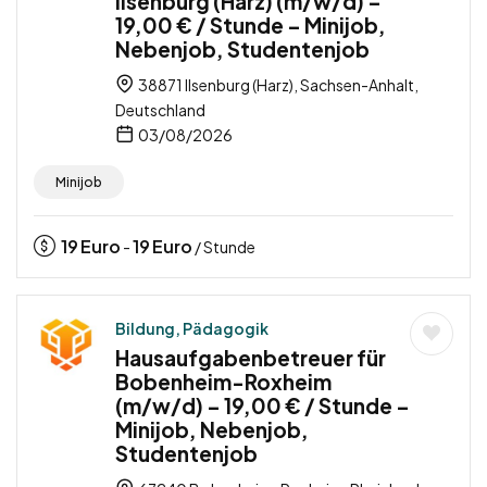
Ilsenburg (Harz) (m/w/d) –
19,00 € / Stunde – Minijob,
Nebenjob, Studentenjob
38871 Ilsenburg (Harz), Sachsen-Anhalt,
Deutschland
03/08/2026
Minijob
19
Euro
19
Euro
-
/ Stunde
Bildung, Pädagogik
Hausaufgabenbetreuer für
Bobenheim-Roxheim
(m/w/d) – 19,00 € / Stunde –
Minijob, Nebenjob,
Studentenjob