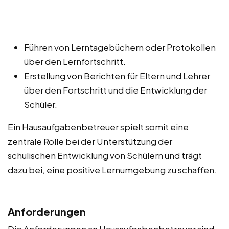
Führen von Lerntagebüchern oder Protokollen
über den Lernfortschritt.
Erstellung von Berichten für Eltern und Lehrer
über den Fortschritt und die Entwicklung der
Schüler.
Ein Hausaufgabenbetreuer spielt somit eine
zentrale Rolle bei der Unterstützung der
schulischen Entwicklung von Schülern und trägt
dazu bei, eine positive Lernumgebung zu schaffen.
Anforderungen
Die Anforderungen an Hausaufgabenbetreuer sind