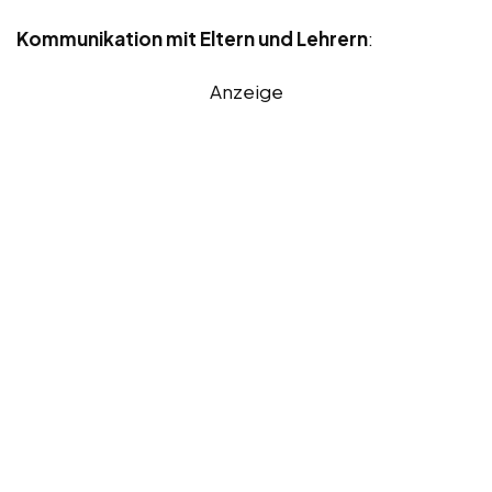
Kommunikation mit Eltern und Lehrern
:
Anzeige