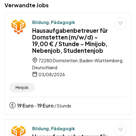
Verwandte Jobs
Bildung, Pädagogik
Hausaufgabenbetreuer für
Dornstetten (m/w/d) –
19,00 € / Stunde – Minijob,
Nebenjob, Studentenjob
72280 Dornstetten, Baden-Württemberg,
Deutschland
03/08/2026
Minijob
19
Euro
19
Euro
-
/ Stunde
Bildung, Pädagogik