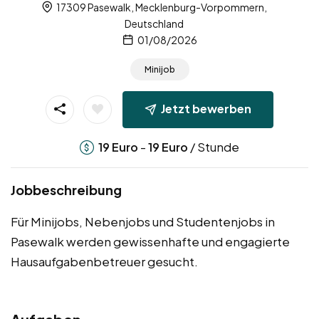
17309 Pasewalk, Mecklenburg-Vorpommern,
Deutschland
01/08/2026
Minijob
Jetzt bewerben
-
/ Stunde
19
Euro
19
Euro
Jobbeschreibung
Für Minijobs, Nebenjobs und Studentenjobs in
Pasewalk werden gewissenhafte und engagierte
Hausaufgabenbetreuer gesucht.