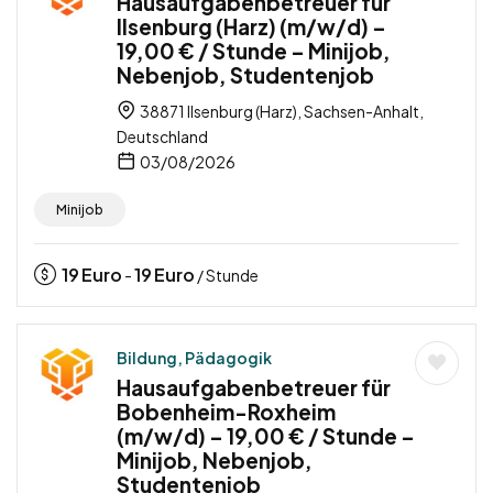
Hausaufgabenbetreuer für
Ilsenburg (Harz) (m/w/d) –
19,00 € / Stunde – Minijob,
Nebenjob, Studentenjob
38871 Ilsenburg (Harz), Sachsen-Anhalt,
Deutschland
03/08/2026
Minijob
19
Euro
19
Euro
-
/ Stunde
Bildung, Pädagogik
Hausaufgabenbetreuer für
Bobenheim-Roxheim
(m/w/d) – 19,00 € / Stunde –
Minijob, Nebenjob,
Studentenjob