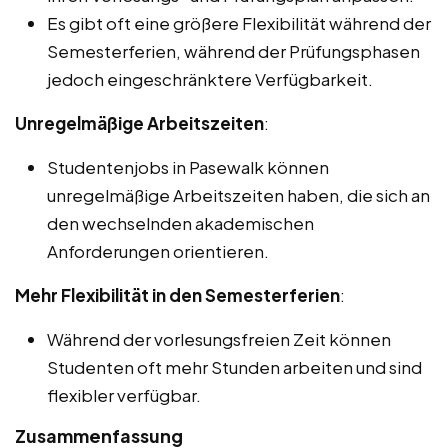
Es gibt oft eine größere Flexibilität während der
Semesterferien, während der Prüfungsphasen
jedoch eingeschränktere Verfügbarkeit.
Unregelmäßige Arbeitszeiten
:
Studentenjobs in Pasewalk können
unregelmäßige Arbeitszeiten haben, die sich an
den wechselnden akademischen
Anforderungen orientieren.
Mehr Flexibilität in den Semesterferien
:
Während der vorlesungsfreien Zeit können
Studenten oft mehr Stunden arbeiten und sind
flexibler verfügbar.
Zusammenfassung