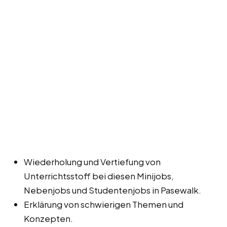
Wiederholung und Vertiefung von
Unterrichtsstoff bei diesen Minijobs,
Nebenjobs und Studentenjobs in Pasewalk.
Erklärung von schwierigen Themen und
Konzepten.