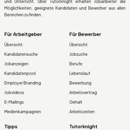
und Unterricht. Über Tutorknight erhalten Jobanbieter die
Möglichkeiten, geeignete Kandidaten und Bewerber aus allen
Bereichen zu finden.
Für Arbeitgeber
Für Bewerber
Übersicht
Übersicht
Kandidatensuche
Jobsuche
Jobanzeigen
Berufe
Kandidatenpool
Lebenslauf
Employer Branding
Bewerbung
Jobvideos
Arbeitsvertrag
E-Mailings
Gehalt
Medienkampagnen
Arbeitszeiten
Tipps
Tutorknight