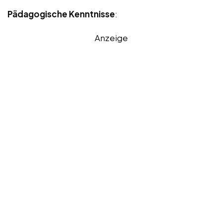
Pädagogische Kenntnisse
:
Anzeige