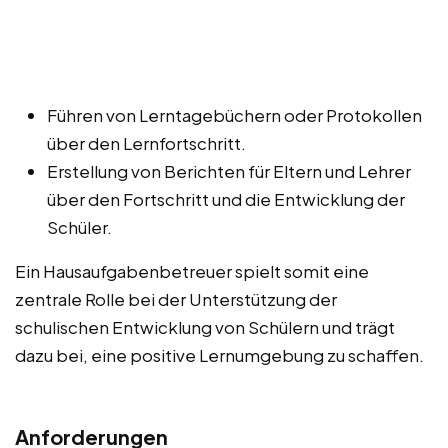
Führen von Lerntagebüchern oder Protokollen
über den Lernfortschritt.
Erstellung von Berichten für Eltern und Lehrer
über den Fortschritt und die Entwicklung der
Schüler.
Ein Hausaufgabenbetreuer spielt somit eine
zentrale Rolle bei der Unterstützung der
schulischen Entwicklung von Schülern und trägt
dazu bei, eine positive Lernumgebung zu schaffen.
Anforderungen