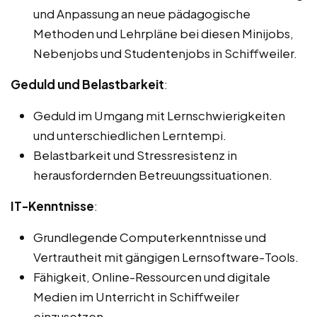
und Anpassung an neue pädagogische
Methoden und Lehrpläne bei diesen Minijobs,
Nebenjobs und Studentenjobs in Schiffweiler.
Geduld und Belastbarkeit
:
Geduld im Umgang mit Lernschwierigkeiten
und unterschiedlichen Lerntempi.
Belastbarkeit und Stressresistenz in
herausfordernden Betreuungssituationen.
IT-Kenntnisse
:
Grundlegende Computerkenntnisse und
Vertrautheit mit gängigen Lernsoftware-Tools.
Fähigkeit, Online-Ressourcen und digitale
Medien im Unterricht in Schiffweiler
einzusetzen.