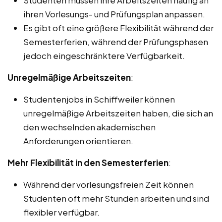
ihren Vorlesungs- und Prüfungsplan anpassen.
Es gibt oft eine größere Flexibilität während der
Semesterferien, während der Prüfungsphasen
jedoch eingeschränktere Verfügbarkeit.
Unregelmäßige Arbeitszeiten
:
Studentenjobs in Schiffweiler können
unregelmäßige Arbeitszeiten haben, die sich an
den wechselnden akademischen
Anforderungen orientieren.
Mehr Flexibilität in den Semesterferien
:
Während der vorlesungsfreien Zeit können
Studenten oft mehr Stunden arbeiten und sind
flexibler verfügbar.