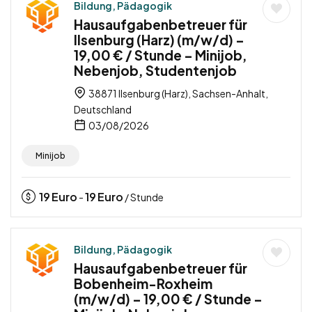
Bildung, Pädagogik
Hausaufgabenbetreuer für
Ilsenburg (Harz) (m/w/d) –
19,00 € / Stunde – Minijob,
Nebenjob, Studentenjob
38871 Ilsenburg (Harz), Sachsen-Anhalt,
Deutschland
03/08/2026
Minijob
19
Euro
19
Euro
-
/ Stunde
Bildung, Pädagogik
Hausaufgabenbetreuer für
Bobenheim-Roxheim
(m/w/d) – 19,00 € / Stunde –