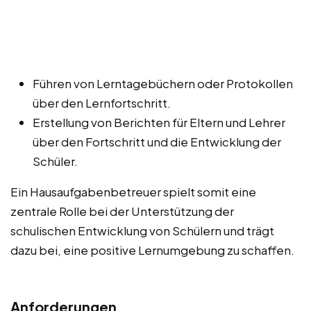
Führen von Lerntagebüchern oder Protokollen
über den Lernfortschritt.
Erstellung von Berichten für Eltern und Lehrer
über den Fortschritt und die Entwicklung der
Schüler.
Ein Hausaufgabenbetreuer spielt somit eine
zentrale Rolle bei der Unterstützung der
schulischen Entwicklung von Schülern und trägt
dazu bei, eine positive Lernumgebung zu schaffen.
Anforderungen