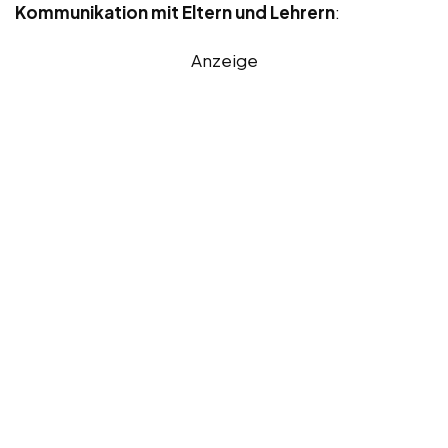
Kommunikation mit Eltern und Lehrern
:
Anzeige