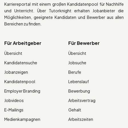
Karriereportal mit einem großen Kandidatenpool für Nachhilfe
und Unterricht. Über Tutorknight erhalten Jobanbieter die
Möglichkeiten, geeignete Kandidaten und Bewerber aus allen
Bereichen zu finden.
Für Arbeitgeber
Für Bewerber
Übersicht
Übersicht
Kandidatensuche
Jobsuche
Jobanzeigen
Berufe
Kandidatenpool
Lebenslauf
Employer Branding
Bewerbung
Jobvideos
Arbeitsvertrag
E-Mailings
Gehalt
Medienkampagnen
Arbeitszeiten