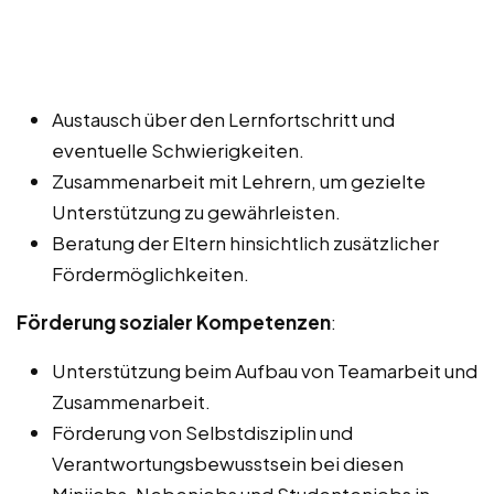
Austausch über den Lernfortschritt und
eventuelle Schwierigkeiten.
Zusammenarbeit mit Lehrern, um gezielte
Unterstützung zu gewährleisten.
Beratung der Eltern hinsichtlich zusätzlicher
Fördermöglichkeiten.
Förderung sozialer Kompetenzen
:
Unterstützung beim Aufbau von Teamarbeit und
Zusammenarbeit.
Förderung von Selbstdisziplin und
Verantwortungsbewusstsein bei diesen
Minijobs, Nebenjobs und Studentenjobs in