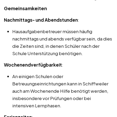
Gemeinsamkeiten
Nachmittags- und Abendstunden
:
Hausaufgabenbetreuer müssen häufig
nachmittags und abends verfügbar sein, da dies
die Zeiten sind, in denen Schüler nach der
Schule Unterstützung benötigen.
Wochenendverfügbarkeit
:
An einigen Schulen oder
Betreuungseinrichtungen kann in Schiffweiler
auch am Wochenende Hilfe benötigt werden,
insbesondere vor Prüfungen oder bei
intensiven Lernphasen.
Ferienzeiten
: