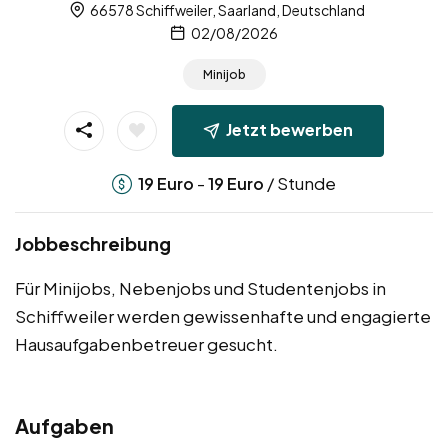
66578 Schiffweiler, Saarland, Deutschland
02/08/2026
Minijob
Jetzt bewerben
-
/ Stunde
19
Euro
19
Euro
Jobbeschreibung
Für Minijobs, Nebenjobs und Studentenjobs in
Schiffweiler werden gewissenhafte und engagierte
Hausaufgabenbetreuer gesucht.
Aufgaben