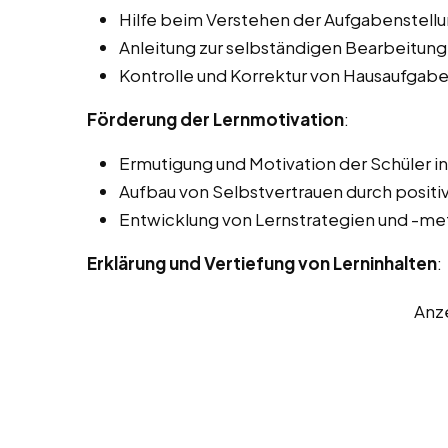
Hilfe beim Verstehen der Aufgabenstellu
Anleitung zur selbständigen Bearbeitung
Kontrolle und Korrektur von Hausaufgabe
Förderung der Lernmotivation
:
Ermutigung und Motivation der Schüler i
Aufbau von Selbstvertrauen durch positi
Entwicklung von Lernstrategien und -m
Erklärung und Vertiefung von Lerninhalten
:
Anz