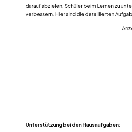
darauf abzielen, Schüler beim Lernen zu unte
verbessern. Hier sind die detaillierten Auf
Anz
Unterstützung bei den Hausaufgaben
: