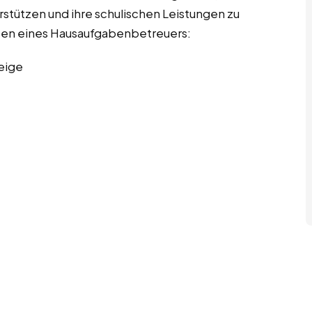
rstützen und ihre schulischen Leistungen zu
gaben eines Hausaufgabenbetreuers:
eige