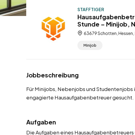
STAFFTIGER
Hausaufgabenbetre
Stunde – Minijob,
63679 Schotten, Hessen,
Minijob
Jobbeschreibung
Für Minijobs, Nebenjobs und Studentenjobs
engagierte Hausaufgabenbetreuer gesucht.
Aufgaben
Die Aufgaben eines Hausaufgabenbetreuers um