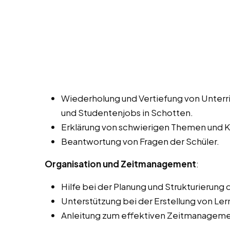
Wiederholung und Vertiefung von Unterri
und Studentenjobs in Schotten.
Erklärung von schwierigen Themen und 
Beantwortung von Fragen der Schüler.
Organisation und Zeitmanagement
:
Hilfe bei der Planung und Strukturierung
Unterstützung bei der Erstellung von Le
Anleitung zum effektiven Zeitmanageme