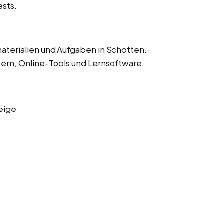
ests.
aterialien und Aufgaben in Schotten.
ern, Online-Tools und Lernsoftware.
eige