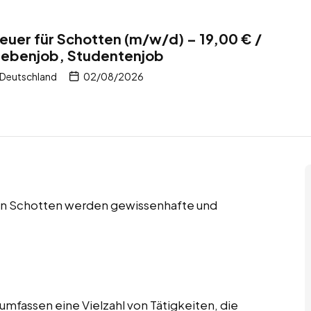
uer für Schotten (m/w/d) – 19,00 € /
 Nebenjob, Studentenjob
 Deutschland
02/08/2026
 in Schotten werden gewissenhafte und
fassen eine Vielzahl von Tätigkeiten, die