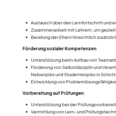
Austausch über den Lernfortschritt und 
Zusammenarbeit mit Lehrern, um gezielt
Beratung der Eltern hinsichtlich zusätzl
Förderung sozialer Kompetenzen
:
Unterstützung beim Aufbau von Teamarb
Förderung von Selbstdisziplin und Veran
Nebenjobs und Studentenjobs in Schott
Entwicklung von Problemlösungsfähigke
Vorbereitung auf Prüfungen
:
Unterstützung bei der Prüfungsvorberei
Vermittlung von Lern- und Prüfungstechn