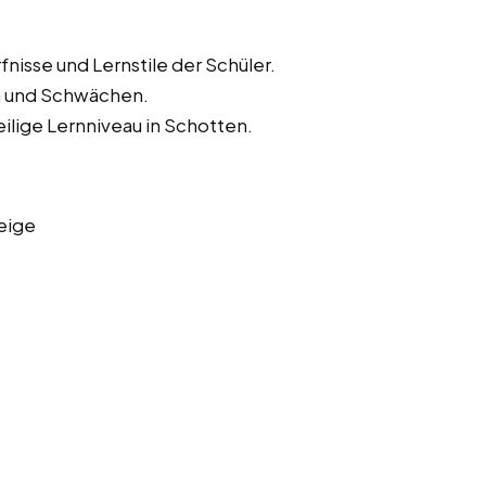
nisse und Lernstile der Schüler.
en und Schwächen.
ilige Lernniveau in Schotten.
eige