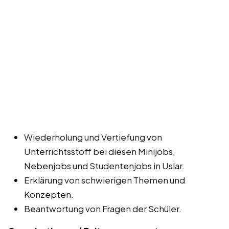
Wiederholung und Vertiefung von
Unterrichtsstoff bei diesen Minijobs,
Nebenjobs und Studentenjobs in Uslar.
Erklärung von schwierigen Themen und
Konzepten.
Beantwortung von Fragen der Schüler.