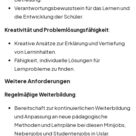
Verantwortungsbewusstsein für das Lernen und
die Entwicklung der Schüler.
Kreativität und Problemlösungsfähigkeit
:
Kreative Ansätze zur Erklärung und Vertiefung
von Lerninhalten.
Fähigkeit, individuelle Lösungen für
Lernprobleme zu finden.
Weitere Anforderungen
Regelmäßige Weiterbildung
:
Bereitschaft zur kontinuierlichen Weiterbildung
und Anpassung an neue pädagogische
Methoden und Lehrpläne bei diesen Minijobs,
Nebenjobs und Studentenjobs in Uslar.