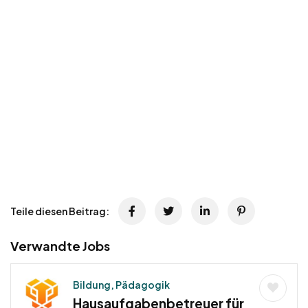
Teile diesen Beitrag:
Verwandte Jobs
Bildung, Pädagogik
Hausaufgabenbetreuer für