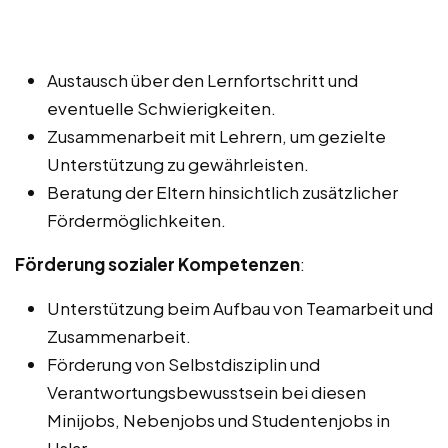
Austausch über den Lernfortschritt und
eventuelle Schwierigkeiten.
Zusammenarbeit mit Lehrern, um gezielte
Unterstützung zu gewährleisten.
Beratung der Eltern hinsichtlich zusätzlicher
Fördermöglichkeiten.
Förderung sozialer Kompetenzen
:
Unterstützung beim Aufbau von Teamarbeit und
Zusammenarbeit.
Förderung von Selbstdisziplin und
Verantwortungsbewusstsein bei diesen
Minijobs, Nebenjobs und Studentenjobs in
Uslar.