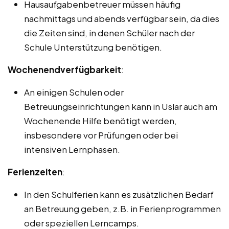
Hausaufgabenbetreuer müssen häufig
nachmittags und abends verfügbar sein, da dies
die Zeiten sind, in denen Schüler nach der
Schule Unterstützung benötigen.
Wochenendverfügbarkeit
:
An einigen Schulen oder
Betreuungseinrichtungen kann in Uslar auch am
Wochenende Hilfe benötigt werden,
insbesondere vor Prüfungen oder bei
intensiven Lernphasen.
Ferienzeiten
:
In den Schulferien kann es zusätzlichen Bedarf
an Betreuung geben, z.B. in Ferienprogrammen
oder speziellen Lerncamps.