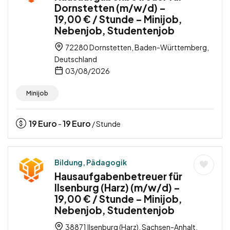
Dornstetten (m/w/d) –
19,00 € / Stunde – Minijob,
Nebenjob, Studentenjob
72280 Dornstetten, Baden-Württemberg,
Deutschland
03/08/2026
Minijob
19
Euro
19
Euro
-
/ Stunde
Bildung, Pädagogik
Hausaufgabenbetreuer für
Ilsenburg (Harz) (m/w/d) –
19,00 € / Stunde – Minijob,
Nebenjob, Studentenjob
38871 Ilsenburg (Harz), Sachsen-Anhalt,