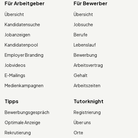
Für Arbeitgeber
Für Bewerber
Übersicht
Übersicht
Kandidatensuche
Jobsuche
Jobanzeigen
Berufe
Kandidatenpool
Lebenslauf
Employer Branding
Bewerbung
Jobvideos
Arbeitsvertrag
E-Mailings
Gehalt
Medienkampagnen
Arbeitszeiten
Tipps
Tutorknight
Bewerbungsgespräch
Registrierung
Optimale Anzeige
Über uns
Rekrutierung
Orte