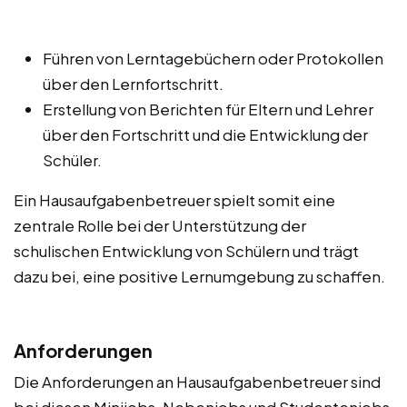
Führen von Lerntagebüchern oder Protokollen
über den Lernfortschritt.
Erstellung von Berichten für Eltern und Lehrer
über den Fortschritt und die Entwicklung der
Schüler.
Ein Hausaufgabenbetreuer spielt somit eine
zentrale Rolle bei der Unterstützung der
schulischen Entwicklung von Schülern und trägt
dazu bei, eine positive Lernumgebung zu schaffen.
Anforderungen
Die Anforderungen an Hausaufgabenbetreuer sind
bei diesen Minijobs, Nebenjobs und Studentenjobs