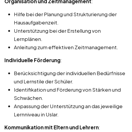
Organisation und Zeitmanagement
:
Hilfe bei der Planung und Strukturierung der
Hausaufgabenzeit.
Unterstützung bei der Erstellung von
Lernplänen.
Anleitung zum effektiven Zeitmanagement.
Individuelle Förderung
:
Berücksichtigung der individuellen Bedürfnisse
und Lernstile der Schüler.
Identifikation und Förderung von Stärken und
Schwächen.
Anpassung der Unterstützung an das jeweilige
Lernniveau in Uslar.
Kommunikation mit Eltern und Lehrern
: