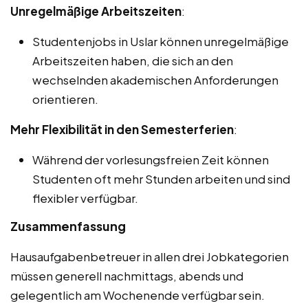
Unregelmäßige Arbeitszeiten
:
Studentenjobs in Uslar können unregelmäßige
Arbeitszeiten haben, die sich an den
wechselnden akademischen Anforderungen
orientieren.
Mehr Flexibilität in den Semesterferien
:
Während der vorlesungsfreien Zeit können
Studenten oft mehr Stunden arbeiten und sind
flexibler verfügbar.
Zusammenfassung
Hausaufgabenbetreuer in allen drei Jobkategorien
müssen generell nachmittags, abends und
gelegentlich am Wochenende verfügbar sein.