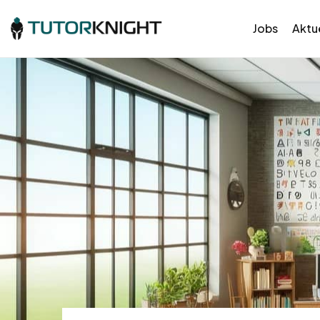
Jobs
Aktue