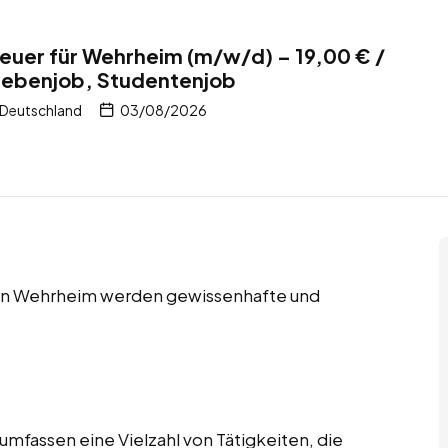
uer für Wehrheim (m/w/d) – 19,00 € /
 Nebenjob, Studentenjob
 Deutschland
03/08/2026
 in Wehrheim werden gewissenhafte und
fassen eine Vielzahl von Tätigkeiten, die