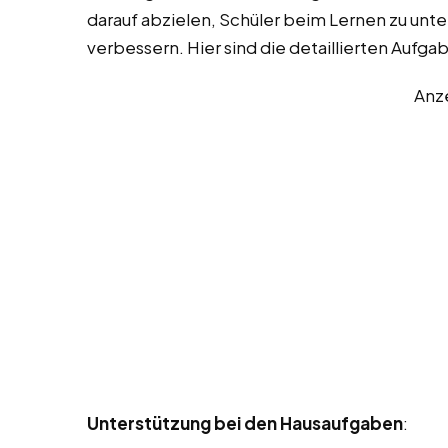
darauf abzielen, Schüler beim Lernen zu unte
verbessern. Hier sind die detaillierten Auf
Anz
Unterstützung bei den Hausaufgaben
: