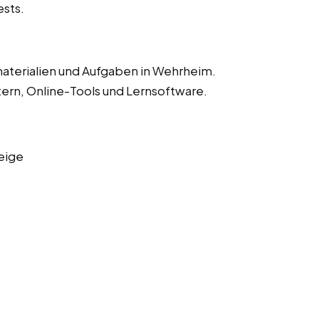
ests.
aterialien und Aufgaben in Wehrheim.
ern, Online-Tools und Lernsoftware.
eige