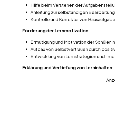
Hilfe beim Verstehen der Aufgabenstellu
Anleitung zur selbständigen Bearbeitung
Kontrolle und Korrektur von Hausaufgabe
Förderung der Lernmotivation
:
Ermutigung und Motivation der Schüler i
Aufbau von Selbstvertrauen durch positi
Entwicklung von Lernstrategien und -m
Erklärung und Vertiefung von Lerninhalten
:
Anz