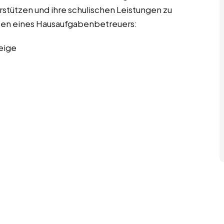
rstützen und ihre schulischen Leistungen zu
gaben eines Hausaufgabenbetreuers:
eige