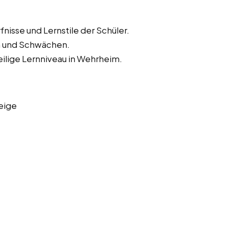
nisse und Lernstile der Schüler.
en und Schwächen.
ilige Lernniveau in Wehrheim.
eige