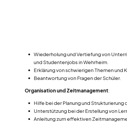
Wiederholung und Vertiefung von Unterri
und Studentenjobs in Wehrheim.
Erklärung von schwierigen Themen und 
Beantwortung von Fragen der Schüler.
Organisation und Zeitmanagement
:
Hilfe bei der Planung und Strukturierung
Unterstützung bei der Erstellung von Le
Anleitung zum effektiven Zeitmanageme