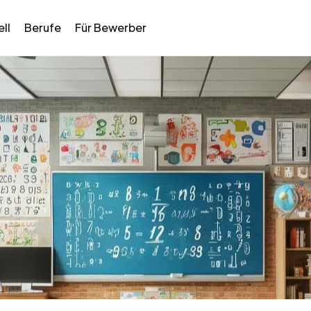
ll
Berufe
Für Bewerber