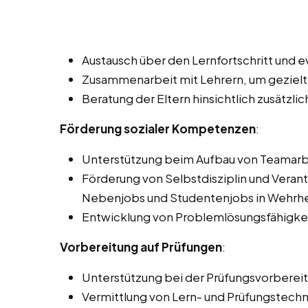
Austausch über den Lernfortschritt und 
Zusammenarbeit mit Lehrern, um gezielt
Beratung der Eltern hinsichtlich zusätzl
Förderung sozialer Kompetenzen
:
Unterstützung beim Aufbau von Teamarb
Förderung von Selbstdisziplin und Veran
Nebenjobs und Studentenjobs in Wehrh
Entwicklung von Problemlösungsfähigke
Vorbereitung auf Prüfungen
:
Unterstützung bei der Prüfungsvorberei
Vermittlung von Lern- und Prüfungstechn