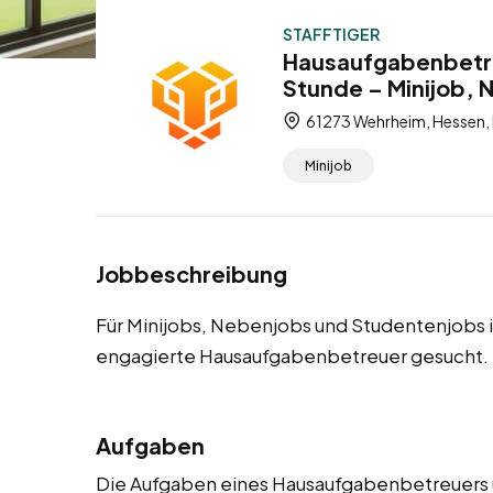
STAFFTIGER
Hausaufgabenbetre
Stunde – Minijob,
61273 Wehrheim, Hessen,
Minijob
Jobbeschreibung
Für Minijobs, Nebenjobs und Studentenjobs
engagierte Hausaufgabenbetreuer gesucht.
Aufgaben
Die Aufgaben eines Hausaufgabenbetreuers um