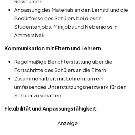
Ressourcen.
Anpassung des Materials an den Lernstil und die
Bedürfnisse des Schülers bei diesen
Studentenjobs, Minijobs und Nebenjobs in
Ammersbek.
Kommunikation mit Eltern und Lehrern
:
Regelmäßige Berichterstattung über die
Fortschritte des Schülers an die Eltern.
Zusammenarbeit mit Lehrern, um ein
umfassendes Unterstützungsnetzwerk für den
Schüler zu schaffen.
Flexibilität und Anpassungsfähigkeit
:
Anzeige