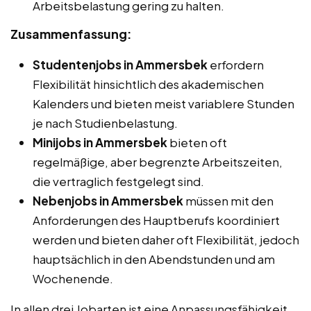
Arbeitsbelastung gering zu halten.
Zusammenfassung:
Studentenjobs in Ammersbek
erfordern
Flexibilität hinsichtlich des akademischen
Kalenders und bieten meist variablere Stunden
je nach Studienbelastung.
Minijobs in Ammersbek
bieten oft
regelmäßige, aber begrenzte Arbeitszeiten,
die vertraglich festgelegt sind.
Nebenjobs in Ammersbek
müssen mit den
Anforderungen des Hauptberufs koordiniert
werden und bieten daher oft Flexibilität, jedoch
hauptsächlich in den Abendstunden und am
Wochenende.
In allen drei Jobarten ist eine Anpassungsfähigkeit