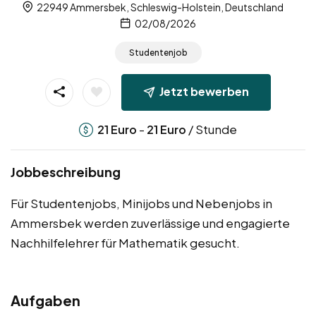
22949 Ammersbek, Schleswig-Holstein, Deutschland
02/08/2026
Studentenjob
Jetzt bewerben
-
/ Stunde
21
Euro
21
Euro
Jobbeschreibung
Für Studentenjobs, Minijobs und Nebenjobs in
Ammersbek werden zuverlässige und engagierte
Nachhilfelehrer für Mathematik gesucht.
Aufgaben