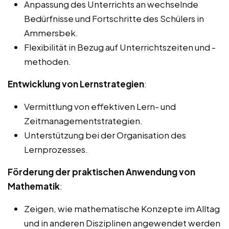
Anpassung des Unterrichts an wechselnde
Bedürfnisse und Fortschritte des Schülers in
Ammersbek.
Flexibilität in Bezug auf Unterrichtszeiten und -
methoden.
Entwicklung von Lernstrategien
:
Vermittlung von effektiven Lern- und
Zeitmanagementstrategien.
Unterstützung bei der Organisation des
Lernprozesses.
Förderung der praktischen Anwendung von
Mathematik
:
Zeigen, wie mathematische Konzepte im Alltag
und in anderen Disziplinen angewendet werden