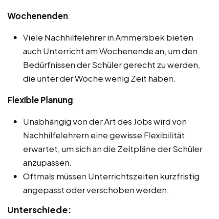
Wochenenden
:
Viele Nachhilfelehrer in Ammersbek bieten
auch Unterricht am Wochenende an, um den
Bedürfnissen der Schüler gerecht zu werden,
die unter der Woche wenig Zeit haben.
Flexible Planung
:
Unabhängig von der Art des Jobs wird von
Nachhilfelehrern eine gewisse Flexibilität
erwartet, um sich an die Zeitpläne der Schüler
anzupassen.
Oftmals müssen Unterrichtszeiten kurzfristig
angepasst oder verschoben werden.
Unterschiede: