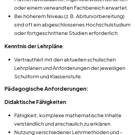
oder einem verwandten Fachbereich erwartet.
Bei höherem Niveau (z.B. Abiturvorbereitung)
sind oft ein abgeschlossenes Hochschulstudium
oder fortgeschrittene Studien erforderlich.
Kenntnis der Lehrpläne
:
Vertrautheit mit den aktuellen schulischen
Lehrplänen und Anforderungen der jeweiligen
Schulform und Klassenstufe.
Pädagogische Anforderungen:
Didaktische Fähigkeiten
:
Fähigkeit, komplexe mathematische Inhalte
verständlich und anschaulich zu erklären.
Nutzung verschiedener Lehrmethoden und -