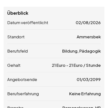
Überblick
Datum veröffentlicht
02/08/2026
Standort
Ammersbek
Berufsfeld
Bildung, Pädagogik
Gehalt
21
Euro
-
21
Euro
/ Stunde
Angebotsende
01/03/2099
Berufserfahrung
Keine Erfahrung
Branche
Personalwesen, HR