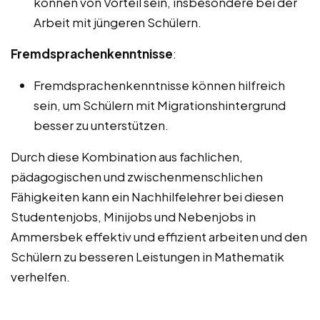
können von Vorteil sein, insbesondere bei der
Arbeit mit jüngeren Schülern.
Fremdsprachenkenntnisse
:
Fremdsprachenkenntnisse können hilfreich
sein, um Schülern mit Migrationshintergrund
besser zu unterstützen.
Durch diese Kombination aus fachlichen,
pädagogischen und zwischenmenschlichen
Fähigkeiten kann ein Nachhilfelehrer bei diesen
Studentenjobs, Minijobs und Nebenjobs in
Ammersbek effektiv und effizient arbeiten und den
Schülern zu besseren Leistungen in Mathematik
verhelfen.