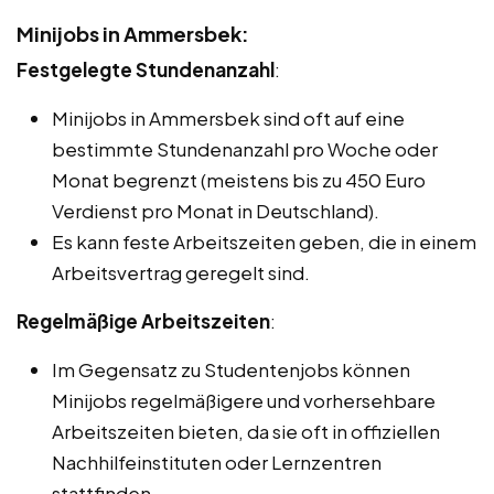
Minijobs in Ammersbek:
Festgelegte Stundenanzahl
:
Minijobs in Ammersbek sind oft auf eine
bestimmte Stundenanzahl pro Woche oder
Monat begrenzt (meistens bis zu 450 Euro
Verdienst pro Monat in Deutschland).
Es kann feste Arbeitszeiten geben, die in einem
Arbeitsvertrag geregelt sind.
Regelmäßige Arbeitszeiten
:
Im Gegensatz zu Studentenjobs können
Minijobs regelmäßigere und vorhersehbare
Arbeitszeiten bieten, da sie oft in offiziellen
Nachhilfeinstituten oder Lernzentren
stattfinden.