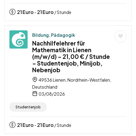
21
Euro
21
Euro
-
/ Stunde
Bildung, Pädagogik
Nachhilfelehrer für
Mathematik in Lienen
(m/w/d) – 21,00 € / Stunde
– Studentenjob, Minijob,
Nebenjob
49536 Lienen, Nordrhein-Westfalen,
Deutschland
03/08/2026
Studentenjob
21
Euro
21
Euro
-
/ Stunde