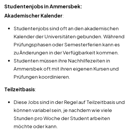
Studentenjobs in Ammersbek:
Akademischer Kalender
:
Studentenjobs sind oft an den akademischen
Kalender der Universitäten gebunden. Während
Prüfungsphasen oder Semesterferien kann es
zu Änderungen in der Verfügbarkeit kommen.
Studenten müssen ihre Nachhilfezeiten in
Ammersbek oft mit ihren eigenen Kursen und
Prüfungen koordinieren.
Teilzeitbasis
:
Diese Jobs sind in der Regel auf Teilzeitbasis und
können variabel sein, je nachdem wie viele
Stunden pro Woche der Student arbeiten
möchte oder kann.