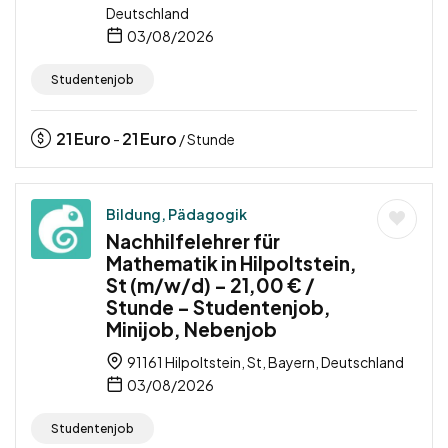
Deutschland
03/08/2026
Studentenjob
21
Euro
21
Euro
-
/ Stunde
Bildung, Pädagogik
Nachhilfelehrer für
Mathematik in Hilpoltstein,
St (m/w/d) – 21,00 € /
Stunde – Studentenjob,
Minijob, Nebenjob
91161 Hilpoltstein, St, Bayern, Deutschland
03/08/2026
Studentenjob