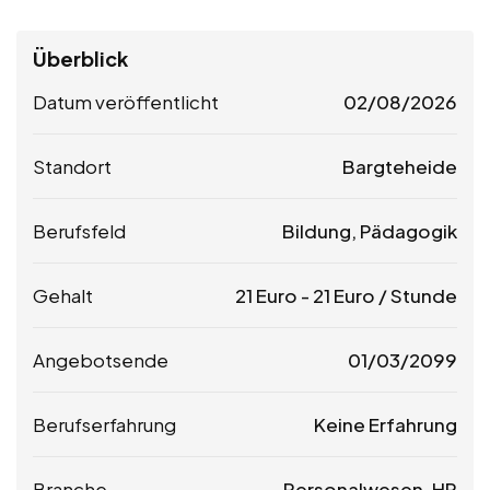
Überblick
Datum veröffentlicht
02/08/2026
Standort
Bargteheide
Berufsfeld
Bildung, Pädagogik
Gehalt
21
Euro
-
21
Euro
/ Stunde
Angebotsende
01/03/2099
Berufserfahrung
Keine Erfahrung
Branche
Personalwesen, HR