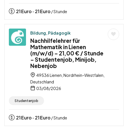
21
Euro
21
Euro
-
/ Stunde
Bildung, Pädagogik
Nachhilfelehrer für
Mathematik in Lienen
(m/w/d) – 21,00 € / Stunde
– Studentenjob, Minijob,
Nebenjob
49536 Lienen, Nordrhein-Westfalen,
Deutschland
03/08/2026
Studentenjob
21
Euro
21
Euro
-
/ Stunde