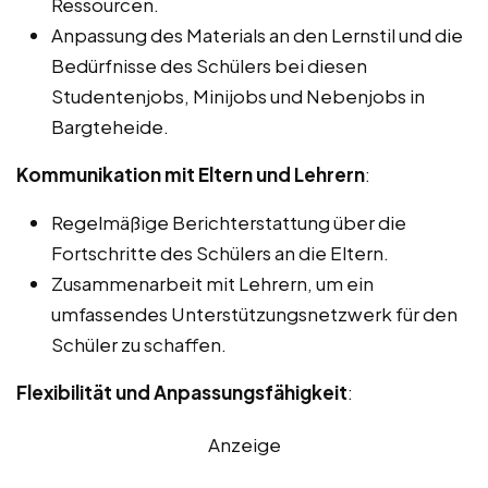
Ressourcen.
Anpassung des Materials an den Lernstil und die
Bedürfnisse des Schülers bei diesen
Studentenjobs, Minijobs und Nebenjobs in
Bargteheide.
Kommunikation mit Eltern und Lehrern
:
Regelmäßige Berichterstattung über die
Fortschritte des Schülers an die Eltern.
Zusammenarbeit mit Lehrern, um ein
umfassendes Unterstützungsnetzwerk für den
Schüler zu schaffen.
Flexibilität und Anpassungsfähigkeit
:
Anzeige