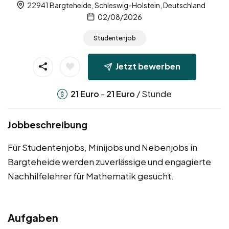
22941 Bargteheide, Schleswig-Holstein, Deutschland
02/08/2026
Studentenjob
Jetzt bewerben
-
/ Stunde
21
Euro
21
Euro
Jobbeschreibung
Für Studentenjobs, Minijobs und Nebenjobs in
Bargteheide werden zuverlässige und engagierte
Nachhilfelehrer für Mathematik gesucht.
Aufgaben