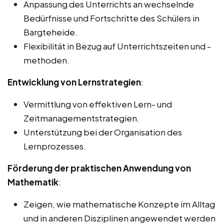
Anpassung des Unterrichts an wechselnde
Bedürfnisse und Fortschritte des Schülers in
Bargteheide.
Flexibilität in Bezug auf Unterrichtszeiten und -
methoden.
Entwicklung von Lernstrategien
:
Vermittlung von effektiven Lern- und
Zeitmanagementstrategien.
Unterstützung bei der Organisation des
Lernprozesses.
Förderung der praktischen Anwendung von
Mathematik
:
Zeigen, wie mathematische Konzepte im Alltag
und in anderen Disziplinen angewendet werden