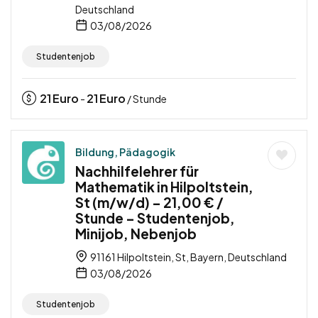
Deutschland
03/08/2026
Studentenjob
21
Euro
21
Euro
-
/ Stunde
Bildung, Pädagogik
Nachhilfelehrer für
Mathematik in Hilpoltstein,
St (m/w/d) – 21,00 € /
Stunde – Studentenjob,
Minijob, Nebenjob
91161 Hilpoltstein, St, Bayern, Deutschland
03/08/2026
Studentenjob