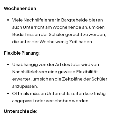
Wochenenden
:
Viele Nachhilfelehrer in Bargteheide bieten
auch Unterricht am Wochenende an, um den
Bedürfnissen der Schüler gerecht zu werden,
die unter der Woche wenig Zeit haben.
Flexible Planung
:
Unabhängig von der Art des Jobs wird von
Nachhilfelehrern eine gewisse Flexibilität
erwartet, um sich an die Zeitpläne der Schüler
anzupassen.
Oftmals müssen Unterrichtszeiten kurzfristig
angepasst oder verschoben werden.
Unterschiede: