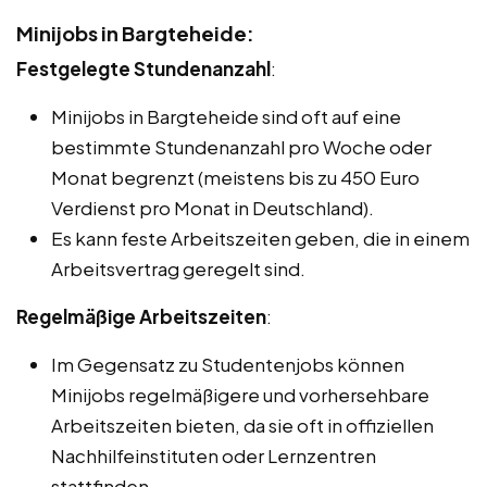
Minijobs in Bargteheide:
Festgelegte Stundenanzahl
:
Minijobs in Bargteheide sind oft auf eine
bestimmte Stundenanzahl pro Woche oder
Monat begrenzt (meistens bis zu 450 Euro
Verdienst pro Monat in Deutschland).
Es kann feste Arbeitszeiten geben, die in einem
Arbeitsvertrag geregelt sind.
Regelmäßige Arbeitszeiten
:
Im Gegensatz zu Studentenjobs können
Minijobs regelmäßigere und vorhersehbare
Arbeitszeiten bieten, da sie oft in offiziellen
Nachhilfeinstituten oder Lernzentren
stattfinden.