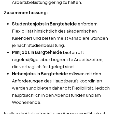
Arbeitsbelastung gering zu halten.
Zusammenfassung:
Studentenjobs in Bargteheide
erfordern
Flexibilität hinsichtlich des akademischen
Kalenders und bieten meist variablere Stunden
je nach Studienbelastung.
Minijobs in Bargteheide
bieten oft
regelmäßige, aber begrenzte Arbeitszeiten,
die vertraglich festgelegt sind.
Nebenjobs in Bargteheide
müssen mit den
Anforderungen des Hauptberufs koordiniert
werden und bieten daher oft Flexibilität, jedoch
hauptsächlich in den Abendstunden und am
Wochenende.
In allen drei Jobarten ist eine Anpassungsfähigkeit