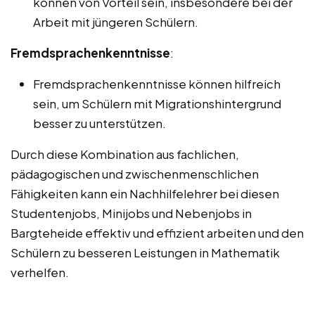
können von Vorteil sein, insbesondere bei der
Arbeit mit jüngeren Schülern.
Fremdsprachenkenntnisse
:
Fremdsprachenkenntnisse können hilfreich
sein, um Schülern mit Migrationshintergrund
besser zu unterstützen.
Durch diese Kombination aus fachlichen,
pädagogischen und zwischenmenschlichen
Fähigkeiten kann ein Nachhilfelehrer bei diesen
Studentenjobs, Minijobs und Nebenjobs in
Bargteheide effektiv und effizient arbeiten und den
Schülern zu besseren Leistungen in Mathematik
verhelfen.