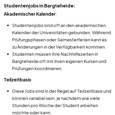
Studentenjobs in Bargteheide:
Akademischer Kalender
:
Studentenjobs sind oft an den akademischen
Kalender der Universitäten gebunden. Während
Prüfungsphasen oder Semesterferien kann es
zu Änderungen in der Verfügbarkeit kommen.
Studenten müssen ihre Nachhilfezeiten in
Bargteheide oft mit ihren eigenen Kursen und
Prüfungen koordinieren.
Teilzeitbasis
:
Diese Jobs sind in der Regel auf Teilzeitbasis und
können variabel sein, je nachdem wie viele
Stunden pro Woche der Student arbeiten
möchte oder kann.