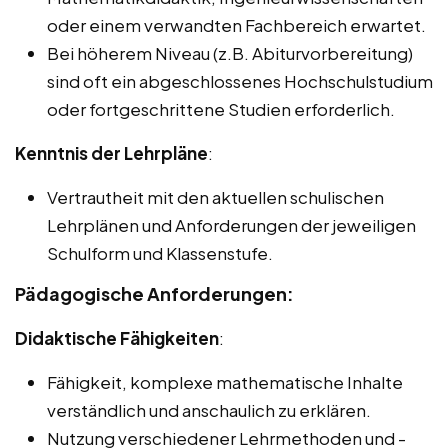
oder einem verwandten Fachbereich erwartet.
Bei höherem Niveau (z.B. Abiturvorbereitung)
sind oft ein abgeschlossenes Hochschulstudium
oder fortgeschrittene Studien erforderlich.
Kenntnis der Lehrpläne
:
Vertrautheit mit den aktuellen schulischen
Lehrplänen und Anforderungen der jeweiligen
Schulform und Klassenstufe.
Pädagogische Anforderungen:
Didaktische Fähigkeiten
:
Fähigkeit, komplexe mathematische Inhalte
verständlich und anschaulich zu erklären.
Nutzung verschiedener Lehrmethoden und -