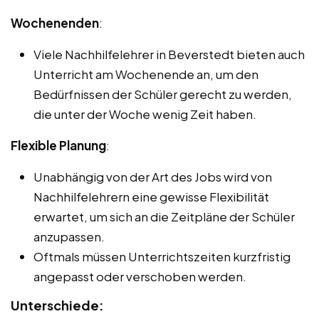
Wochenenden
:
Viele Nachhilfelehrer in Beverstedt bieten auch
Unterricht am Wochenende an, um den
Bedürfnissen der Schüler gerecht zu werden,
die unter der Woche wenig Zeit haben.
Flexible Planung
:
Unabhängig von der Art des Jobs wird von
Nachhilfelehrern eine gewisse Flexibilität
erwartet, um sich an die Zeitpläne der Schüler
anzupassen.
Oftmals müssen Unterrichtszeiten kurzfristig
angepasst oder verschoben werden.
Unterschiede: