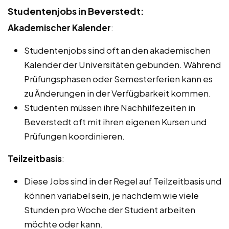
Studentenjobs in Beverstedt:
Akademischer Kalender
:
Studentenjobs sind oft an den akademischen
Kalender der Universitäten gebunden. Während
Prüfungsphasen oder Semesterferien kann es
zu Änderungen in der Verfügbarkeit kommen.
Studenten müssen ihre Nachhilfezeiten in
Beverstedt oft mit ihren eigenen Kursen und
Prüfungen koordinieren.
Teilzeitbasis
:
Diese Jobs sind in der Regel auf Teilzeitbasis und
können variabel sein, je nachdem wie viele
Stunden pro Woche der Student arbeiten
möchte oder kann.