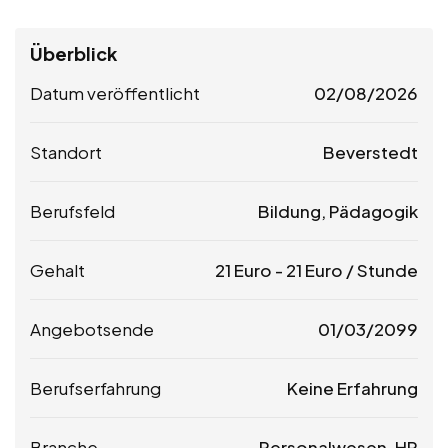
Überblick
Datum veröffentlicht
02/08/2026
Standort
Beverstedt
Berufsfeld
Bildung, Pädagogik
Gehalt
21
Euro
-
21
Euro
/ Stunde
Angebotsende
01/03/2099
Berufserfahrung
Keine Erfahrung
Branche
Personalwesen, HR