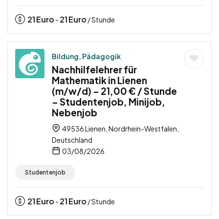
21
Euro
21
Euro
-
/ Stunde
Bildung, Pädagogik
Nachhilfelehrer für
Mathematik in Lienen
(m/w/d) – 21,00 € / Stunde
– Studentenjob, Minijob,
Nebenjob
49536 Lienen, Nordrhein-Westfalen,
Deutschland
03/08/2026
Studentenjob
21
Euro
21
Euro
-
/ Stunde