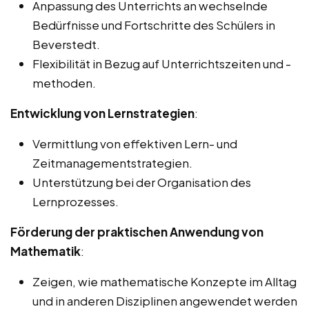
Anpassung des Unterrichts an wechselnde
Bedürfnisse und Fortschritte des Schülers in
Beverstedt.
Flexibilität in Bezug auf Unterrichtszeiten und -
methoden.
Entwicklung von Lernstrategien
:
Vermittlung von effektiven Lern- und
Zeitmanagementstrategien.
Unterstützung bei der Organisation des
Lernprozesses.
Förderung der praktischen Anwendung von
Mathematik
:
Zeigen, wie mathematische Konzepte im Alltag
und in anderen Disziplinen angewendet werden