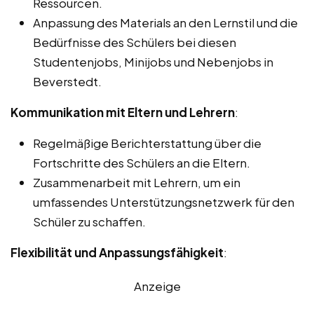
Ressourcen.
Anpassung des Materials an den Lernstil und die
Bedürfnisse des Schülers bei diesen
Studentenjobs, Minijobs und Nebenjobs in
Beverstedt.
Kommunikation mit Eltern und Lehrern
:
Regelmäßige Berichterstattung über die
Fortschritte des Schülers an die Eltern.
Zusammenarbeit mit Lehrern, um ein
umfassendes Unterstützungsnetzwerk für den
Schüler zu schaffen.
Flexibilität und Anpassungsfähigkeit
:
Anzeige