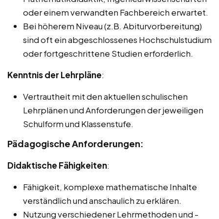
oder einem verwandten Fachbereich erwartet.
Bei höherem Niveau (z.B. Abiturvorbereitung)
sind oft ein abgeschlossenes Hochschulstudium
oder fortgeschrittene Studien erforderlich.
Kenntnis der Lehrpläne
:
Vertrautheit mit den aktuellen schulischen
Lehrplänen und Anforderungen der jeweiligen
Schulform und Klassenstufe.
Pädagogische Anforderungen:
Didaktische Fähigkeiten
:
Fähigkeit, komplexe mathematische Inhalte
verständlich und anschaulich zu erklären.
Nutzung verschiedener Lehrmethoden und -