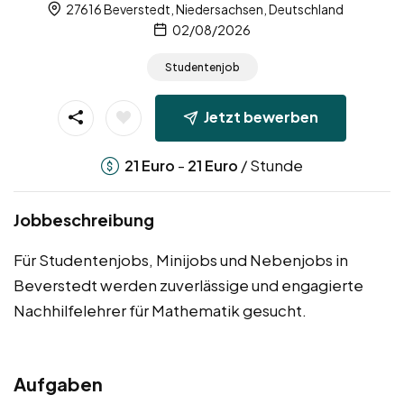
27616 Beverstedt, Niedersachsen, Deutschland
02/08/2026
Studentenjob
Jetzt bewerben
-
/ Stunde
21
Euro
21
Euro
Jobbeschreibung
Für Studentenjobs, Minijobs und Nebenjobs in
Beverstedt werden zuverlässige und engagierte
Nachhilfelehrer für Mathematik gesucht.
Aufgaben