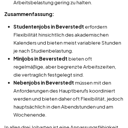
Arbeitsbelastung gering zu halten.
Zusammenfassung:
Studentenjobs in Beverstedt
erfordern
Flexibilität hinsichtlich des akademischen
Kalenders und bieten meist variablere Stunden
je nach Studienbelastung.
Minijobs in Beverstedt
bieten oft
regelmäßige, aber begrenzte Arbeitszeiten,
die vertraglich festgelegt sind.
Nebenjobs in Beverstedt
müssen mit den
Anforderungen des Hauptberufs koordiniert
werden und bieten daher oft Flexibilität, jedoch
hauptsächlich in den Abendstunden und am
Wochenende.
In allen drei Jobarten ist eine Anpassungsfähigkeit