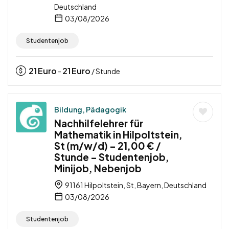
Deutschland
03/08/2026
Studentenjob
21
Euro
21
Euro
-
/ Stunde
Bildung, Pädagogik
Nachhilfelehrer für
Mathematik in Hilpoltstein,
St (m/w/d) – 21,00 € /
Stunde – Studentenjob,
Minijob, Nebenjob
91161 Hilpoltstein, St, Bayern, Deutschland
03/08/2026
Studentenjob