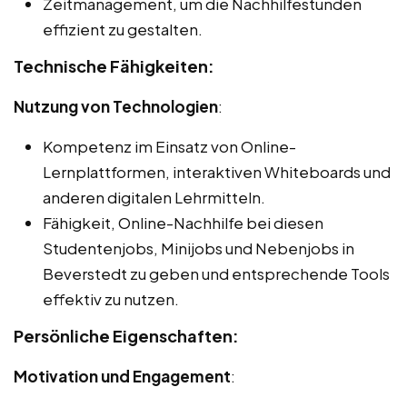
Zeitmanagement, um die Nachhilfestunden
effizient zu gestalten.
Technische Fähigkeiten:
Nutzung von Technologien
:
Kompetenz im Einsatz von Online-
Lernplattformen, interaktiven Whiteboards und
anderen digitalen Lehrmitteln.
Fähigkeit, Online-Nachhilfe bei diesen
Studentenjobs, Minijobs und Nebenjobs in
Beverstedt zu geben und entsprechende Tools
effektiv zu nutzen.
Persönliche Eigenschaften:
Motivation und Engagement
: