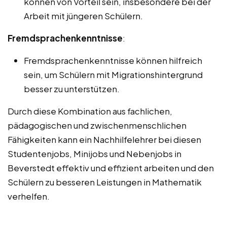
können von Vorteil sein, insbesondere bei der
Arbeit mit jüngeren Schülern.
Fremdsprachenkenntnisse
:
Fremdsprachenkenntnisse können hilfreich
sein, um Schülern mit Migrationshintergrund
besser zu unterstützen.
Durch diese Kombination aus fachlichen,
pädagogischen und zwischenmenschlichen
Fähigkeiten kann ein Nachhilfelehrer bei diesen
Studentenjobs, Minijobs und Nebenjobs in
Beverstedt effektiv und effizient arbeiten und den
Schülern zu besseren Leistungen in Mathematik
verhelfen.