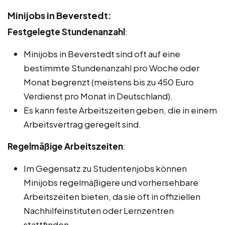
Minijobs in Beverstedt:
Festgelegte Stundenanzahl
:
Minijobs in Beverstedt sind oft auf eine
bestimmte Stundenanzahl pro Woche oder
Monat begrenzt (meistens bis zu 450 Euro
Verdienst pro Monat in Deutschland).
Es kann feste Arbeitszeiten geben, die in einem
Arbeitsvertrag geregelt sind.
Regelmäßige Arbeitszeiten
:
Im Gegensatz zu Studentenjobs können
Minijobs regelmäßigere und vorhersehbare
Arbeitszeiten bieten, da sie oft in offiziellen
Nachhilfeinstituten oder Lernzentren
stattfinden.