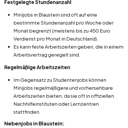
Festgelegte Stundenanzahl
:
Minijobs in Blaustein sind oft auf eine
bestimmte Stundenanzahl pro Woche oder
Monat begrenzt (meistens bis zu 450 Euro
Verdienst pro Monat in Deutschland).
Es kann feste Arbeitszeiten geben, die in einem
Arbeitsvertrag geregelt sind.
Regelmäßige Arbeitszeiten
:
Im Gegensatz zu Studentenjobs können
Minijobs regelmäßigere und vorhersehbare
Arbeitszeiten bieten, da sie oft in offiziellen
Nachhilfeinstituten oder Lernzentren
stattfinden.
Nebenjobs in Blaustein: