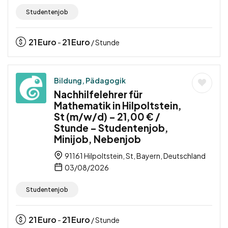
Studentenjob
21
Euro
21
Euro
-
/ Stunde
Bildung, Pädagogik
Nachhilfelehrer für
Mathematik in Hilpoltstein,
St (m/w/d) – 21,00 € /
Stunde – Studentenjob,
Minijob, Nebenjob
91161 Hilpoltstein, St, Bayern, Deutschland
03/08/2026
Studentenjob
21
Euro
21
Euro
-
/ Stunde