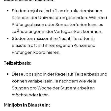
Studentenjobs sind oft an den akademischen
Kalender der Universitäten gebunden. Während
Prüfungsphasen oder Semesterferien kann es
zu Änderungen in der Verfügbarkeit kommen.
Studenten müssen ihre Nachhilfezeiten in
Blaustein oft mit ihren eigenen Kursen und
Prüfungen koordinieren.
Teilzeitbasis
:
Diese Jobs sind in der Regel auf Teilzeitbasis und
können variabel sein, je nachdem wie viele
Stunden pro Woche der Student arbeiten
möchte oder kann.
Minijobs in Blaustein: