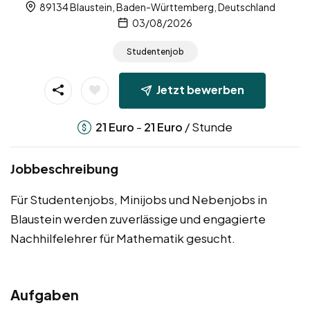
89134 Blaustein, Baden-Württemberg, Deutschland
03/08/2026
Studentenjob
Jetzt bewerben
-
/ Stunde
21
Euro
21
Euro
Jobbeschreibung
Für Studentenjobs, Minijobs und Nebenjobs in
Blaustein werden zuverlässige und engagierte
Nachhilfelehrer für Mathematik gesucht.
Aufgaben