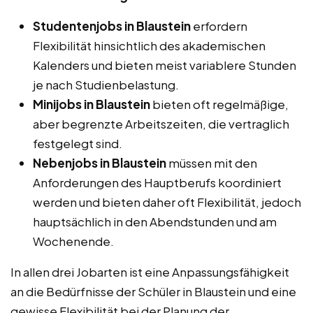
Studentenjobs in Blaustein
erfordern
Flexibilität hinsichtlich des akademischen
Kalenders und bieten meist variablere Stunden
je nach Studienbelastung.
Minijobs in Blaustein
bieten oft regelmäßige,
aber begrenzte Arbeitszeiten, die vertraglich
festgelegt sind.
Nebenjobs in Blaustein
müssen mit den
Anforderungen des Hauptberufs koordiniert
werden und bieten daher oft Flexibilität, jedoch
hauptsächlich in den Abendstunden und am
Wochenende.
In allen drei Jobarten ist eine Anpassungsfähigkeit
an die Bedürfnisse der Schüler in Blaustein und eine
gewisse Flexibilität bei der Planung der