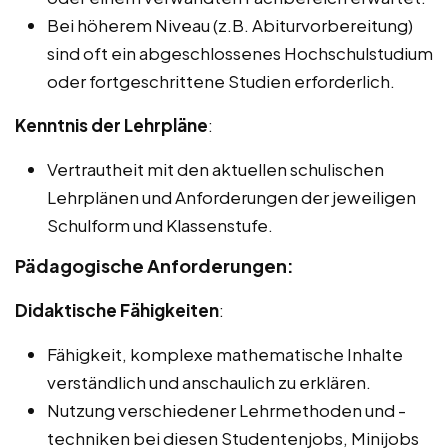
Bei höherem Niveau (z.B. Abiturvorbereitung)
sind oft ein abgeschlossenes Hochschulstudium
oder fortgeschrittene Studien erforderlich.
Kenntnis der Lehrpläne
:
Vertrautheit mit den aktuellen schulischen
Lehrplänen und Anforderungen der jeweiligen
Schulform und Klassenstufe.
Pädagogische Anforderungen:
Didaktische Fähigkeiten
:
Fähigkeit, komplexe mathematische Inhalte
verständlich und anschaulich zu erklären.
Nutzung verschiedener Lehrmethoden und -
techniken bei diesen Studentenjobs, Minijobs