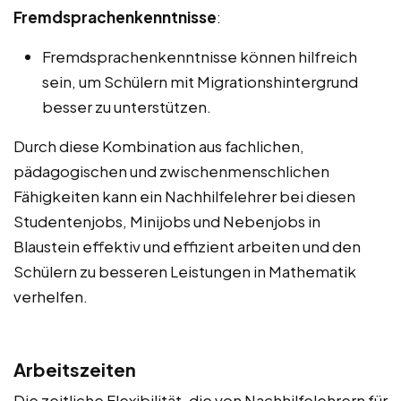
Fremdsprachenkenntnisse
:
Fremdsprachenkenntnisse können hilfreich
sein, um Schülern mit Migrationshintergrund
besser zu unterstützen.
Durch diese Kombination aus fachlichen,
pädagogischen und zwischenmenschlichen
Fähigkeiten kann ein Nachhilfelehrer bei diesen
Studentenjobs, Minijobs und Nebenjobs in
Blaustein effektiv und effizient arbeiten und den
Schülern zu besseren Leistungen in Mathematik
verhelfen.
Arbeitszeiten
Die zeitliche Flexibilität, die von Nachhilfelehrern für