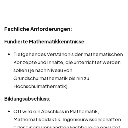
Fachliche Anforderungen:
Fundierte Mathematikkenntnisse
:
Tiefgehendes Verständnis der mathematischen
Konzepte und Inhalte, die unterrichtet werden
sollen (je nach Niveau von
Grundschulmathematik bis hin zu
Hochschulmathematik).
Bildungsabschluss
:
Oft wird ein Abschluss in Mathematik,
Mathematikdidaktik, Ingenieurwissenschaften
oder einem verwandten Fachbereich erwartet.