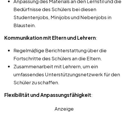
Anpassung des Materials an den Lernstil und die
Bedürfnisse des Schülers bei diesen
Studentenjobs, Minijobs und Nebenjobs in
Blaustein.
Kommunikation mit Eltern und Lehrern
:
Regelmäßige Berichterstattung über die
Fortschritte des Schülers an die Eltern.
Zusammenarbeit mit Lehrern, um ein
umfassendes Unterstützungsnetzwerk für den
Schüler zu schaffen.
Flexibilität und Anpassungsfähigkeit
:
Anzeige