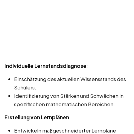
Individuelle Lernstandsdiagnose
:
Einschätzung des aktuellen Wissensstands des
Schülers.
Identifizierung von Stärken und Schwächen in
spezifischen mathematischen Bereichen.
Erstellung von Lernplänen
:
Entwickeln maßgeschneiderter Lernpläne