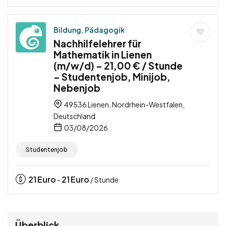
Bildung, Pädagogik
Nachhilfelehrer für
Mathematik in Lienen
(m/w/d) – 21,00 € / Stunde
– Studentenjob, Minijob,
Nebenjob
49536 Lienen, Nordrhein-Westfalen,
Deutschland
03/08/2026
Studentenjob
21
Euro
21
Euro
-
/ Stunde
Überblick