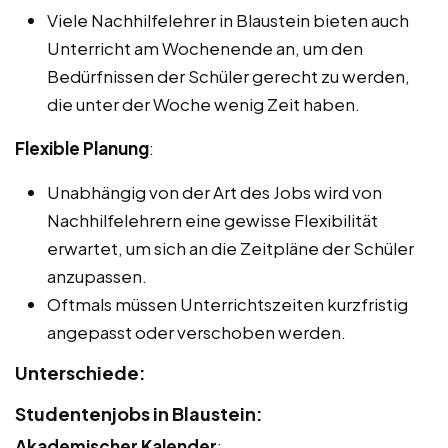
Viele Nachhilfelehrer in Blaustein bieten auch
Unterricht am Wochenende an, um den
Bedürfnissen der Schüler gerecht zu werden,
die unter der Woche wenig Zeit haben.
Flexible Planung
:
Unabhängig von der Art des Jobs wird von
Nachhilfelehrern eine gewisse Flexibilität
erwartet, um sich an die Zeitpläne der Schüler
anzupassen.
Oftmals müssen Unterrichtszeiten kurzfristig
angepasst oder verschoben werden.
Unterschiede:
Studentenjobs in Blaustein:
Akademischer Kalender
: