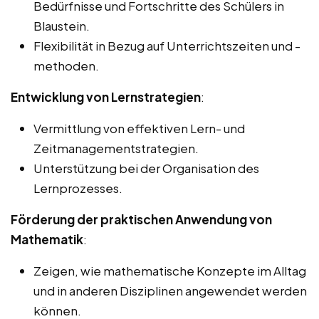
Bedürfnisse und Fortschritte des Schülers in
Blaustein.
Flexibilität in Bezug auf Unterrichtszeiten und -
methoden.
Entwicklung von Lernstrategien
:
Vermittlung von effektiven Lern- und
Zeitmanagementstrategien.
Unterstützung bei der Organisation des
Lernprozesses.
Förderung der praktischen Anwendung von
Mathematik
:
Zeigen, wie mathematische Konzepte im Alltag
und in anderen Disziplinen angewendet werden
können.