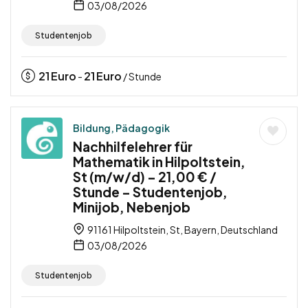
03/08/2026
Studentenjob
21
Euro
21
Euro
-
/ Stunde
Bildung, Pädagogik
Nachhilfelehrer für
Mathematik in Hilpoltstein,
St (m/w/d) – 21,00 € /
Stunde – Studentenjob,
Minijob, Nebenjob
91161 Hilpoltstein, St, Bayern, Deutschland
03/08/2026
Studentenjob