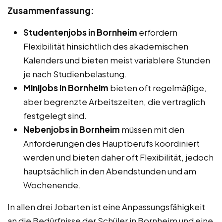
Zusammenfassung:
Studentenjobs in Bornheim
erfordern
Flexibilität hinsichtlich des akademischen
Kalenders und bieten meist variablere Stunden
je nach Studienbelastung.
Minijobs in Bornheim
bieten oft regelmäßige,
aber begrenzte Arbeitszeiten, die vertraglich
festgelegt sind.
Nebenjobs in Bornheim
müssen mit den
Anforderungen des Hauptberufs koordiniert
werden und bieten daher oft Flexibilität, jedoch
hauptsächlich in den Abendstunden und am
Wochenende.
In allen drei Jobarten ist eine Anpassungsfähigkeit
an die Bedürfnisse der Schüler in Bornheim und eine