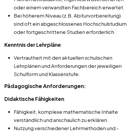
oder einem verwandten Fachbereich erwartet.
Bei höherem Niveau (z.B. Abiturvorbereitung)
sind oft ein abgeschlossenes Hochschulstudium
oder fortgeschrittene Studien erforderlich.
Kenntnis der Lehrpläne
:
Vertrautheit mit den aktuellen schulischen
Lehrplänen und Anforderungen der jeweiligen
Schulform und Klassenstufe.
Pädagogische Anforderungen:
Didaktische Fähigkeiten
:
Fähigkeit, komplexe mathematische Inhalte
verständlich und anschaulich zu erklären.
Nutzung verschiedener Lehrmethoden und -