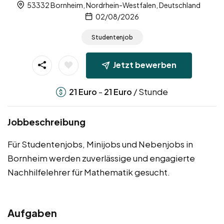
53332 Bornheim, Nordrhein-Westfalen, Deutschland
02/08/2026
Studentenjob
Jetzt bewerben
-
/ Stunde
21
Euro
21
Euro
Jobbeschreibung
Für Studentenjobs, Minijobs und Nebenjobs in
Bornheim werden zuverlässige und engagierte
Nachhilfelehrer für Mathematik gesucht.
Aufgaben