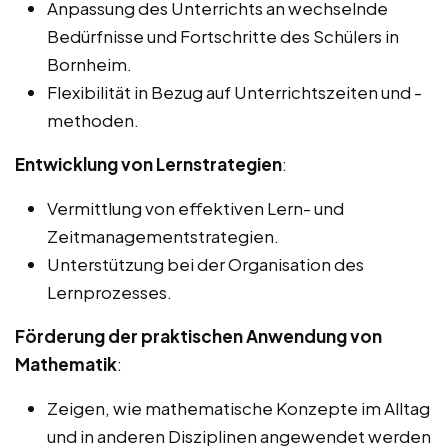
Anpassung des Unterrichts an wechselnde
Bedürfnisse und Fortschritte des Schülers in
Bornheim.
Flexibilität in Bezug auf Unterrichtszeiten und -
methoden.
Entwicklung von Lernstrategien
:
Vermittlung von effektiven Lern- und
Zeitmanagementstrategien.
Unterstützung bei der Organisation des
Lernprozesses.
Förderung der praktischen Anwendung von
Mathematik
:
Zeigen, wie mathematische Konzepte im Alltag
und in anderen Disziplinen angewendet werden