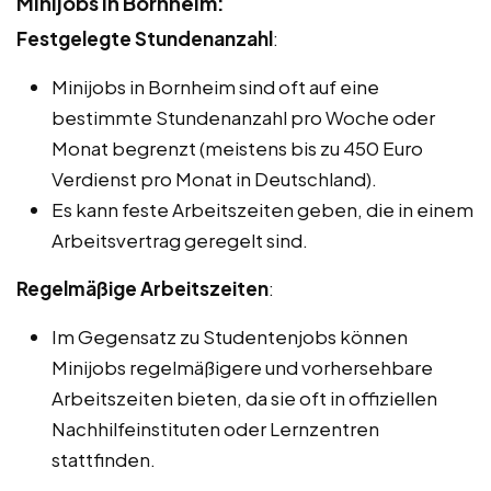
Minijobs in Bornheim:
Festgelegte Stundenanzahl
:
Minijobs in Bornheim sind oft auf eine
bestimmte Stundenanzahl pro Woche oder
Monat begrenzt (meistens bis zu 450 Euro
Verdienst pro Monat in Deutschland).
Es kann feste Arbeitszeiten geben, die in einem
Arbeitsvertrag geregelt sind.
Regelmäßige Arbeitszeiten
:
Im Gegensatz zu Studentenjobs können
Minijobs regelmäßigere und vorhersehbare
Arbeitszeiten bieten, da sie oft in offiziellen
Nachhilfeinstituten oder Lernzentren
stattfinden.