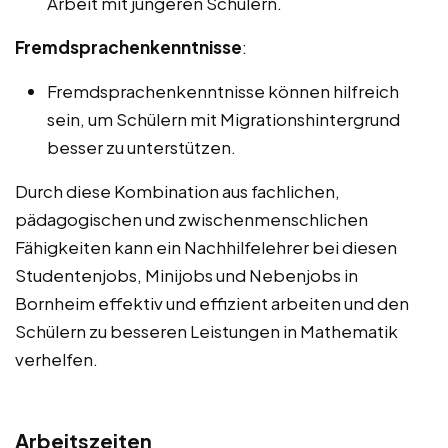
Arbeit mit jüngeren Schülern.
Fremdsprachenkenntnisse
:
Fremdsprachenkenntnisse können hilfreich
sein, um Schülern mit Migrationshintergrund
besser zu unterstützen.
Durch diese Kombination aus fachlichen,
pädagogischen und zwischenmenschlichen
Fähigkeiten kann ein Nachhilfelehrer bei diesen
Studentenjobs, Minijobs und Nebenjobs in
Bornheim effektiv und effizient arbeiten und den
Schülern zu besseren Leistungen in Mathematik
verhelfen.
Arbeitszeiten