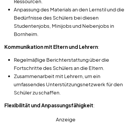
Ressourcen.
Anpassung des Materials an den Lernstil und die
Bedürfnisse des Schülers bei diesen
Studentenjobs, Minijobs und Nebenjobs in
Bornheim.
Kommunikation mit Eltern und Lehrern
:
Regelmäßige Berichterstattung über die
Fortschritte des Schülers an die Eltern.
Zusammenarbeit mit Lehrern, um ein
umfassendes Unterstützungsnetzwerk für den
Schüler zu schaffen.
Flexibilität und Anpassungsfähigkeit
:
Anzeige