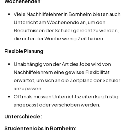
Wochenenden
:
Viele Nachhilfelehrer in Bornheim bieten auch
Unterricht am Wochenende an, um den
Bedürfnissen der Schüler gerecht zu werden,
die unter der Woche wenig Zeit haben.
Flexible Planung
:
Unabhängig von der Art des Jobs wird von
Nachhilfelehrern eine gewisse Flexibilität
erwartet, um sich an die Zeitpläne der Schüler
anzupassen.
Oftmals müssen Unterrichtszeiten kurzfristig
angepasst oder verschoben werden.
Unterschiede:
Studentenjobs in Bornheim: