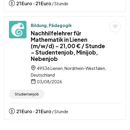
21
Euro
21
Euro
-
/ Stunde
Bildung, Pädagogik
Nachhilfelehrer für
Mathematik in Lienen
(m/w/d) – 21,00 € / Stunde
– Studentenjob, Minijob,
Nebenjob
49536 Lienen, Nordrhein-Westfalen,
Deutschland
03/08/2026
Studentenjob
21
Euro
21
Euro
-
/ Stunde