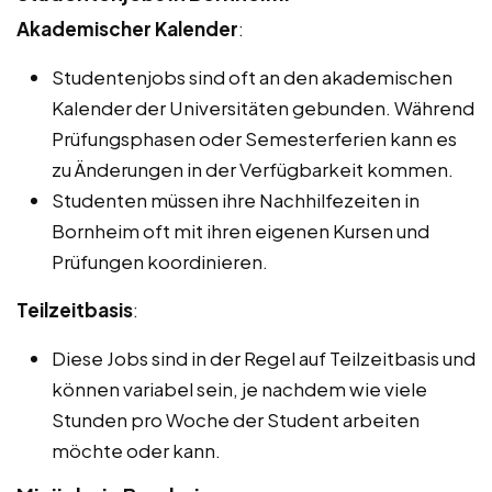
Akademischer Kalender
:
Studentenjobs sind oft an den akademischen
Kalender der Universitäten gebunden. Während
Prüfungsphasen oder Semesterferien kann es
zu Änderungen in der Verfügbarkeit kommen.
Studenten müssen ihre Nachhilfezeiten in
Bornheim oft mit ihren eigenen Kursen und
Prüfungen koordinieren.
Teilzeitbasis
:
Diese Jobs sind in der Regel auf Teilzeitbasis und
können variabel sein, je nachdem wie viele
Stunden pro Woche der Student arbeiten
möchte oder kann.