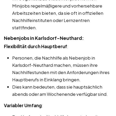
Minijobs regelmäßigere und vorhersehbare
Arbeitszeiten bieten, da sie oft in offiziellen
Nachhilfeinstituten oder Lernzentren
stattfinden.
Nebenjobs in Karlsdorf-Neuthard:
Flexibilität durch Hauptberuf
:
Personen, die Nachhilfe als Nebenjob in
Karlsdorf-Neuthard machen, müssen ihre
Nachhilfestunden mit den Anforderungen ihres
Hauptberufs in Einklang bringen.
Dies kann bedeuten, dass sie hauptsächlich
abends oder am Wochenende verfügbar sind.
Variabler Umfang
: