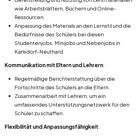
wie Arbeitsblättern, Büchern und Online-
Ressourcen.
Anpassung des Materials an den Lernstil und die
Bedürfnisse des Schülers bei diesen
Studentenjobs, Minijobs und Nebenjobs in
Karlsdorf-Neuthard.
Kommunikation mit Eltern und Lehrern
:
Regelmäßige Berichterstattung über die
Fortschritte des Schülers an die Eltern.
Zusammenarbeit mit Lehrern, um ein
umfassendes Unterstützungsnetzwerk für den
Schüler zu schaffen.
Flexibilität und Anpassungsfähigkeit
: