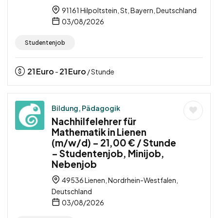
91161 Hilpoltstein, St, Bayern, Deutschland
03/08/2026
Studentenjob
21
Euro
21
Euro
-
/ Stunde
Bildung, Pädagogik
Nachhilfelehrer für
Mathematik in Lienen
(m/w/d) – 21,00 € / Stunde
– Studentenjob, Minijob,
Nebenjob
49536 Lienen, Nordrhein-Westfalen,
Deutschland
03/08/2026