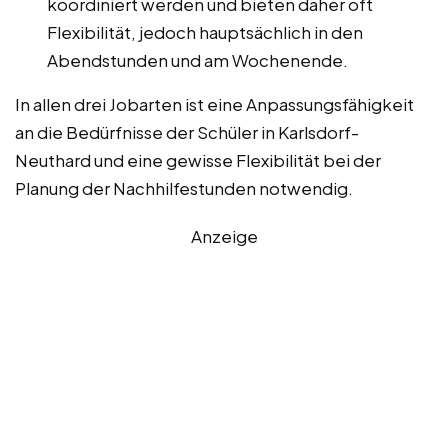
koordiniert werden und bieten daher oft
Flexibilität, jedoch hauptsächlich in den
Abendstunden und am Wochenende.
In allen drei Jobarten ist eine Anpassungsfähigkeit
an die Bedürfnisse der Schüler in Karlsdorf-
Neuthard und eine gewisse Flexibilität bei der
Planung der Nachhilfestunden notwendig.
Anzeige