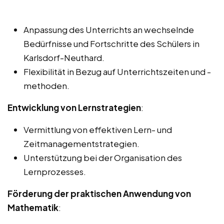
Anpassung des Unterrichts an wechselnde
Bedürfnisse und Fortschritte des Schülers in
Karlsdorf-Neuthard.
Flexibilität in Bezug auf Unterrichtszeiten und -
methoden.
Entwicklung von Lernstrategien
:
Vermittlung von effektiven Lern- und
Zeitmanagementstrategien.
Unterstützung bei der Organisation des
Lernprozesses.
Förderung der praktischen Anwendung von
Mathematik
: