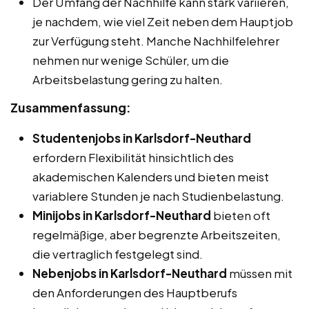
Der Umfang der Nachhilfe kann stark variieren,
je nachdem, wie viel Zeit neben dem Hauptjob
zur Verfügung steht. Manche Nachhilfelehrer
nehmen nur wenige Schüler, um die
Arbeitsbelastung gering zu halten.
Zusammenfassung:
Studentenjobs in Karlsdorf-Neuthard
erfordern Flexibilität hinsichtlich des
akademischen Kalenders und bieten meist
variablere Stunden je nach Studienbelastung.
Minijobs in Karlsdorf-Neuthard
bieten oft
regelmäßige, aber begrenzte Arbeitszeiten,
die vertraglich festgelegt sind.
Nebenjobs in Karlsdorf-Neuthard
müssen mit
den Anforderungen des Hauptberufs