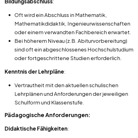
Bildungsabschluss
:
Oft wird ein Abschluss in Mathematik,
Mathematikdidaktik, Ingenieurwissenschaften
oder einem verwandten Fachbereich erwartet.
Bei höherem Niveau (z.B. Abiturvorbereitung)
sind oft ein abgeschlossenes Hochschulstudium
oder fortgeschrittene Studien erforderlich.
Kenntnis der Lehrpläne
:
Vertrautheit mit den aktuellen schulischen
Lehrplänen und Anforderungen der jeweiligen
Schulform und Klassenstufe.
Pädagogische Anforderungen:
Didaktische Fähigkeiten
: