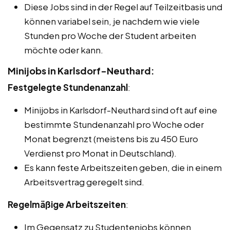
Diese Jobs sind in der Regel auf Teilzeitbasis und
können variabel sein, je nachdem wie viele
Stunden pro Woche der Student arbeiten
möchte oder kann.
Minijobs in Karlsdorf-Neuthard:
Festgelegte Stundenanzahl
:
Minijobs in Karlsdorf-Neuthard sind oft auf eine
bestimmte Stundenanzahl pro Woche oder
Monat begrenzt (meistens bis zu 450 Euro
Verdienst pro Monat in Deutschland).
Es kann feste Arbeitszeiten geben, die in einem
Arbeitsvertrag geregelt sind.
Regelmäßige Arbeitszeiten
:
Im Gegensatz zu Studentenjobs können