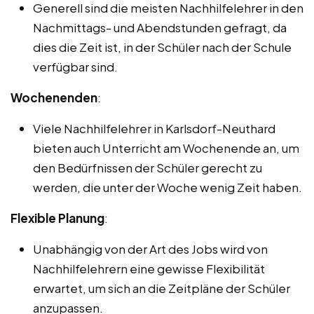
Generell sind die meisten Nachhilfelehrer in den
Nachmittags- und Abendstunden gefragt, da
dies die Zeit ist, in der Schüler nach der Schule
verfügbar sind.
Wochenenden
:
Viele Nachhilfelehrer in Karlsdorf-Neuthard
bieten auch Unterricht am Wochenende an, um
den Bedürfnissen der Schüler gerecht zu
werden, die unter der Woche wenig Zeit haben.
Flexible Planung
:
Unabhängig von der Art des Jobs wird von
Nachhilfelehrern eine gewisse Flexibilität
erwartet, um sich an die Zeitpläne der Schüler
anzupassen.