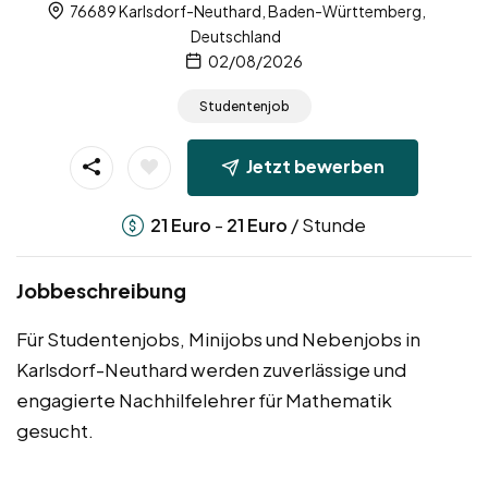
76689 Karlsdorf-Neuthard, Baden-Württemberg,
Deutschland
02/08/2026
Studentenjob
Jetzt bewerben
-
/ Stunde
21
Euro
21
Euro
Jobbeschreibung
Für Studentenjobs, Minijobs und Nebenjobs in
Karlsdorf-Neuthard werden zuverlässige und
engagierte Nachhilfelehrer für Mathematik
gesucht.