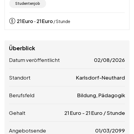
Studentenjob
21
Euro
21
Euro
-
/ Stunde
Überblick
Datum veröffentlicht
02/08/2026
Standort
Karlsdorf-Neuthard
Berufsfeld
Bildung, Pädagogik
Gehalt
21
Euro
-
21
Euro
/ Stunde
Angebotsende
01/03/2099