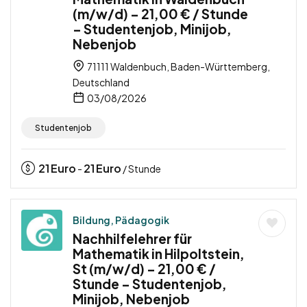
(m/w/d) – 21,00 € / Stunde
– Studentenjob, Minijob,
Nebenjob
71111 Waldenbuch, Baden-Württemberg,
Deutschland
03/08/2026
Studentenjob
21
Euro
21
Euro
-
/ Stunde
Bildung, Pädagogik
Nachhilfelehrer für
Mathematik in Hilpoltstein,
St (m/w/d) – 21,00 € /
Stunde – Studentenjob,
Minijob, Nebenjob