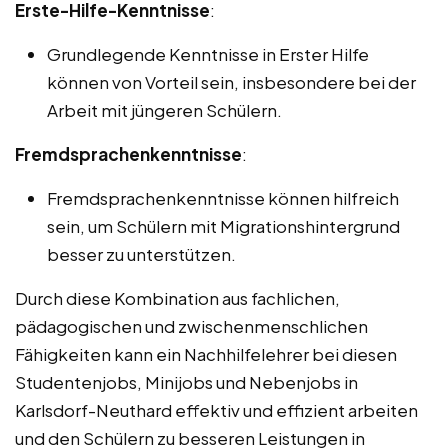
Erste-Hilfe-Kenntnisse
:
Grundlegende Kenntnisse in Erster Hilfe
können von Vorteil sein, insbesondere bei der
Arbeit mit jüngeren Schülern.
Fremdsprachenkenntnisse
:
Fremdsprachenkenntnisse können hilfreich
sein, um Schülern mit Migrationshintergrund
besser zu unterstützen.
Durch diese Kombination aus fachlichen,
pädagogischen und zwischenmenschlichen
Fähigkeiten kann ein Nachhilfelehrer bei diesen
Studentenjobs, Minijobs und Nebenjobs in
Karlsdorf-Neuthard effektiv und effizient arbeiten
und den Schülern zu besseren Leistungen in