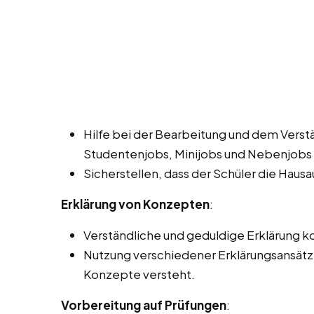
Hilfe bei der Bearbeitung und dem Verst
Studentenjobs, Minijobs und Nebenjobs 
Sicherstellen, dass der Schüler die Haus
Erklärung von Konzepten
:
Verständliche und geduldige Erklärung
Nutzung verschiedener Erklärungsansätze,
Konzepte versteht.
Vorbereitung auf Prüfungen
: