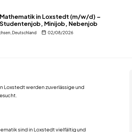
r Mathematik in Loxstedt (m/w/d) –
 Studentenjob, Minijob, Nebenjob
chsen, Deutschland
02/08/2026
in Loxstedt werden zuverlässige und
esucht.
matik sind in Loxstedt vielfältig und