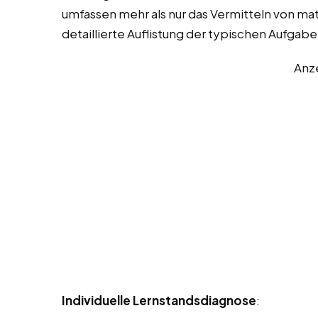
umfassen mehr als nur das Vermitteln von mat
detaillierte Auflistung der typischen Aufgab
Anz
Individuelle Lernstandsdiagnose
: