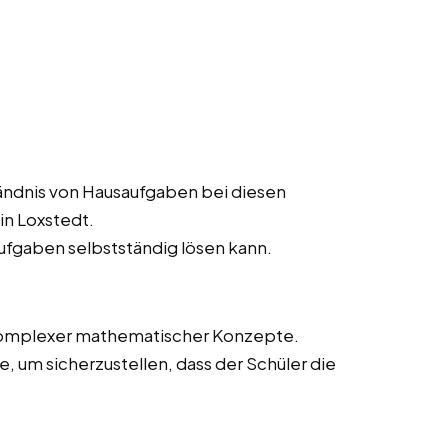
ändnis von Hausaufgaben bei diesen
in Loxstedt.
aufgaben selbstständig lösen kann.
 komplexer mathematischer Konzepte.
 um sicherzustellen, dass der Schüler die