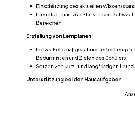
Einschätzung des aktuellen Wissensstand
Identifizierung von Stärken und Schwäc
Bereichen.
Erstellung von Lernplänen
:
Entwickeln maßgeschneiderter Lernpläne
Bedürfnissen und Zielen des Schülers.
Setzen von kurz- und langfristigen Lernzi
Unterstützung bei den Hausaufgaben
:
Anz