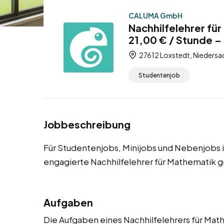
CALUMA GmbH
Nachhilfelehrer fü
21,00 € / Stunde –
27612 Loxstedt, Niedersa
Studentenjob
Jobbeschreibung
Für Studentenjobs, Minijobs und Nebenjobs 
engagierte Nachhilfelehrer für Mathematik g
Aufgaben
Die Aufgaben eines Nachhilfelehrers für Mathe