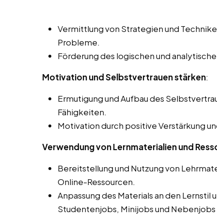
Vermittlung von Strategien und Technik
Probleme.
Förderung des logischen und analytische
Motivation und Selbstvertrauen stärken
:
Ermutigung und Aufbau des Selbstvertra
Fähigkeiten.
Motivation durch positive Verstärkung u
Verwendung von Lernmaterialien und Ress
Bereitstellung und Nutzung von Lehrmate
Online-Ressourcen.
Anpassung des Materials an den Lernstil 
Studentenjobs, Minijobs und Nebenjobs 