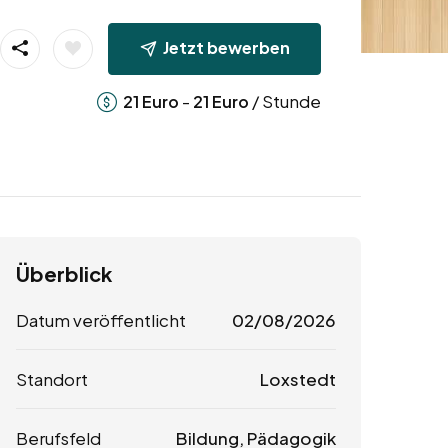
Jetzt bewerben
-
/ Stunde
21
Euro
21
Euro
Überblick
Datum veröffentlicht
02/08/2026
Standort
Loxstedt
Berufsfeld
Bildung, Pädagogik