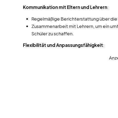
Kommunikation mit Eltern und Lehrern
:
Regelmäßige Berichterstattung über die F
Zusammenarbeit mit Lehrern, um ein um
Schüler zu schaffen.
Flexibilität und Anpassungsfähigkeit
:
Anz