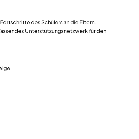
ortschritte des Schülers an die Eltern.
fassendes Unterstützungsnetzwerk für den
eige