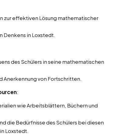
en zur effektiven Lösung mathematischer
n Denkens in Loxstedt.
uens des Schülers in seine mathematischen
nd Anerkennung von Fortschritten.
ourcen
:
rialien wie Arbeitsblättern, Büchern und
und die Bedürfnisse des Schülers bei diesen
in Loxstedt.