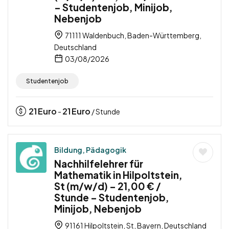
– Studentenjob, Minijob,
Nebenjob
71111 Waldenbuch, Baden-Württemberg,
Deutschland
03/08/2026
Studentenjob
21
Euro
21
Euro
-
/ Stunde
Bildung, Pädagogik
Nachhilfelehrer für
Mathematik in Hilpoltstein,
St (m/w/d) – 21,00 € /
Stunde – Studentenjob,
Minijob, Nebenjob
91161 Hilpoltstein, St, Bayern, Deutschland