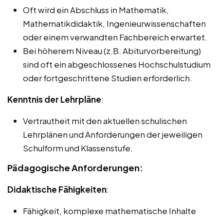
Oft wird ein Abschluss in Mathematik,
Mathematikdidaktik, Ingenieurwissenschaften
oder einem verwandten Fachbereich erwartet.
Bei höherem Niveau (z.B. Abiturvorbereitung)
sind oft ein abgeschlossenes Hochschulstudium
oder fortgeschrittene Studien erforderlich.
Kenntnis der Lehrpläne
:
Vertrautheit mit den aktuellen schulischen
Lehrplänen und Anforderungen der jeweiligen
Schulform und Klassenstufe.
Pädagogische Anforderungen:
Didaktische Fähigkeiten
:
Fähigkeit, komplexe mathematische Inhalte