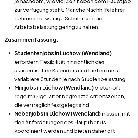
je nachdem, wie viel Zeit neben dem Hauptjob
zur Verfügung steht. Manche Nachhilfelehrer
nehmen nur wenige Schüler, um die
Arbeitsbelastung gering zu halten.
Zusammenfassung:
Studentenjobs in Lüchow (Wendland)
erfordern Flexibilität hinsichtlich des
akademischen Kalenders und bieten meist
variablere Stunden je nach Studienbelastung.
Minijobs in Lüchow (Wendland)
bieten oft
regelmäßige, aber begrenzte Arbeitszeiten,
die vertraglich festgelegt sind.
Nebenjobs in Lüchow (Wendland)
müssen mit
den Anforderungen des Hauptberufs
koordiniert werden und bieten daher oft