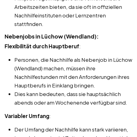
Arbeitszeiten bieten, da sie oft in offiziellen
Nachhilfeinstituten oder Lernzentren
stattfinden.
Nebenjobs in Lüchow (Wendland):
Flexibilität durch Hauptberuf
:
Personen, die Nachhilfe als Nebenjob in Lüchow
(Wendland) machen, müssen ihre
Nachhilfestunden mit den Anforderungen ihres
Hauptberufs in Einklang bringen.
Dies kann bedeuten, dass sie hauptsächlich
abends oder am Wochenende verfügbar sind.
Variabler Umfang
:
Der Umfang der Nachhilfe kann stark variieren,