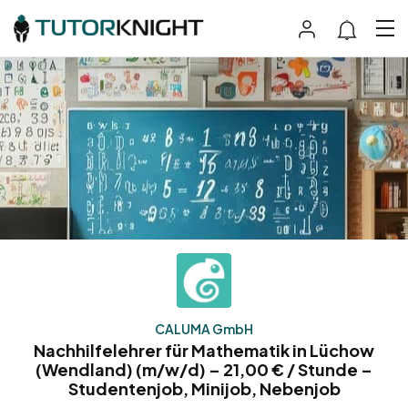
CALUMA GmbH
Nachhilfelehrer für Mathematik in Lüchow
(Wendland) (m/w/d) – 21,00 € / Stunde –
Studentenjob, Minijob, Nebenjob