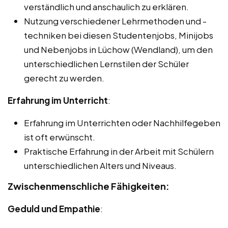
verständlich und anschaulich zu erklären.
Nutzung verschiedener Lehrmethoden und -
techniken bei diesen Studentenjobs, Minijobs
und Nebenjobs in Lüchow (Wendland), um den
unterschiedlichen Lernstilen der Schüler
gerecht zu werden.
Erfahrung im Unterricht
:
Erfahrung im Unterrichten oder Nachhilfegeben
ist oft erwünscht.
Praktische Erfahrung in der Arbeit mit Schülern
unterschiedlichen Alters und Niveaus.
Zwischenmenschliche Fähigkeiten:
Geduld und Empathie
: