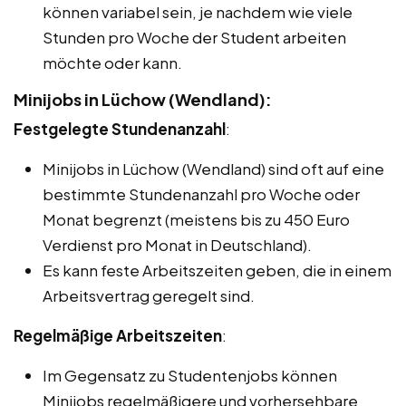
können variabel sein, je nachdem wie viele
Stunden pro Woche der Student arbeiten
möchte oder kann.
Minijobs in Lüchow (Wendland):
Festgelegte Stundenanzahl
:
Minijobs in Lüchow (Wendland) sind oft auf eine
bestimmte Stundenanzahl pro Woche oder
Monat begrenzt (meistens bis zu 450 Euro
Verdienst pro Monat in Deutschland).
Es kann feste Arbeitszeiten geben, die in einem
Arbeitsvertrag geregelt sind.
Regelmäßige Arbeitszeiten
:
Im Gegensatz zu Studentenjobs können
Minijobs regelmäßigere und vorhersehbare