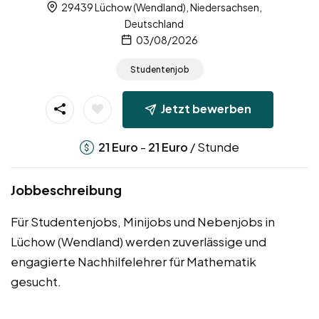
29439 Lüchow (Wendland), Niedersachsen,
Deutschland
03/08/2026
Studentenjob
Jetzt bewerben
-
/ Stunde
21
Euro
21
Euro
Jobbeschreibung
Für Studentenjobs, Minijobs und Nebenjobs in
Lüchow (Wendland) werden zuverlässige und
engagierte Nachhilfelehrer für Mathematik
gesucht.