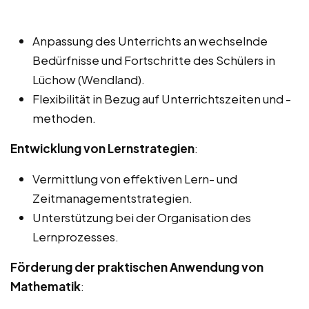
Anpassung des Unterrichts an wechselnde
Bedürfnisse und Fortschritte des Schülers in
Lüchow (Wendland).
Flexibilität in Bezug auf Unterrichtszeiten und -
methoden.
Entwicklung von Lernstrategien
:
Vermittlung von effektiven Lern- und
Zeitmanagementstrategien.
Unterstützung bei der Organisation des
Lernprozesses.
Förderung der praktischen Anwendung von
Mathematik
: