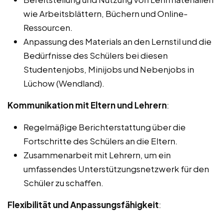
wie Arbeitsblättern, Büchern und Online-
Ressourcen.
Anpassung des Materials an den Lernstil und die
Bedürfnisse des Schülers bei diesen
Studentenjobs, Minijobs und Nebenjobs in
Lüchow (Wendland).
Kommunikation mit Eltern und Lehrern
:
Regelmäßige Berichterstattung über die
Fortschritte des Schülers an die Eltern.
Zusammenarbeit mit Lehrern, um ein
umfassendes Unterstützungsnetzwerk für den
Schüler zu schaffen.
Flexibilität und Anpassungsfähigkeit
: