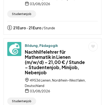
03/08/2026
Studentenjob
21
Euro
21
Euro
-
/ Stunde
Bildung, Pädagogik
Nachhilfelehrer für
Mathematik in Lienen
(m/w/d) – 21,00 € / Stunde
– Studentenjob, Minijob,
Nebenjob
49536 Lienen, Nordrhein-Westfalen,
Deutschland
03/08/2026
Studentenjob