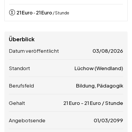
21
Euro
21
Euro
-
/ Stunde
Überblick
Datum veröffentlicht
03/08/2026
Standort
Lüchow (Wendland)
Berufsfeld
Bildung, Pädagogik
Gehalt
21
Euro
-
21
Euro
/ Stunde
Angebotsende
01/03/2099