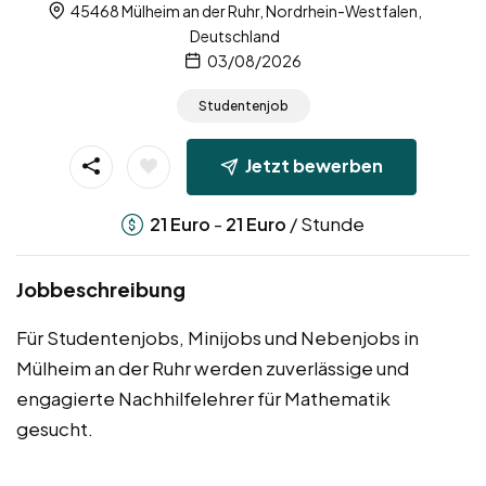
45468 Mülheim an der Ruhr, Nordrhein-Westfalen,
Deutschland
03/08/2026
Studentenjob
Jetzt bewerben
-
/ Stunde
21
Euro
21
Euro
Jobbeschreibung
Für Studentenjobs, Minijobs und Nebenjobs in
Mülheim an der Ruhr werden zuverlässige und
engagierte Nachhilfelehrer für Mathematik
gesucht.