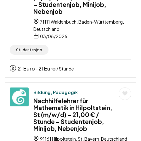
– Studentenjob, Minijob,
Nebenjob
71111 Waldenbuch, Baden-Württemberg,
Deutschland
03/08/2026
Studentenjob
21
Euro
21
Euro
-
/ Stunde
Bildung, Pädagogik
Nachhilfelehrer für
Mathematik in Hilpoltstein,
St (m/w/d) – 21,00 € /
Stunde – Studentenjob,
Minijob, Nebenjob
91161 Hilpoltstein, St, Bayern, Deutschland