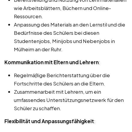
wie Arbeitsblättern, Büchern und Online-
Ressourcen.
Anpassung des Materials an den Lernstil und die
Bedürfnisse des Schülers bei diesen
Studentenjobs, Minijobs und Nebenjobs in
Mülheim an der Ruhr.
Kommunikation mit Eltern und Lehrern
:
Regelmäßige Berichterstattung über die
Fortschritte des Schülers an die Eltern.
Zusammenarbeit mit Lehrern, um ein
umfassendes Unterstützungsnetzwerk für den
Schüler zu schaffen.
Flexibilität und Anpassungsfähigkeit
: