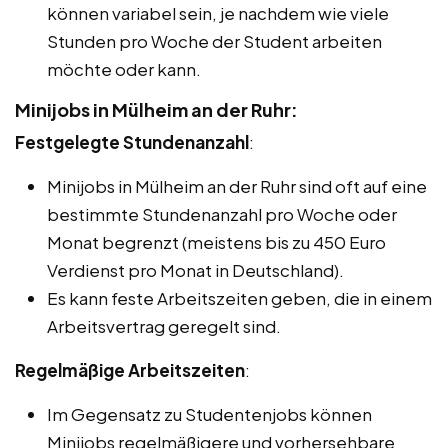
können variabel sein, je nachdem wie viele
Stunden pro Woche der Student arbeiten
möchte oder kann.
Minijobs in Mülheim an der Ruhr:
Festgelegte Stundenanzahl
:
Minijobs in Mülheim an der Ruhr sind oft auf eine
bestimmte Stundenanzahl pro Woche oder
Monat begrenzt (meistens bis zu 450 Euro
Verdienst pro Monat in Deutschland).
Es kann feste Arbeitszeiten geben, die in einem
Arbeitsvertrag geregelt sind.
Regelmäßige Arbeitszeiten
:
Im Gegensatz zu Studentenjobs können
Minijobs regelmäßigere und vorhersehbare