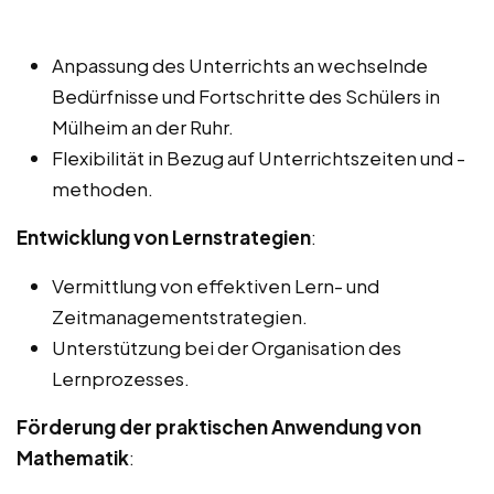
Anpassung des Unterrichts an wechselnde
Bedürfnisse und Fortschritte des Schülers in
Mülheim an der Ruhr.
Flexibilität in Bezug auf Unterrichtszeiten und -
methoden.
Entwicklung von Lernstrategien
:
Vermittlung von effektiven Lern- und
Zeitmanagementstrategien.
Unterstützung bei der Organisation des
Lernprozesses.
Förderung der praktischen Anwendung von
Mathematik
: