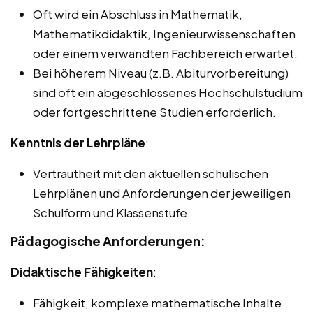
Oft wird ein Abschluss in Mathematik,
Mathematikdidaktik, Ingenieurwissenschaften
oder einem verwandten Fachbereich erwartet.
Bei höherem Niveau (z.B. Abiturvorbereitung)
sind oft ein abgeschlossenes Hochschulstudium
oder fortgeschrittene Studien erforderlich.
Kenntnis der Lehrpläne
:
Vertrautheit mit den aktuellen schulischen
Lehrplänen und Anforderungen der jeweiligen
Schulform und Klassenstufe.
Pädagogische Anforderungen:
Didaktische Fähigkeiten
:
Fähigkeit, komplexe mathematische Inhalte