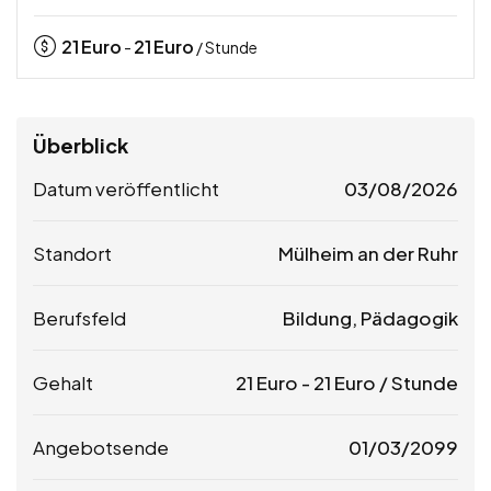
21
Euro
21
Euro
-
/ Stunde
Überblick
Datum veröffentlicht
03/08/2026
Standort
Mülheim an der Ruhr
Berufsfeld
Bildung, Pädagogik
Gehalt
21
Euro
-
21
Euro
/ Stunde
Angebotsende
01/03/2099