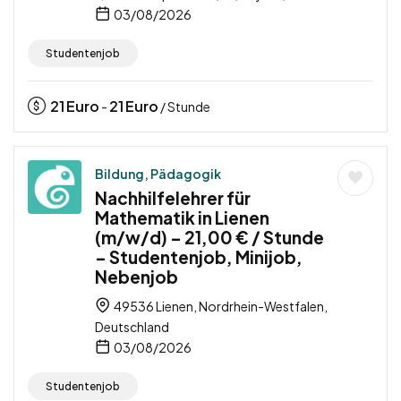
03/08/2026
Studentenjob
21
Euro
21
Euro
-
/ Stunde
Bildung, Pädagogik
Nachhilfelehrer für
Mathematik in Lienen
(m/w/d) – 21,00 € / Stunde
– Studentenjob, Minijob,
Nebenjob
49536 Lienen, Nordrhein-Westfalen,
Deutschland
03/08/2026
Studentenjob