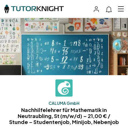
CALUMA GmbH
Nachhilfelehrer für Mathematik in
Neutraubling, St (m/w/d) – 21,00 € /
Stunde – Studentenjob, Minijob, Nebenjob