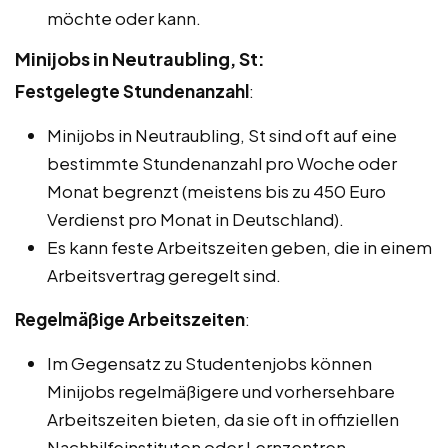
möchte oder kann.
Minijobs in Neutraubling, St:
Festgelegte Stundenanzahl
:
Minijobs in Neutraubling, St sind oft auf eine
bestimmte Stundenanzahl pro Woche oder
Monat begrenzt (meistens bis zu 450 Euro
Verdienst pro Monat in Deutschland).
Es kann feste Arbeitszeiten geben, die in einem
Arbeitsvertrag geregelt sind.
Regelmäßige Arbeitszeiten
:
Im Gegensatz zu Studentenjobs können
Minijobs regelmäßigere und vorhersehbare
Arbeitszeiten bieten, da sie oft in offiziellen
Nachhilfeinstituten oder Lernzentren