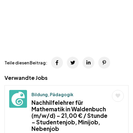
Teile diesen Beitrag:
Verwandte Jobs
Bildung, Pädagogik
Nachhilfelehrer für
Mathematik in Waldenbuch
(m/w/d) – 21,00 € / Stunde
– Studentenjob, Minijob,
Nebenjob