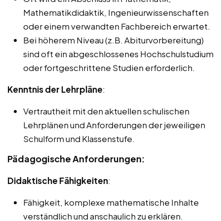
Mathematikdidaktik, Ingenieurwissenschaften
oder einem verwandten Fachbereich erwartet.
Bei höherem Niveau (z.B. Abiturvorbereitung)
sind oft ein abgeschlossenes Hochschulstudium
oder fortgeschrittene Studien erforderlich.
Kenntnis der Lehrpläne
:
Vertrautheit mit den aktuellen schulischen
Lehrplänen und Anforderungen der jeweiligen
Schulform und Klassenstufe.
Pädagogische Anforderungen:
Didaktische Fähigkeiten
:
Fähigkeit, komplexe mathematische Inhalte
verständlich und anschaulich zu erklären.