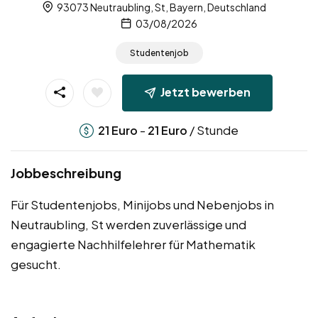
93073 Neutraubling, St, Bayern, Deutschland
03/08/2026
Studentenjob
Jetzt bewerben
-
/ Stunde
21
Euro
21
Euro
Jobbeschreibung
Für Studentenjobs, Minijobs und Nebenjobs in
Neutraubling, St werden zuverlässige und
engagierte Nachhilfelehrer für Mathematik
gesucht.