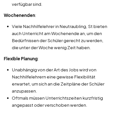
verfügbar sind.
Wochenenden
:
Viele Nachhilfelehrer in Neutraubling, St bieten
auch Unterricht am Wochenende an, um den
Bedürfnissen der Schüler gerecht zu werden,
die unter der Woche wenig Zeit haben.
Flexible Planung
:
Unabhängig von der Art des Jobs wird von
Nachhilfelehrern eine gewisse Flexibilität
erwartet, um sich an die Zeitpläne der Schüler
anzupassen.
Oftmals müssen Unterrichtszeiten kurzfristig
angepasst oder verschoben werden.