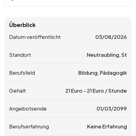
Überblick
Datum veröffentlicht
03/08/2026
Standort
Neutraubling, St
Berufsfeld
Bildung, Pädagogik
Gehalt
21
Euro
-
21
Euro
/ Stunde
Angebotsende
01/03/2099
Berufserfahrung
Keine Erfahrung