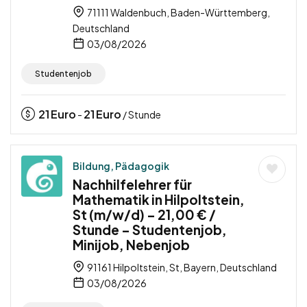
71111 Waldenbuch, Baden-Württemberg,
Deutschland
03/08/2026
Studentenjob
21
Euro
21
Euro
-
/ Stunde
Bildung, Pädagogik
Nachhilfelehrer für
Mathematik in Hilpoltstein,
St (m/w/d) – 21,00 € /
Stunde – Studentenjob,
Minijob, Nebenjob
91161 Hilpoltstein, St, Bayern, Deutschland
03/08/2026