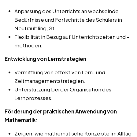
Anpassung des Unterrichts an wechselnde
Bedürfnisse und Fortschritte des Schülers in
Neutraubling, St.
Flexibilität in Bezug auf Unterrichtszeiten und -
methoden.
Entwicklung von Lernstrategien
:
Vermittlung von effektiven Lern- und
Zeitmanagementstrategien.
Unterstützung bei der Organisation des
Lernprozesses.
Förderung der praktischen Anwendung von
Mathematik
:
Zeigen, wie mathematische Konzepte im Alltag