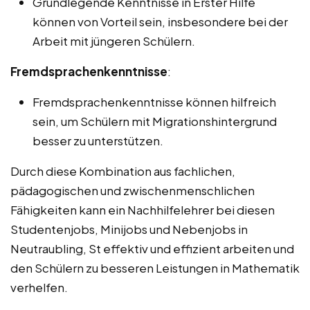
Grundlegende Kenntnisse in Erster Hilfe
können von Vorteil sein, insbesondere bei der
Arbeit mit jüngeren Schülern.
Fremdsprachenkenntnisse
:
Fremdsprachenkenntnisse können hilfreich
sein, um Schülern mit Migrationshintergrund
besser zu unterstützen.
Durch diese Kombination aus fachlichen,
pädagogischen und zwischenmenschlichen
Fähigkeiten kann ein Nachhilfelehrer bei diesen
Studentenjobs, Minijobs und Nebenjobs in
Neutraubling, St effektiv und effizient arbeiten und
den Schülern zu besseren Leistungen in Mathematik
verhelfen.