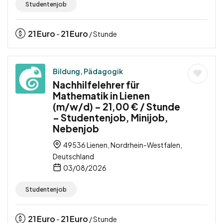
Studentenjob
21
Euro
21
Euro
-
/ Stunde
Bildung, Pädagogik
Nachhilfelehrer für
Mathematik in Lienen
(m/w/d) – 21,00 € / Stunde
– Studentenjob, Minijob,
Nebenjob
49536 Lienen, Nordrhein-Westfalen,
Deutschland
03/08/2026
Studentenjob
21
Euro
21
Euro
-
/ Stunde