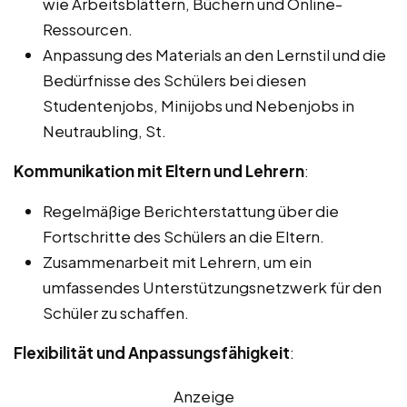
wie Arbeitsblättern, Büchern und Online-
Ressourcen.
Anpassung des Materials an den Lernstil und die
Bedürfnisse des Schülers bei diesen
Studentenjobs, Minijobs und Nebenjobs in
Neutraubling, St.
Kommunikation mit Eltern und Lehrern
:
Regelmäßige Berichterstattung über die
Fortschritte des Schülers an die Eltern.
Zusammenarbeit mit Lehrern, um ein
umfassendes Unterstützungsnetzwerk für den
Schüler zu schaffen.
Flexibilität und Anpassungsfähigkeit
:
Anzeige