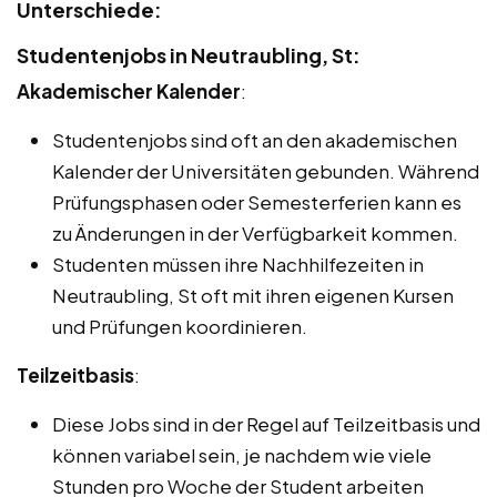
Unterschiede:
Studentenjobs in Neutraubling, St:
Akademischer Kalender
:
Studentenjobs sind oft an den akademischen
Kalender der Universitäten gebunden. Während
Prüfungsphasen oder Semesterferien kann es
zu Änderungen in der Verfügbarkeit kommen.
Studenten müssen ihre Nachhilfezeiten in
Neutraubling, St oft mit ihren eigenen Kursen
und Prüfungen koordinieren.
Teilzeitbasis
:
Diese Jobs sind in der Regel auf Teilzeitbasis und
können variabel sein, je nachdem wie viele
Stunden pro Woche der Student arbeiten