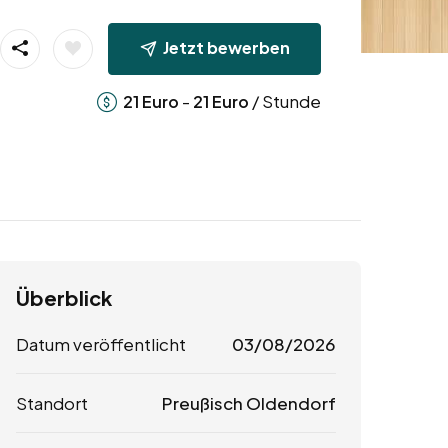
Jetzt bewerben
-
/ Stunde
21
Euro
21
Euro
Überblick
Datum veröffentlicht
03/08/2026
Standort
Preußisch Oldendorf