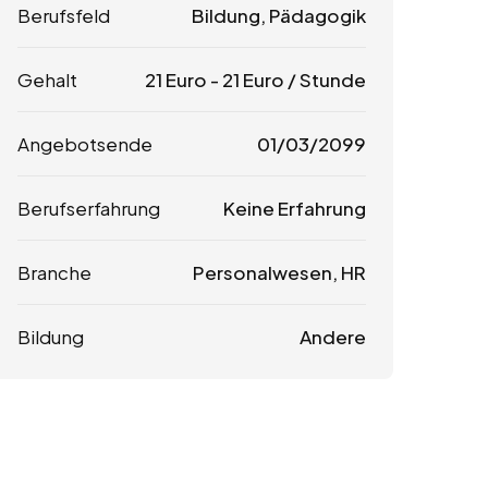
Berufsfeld
Bildung, Pädagogik
Gehalt
21
Euro
-
21
Euro
/ Stunde
Angebotsende
01/03/2099
Berufserfahrung
Keine Erfahrung
Branche
Personalwesen, HR
Bildung
Andere