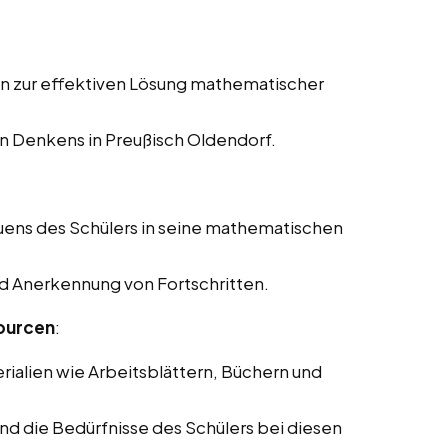
en zur effektiven Lösung mathematischer
n Denkens in Preußisch Oldendorf.
uens des Schülers in seine mathematischen
nd Anerkennung von Fortschritten.
ourcen
:
rialien wie Arbeitsblättern, Büchern und
und die Bedürfnisse des Schülers bei diesen