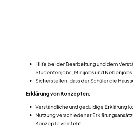
Hilfe bei der Bearbeitung und dem Verst
Studentenjobs, Minijobs und Nebenjobs 
Sicherstellen, dass der Schüler die Haus
Erklärung von Konzepten
:
Verständliche und geduldige Erklärung
Nutzung verschiedener Erklärungsansätze,
Konzepte versteht.