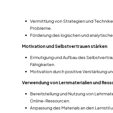
Vermittlung von Strategien und Technik
Probleme.
Förderung des logischen und analytische
Motivation und Selbstvertrauen stärken
:
Ermutigung und Aufbau des Selbstvertra
Fähigkeiten.
Motivation durch positive Verstärkung u
Verwendung von Lernmaterialien und Ress
Bereitstellung und Nutzung von Lehrmate
Online-Ressourcen.
Anpassung des Materials an den Lernstil 