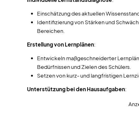
Einschätzung des aktuellen Wissensstand
Identifizierung von Stärken und Schwäc
Bereichen.
Erstellung von Lernplänen
:
Entwickeln maßgeschneiderter Lernpläne
Bedürfnissen und Zielen des Schülers.
Setzen von kurz- und langfristigen Lernzi
Unterstützung bei den Hausaufgaben
:
Anz