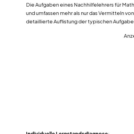
Die Aufgaben eines Nachhilfelehrers für Math
und umfassen mehr als nur das Vermitteln von
detaillierte Auflistung der typischen Aufgab
Anz
Individuelle Lernstandsdiagnose
: