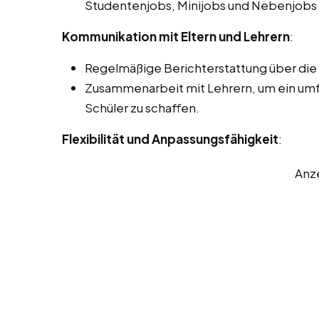
Studentenjobs, Minijobs und Nebenjobs 
Kommunikation mit Eltern und Lehrern
:
Regelmäßige Berichterstattung über die F
Zusammenarbeit mit Lehrern, um ein um
Schüler zu schaffen.
Flexibilität und Anpassungsfähigkeit
:
Anz