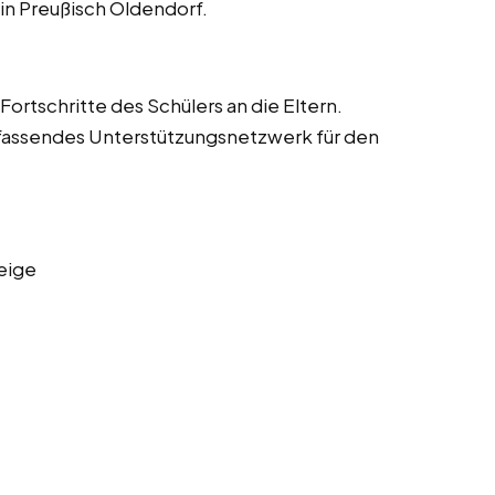
in Preußisch Oldendorf.
ortschritte des Schülers an die Eltern.
fassendes Unterstützungsnetzwerk für den
eige