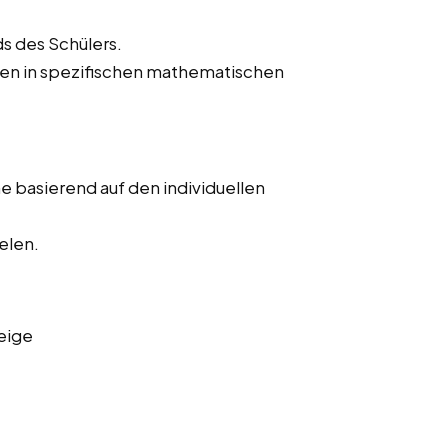
s des Schülers.
hen in spezifischen mathematischen
 basierend auf den individuellen
elen.
eige