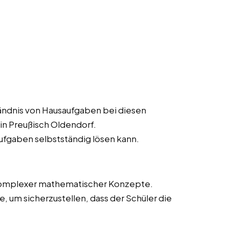
ändnis von Hausaufgaben bei diesen
in Preußisch Oldendorf.
aufgaben selbstständig lösen kann.
 komplexer mathematischer Konzepte.
 um sicherzustellen, dass der Schüler die