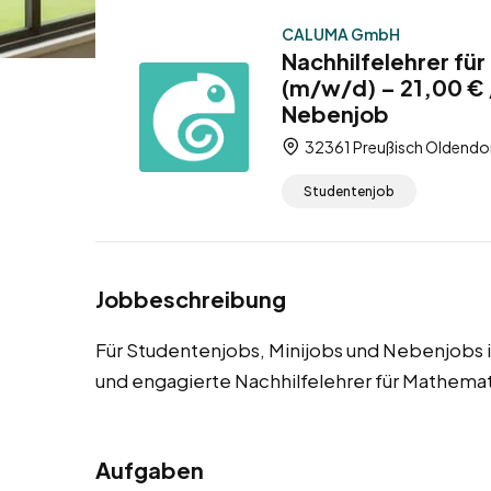
CALUMA GmbH
Nachhilfelehrer fü
(m/w/d) – 21,00 € 
Nebenjob
32361 Preußisch Oldendor
Studentenjob
Jobbeschreibung
Für Studentenjobs, Minijobs und Nebenjobs 
und engagierte Nachhilfelehrer für Mathemat
Aufgaben