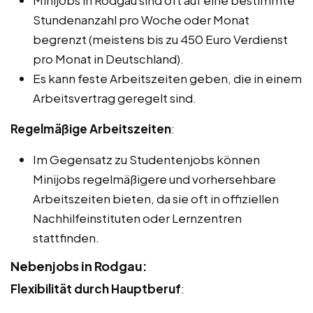
Stundenanzahl pro Woche oder Monat
begrenzt (meistens bis zu 450 Euro Verdienst
pro Monat in Deutschland).
Es kann feste Arbeitszeiten geben, die in einem
Arbeitsvertrag geregelt sind.
Regelmäßige Arbeitszeiten
:
Im Gegensatz zu Studentenjobs können
Minijobs regelmäßigere und vorhersehbare
Arbeitszeiten bieten, da sie oft in offiziellen
Nachhilfeinstituten oder Lernzentren
stattfinden.
Nebenjobs in Rodgau:
Flexibilität durch Hauptberuf
: