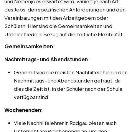
und Nebenjobs erwartet wird, variiert je nach Art
des Jobs, den spezifischen Anforderungen und den
Vereinbarungen mit den Arbeitgebern oder
Schülern. Hier sind die Gemeinsamkeiten und
Unterschiede in Bezug auf die zeitliche Flexibilität:
Gemeinsamkeiten:
Nachmittags- und Abendstunden
:
Generell sind die meisten Nachhilfelehrer in den
Nachmittags- und Abendstunden gefragt, da
dies die Zeit ist, in der Schüler nach der Schule
verfügbar sind.
Wochenenden
:
Viele Nachhilfelehrer in Rodgau bieten auch
Unterricht am Wochenende an, um den