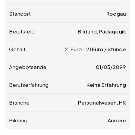
Standort
Rodgau
Berufsfeld
Bildung, Pädagogik
Gehalt
21
Euro
-
21
Euro
/ Stunde
Angebotsende
01/03/2099
Berufserfahrung
Keine Erfahrung
Branche
Personalwesen, HR
Bildung
Andere