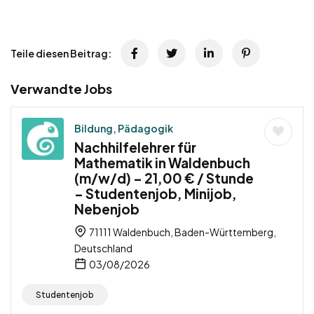
Teile diesen Beitrag:
Verwandte Jobs
Bildung, Pädagogik
Nachhilfelehrer für
Mathematik in Waldenbuch
(m/w/d) – 21,00 € / Stunde
– Studentenjob, Minijob,
Nebenjob
71111 Waldenbuch, Baden-Württemberg,
Deutschland
03/08/2026
Studentenjob