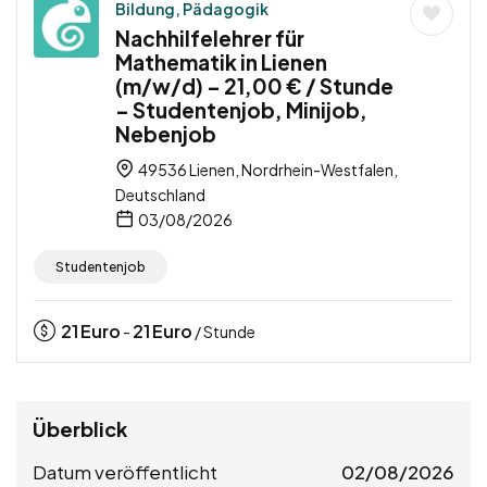
Bildung, Pädagogik
Nachhilfelehrer für
Mathematik in Lienen
(m/w/d) – 21,00 € / Stunde
– Studentenjob, Minijob,
Nebenjob
49536 Lienen, Nordrhein-Westfalen,
Deutschland
03/08/2026
Studentenjob
21
Euro
21
Euro
-
/ Stunde
Überblick
Datum veröffentlicht
02/08/2026