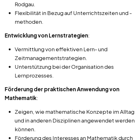
Rodgau.
Flexibilität in Bezug auf Unterrichtszeiten und -
methoden.
Entwicklung von Lernstrategien
:
Vermittlung von effektiven Lern- und
Zeitmanagementstrategien.
Unterstützung bei der Organisation des
Lernprozesses.
Förderung der praktischen Anwendung von
Mathematik
:
Zeigen, wie mathematische Konzepte im Alltag
und in anderen Disziplinen angewendet werden
können.
Förderung des Interesses an Mathematik durch