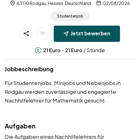
63110 Rodgau, Hessen, Deutschland
02/08/2026
Studentenjob
Jetzt bewerben
-
/ Stunde
21
Euro
21
Euro
Jobbeschreibung
Für Studentenjobs, Minijobs und Nebenjobs in
Rodgau werden zuverlässige und engagierte
Nachhilfelehrer für Mathematik gesucht.
Aufgaben
Die Aufgaben eines Nachhilfelehrers für