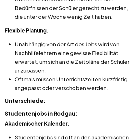
Bedürfnissen der Schüler gerecht zu werden,
die unter der Woche wenig Zeit haben.
Flexible Planung
:
Unabhängig von der Art des Jobs wird von
Nachhilfelehrern eine gewisse Flexibilität
erwartet, um sich an die Zeitpläne der Schüler
anzupassen.
Oftmals müssen Unterrichtszeiten kurzfristig
angepasst oder verschoben werden.
Unterschiede:
Studentenjobs in Rodgau:
Akademischer Kalender
:
Studentenjobs sind oft an den akademischen