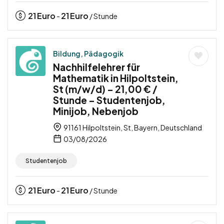
21
Euro
21
Euro
-
/ Stunde
Bildung, Pädagogik
Nachhilfelehrer für
Mathematik in Hilpoltstein,
St (m/w/d) – 21,00 € /
Stunde – Studentenjob,
Minijob, Nebenjob
91161 Hilpoltstein, St, Bayern, Deutschland
03/08/2026
Studentenjob
21
Euro
21
Euro
-
/ Stunde