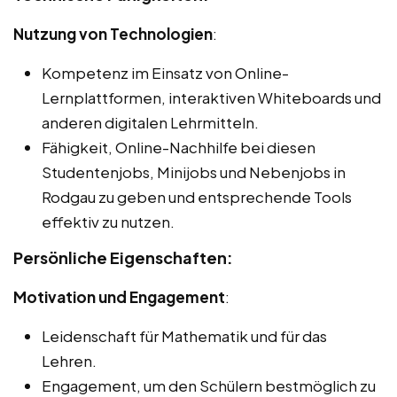
Nutzung von Technologien
:
Kompetenz im Einsatz von Online-
Lernplattformen, interaktiven Whiteboards und
anderen digitalen Lehrmitteln.
Fähigkeit, Online-Nachhilfe bei diesen
Studentenjobs, Minijobs und Nebenjobs in
Rodgau zu geben und entsprechende Tools
effektiv zu nutzen.
Persönliche Eigenschaften:
Motivation und Engagement
:
Leidenschaft für Mathematik und für das
Lehren.
Engagement, um den Schülern bestmöglich zu