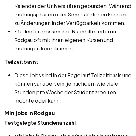
Kalender der Universitäten gebunden. Während
Prüfungsphasen oder Semesterferien kann es
zu Änderungen in der Verfügbarkeit kommen.
Studenten müssen ihre Nachhilfezeiten in
Rodgau oft mit ihren eigenen Kursen und
Prüfungen koordinieren.
Teilzeitbasis
:
Diese Jobs sind in der Regel auf Teilzeitbasis und
können variabel sein, je nachdem wie viele
Stunden pro Woche der Student arbeiten
möchte oder kann.
Minijobs in Rodgau:
Festgelegte Stundenanzahl
:
Minijobs in Rodgau sind oft auf eine bestimmte