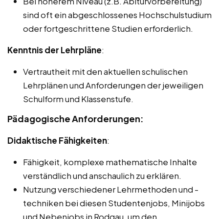
Bei höherem Niveau (z.B. Abiturvorbereitung)
sind oft ein abgeschlossenes Hochschulstudium
oder fortgeschrittene Studien erforderlich.
Kenntnis der Lehrpläne
:
Vertrautheit mit den aktuellen schulischen
Lehrplänen und Anforderungen der jeweiligen
Schulform und Klassenstufe.
Pädagogische Anforderungen:
Didaktische Fähigkeiten
:
Fähigkeit, komplexe mathematische Inhalte
verständlich und anschaulich zu erklären.
Nutzung verschiedener Lehrmethoden und -
techniken bei diesen Studentenjobs, Minijobs
und Nebenjobs in Rodgau, um den