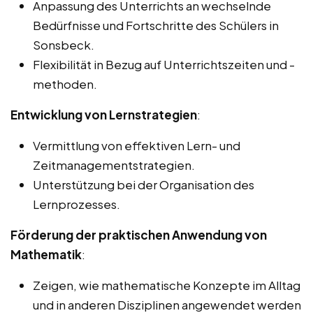
Anpassung des Unterrichts an wechselnde
Bedürfnisse und Fortschritte des Schülers in
Sonsbeck.
Flexibilität in Bezug auf Unterrichtszeiten und -
methoden.
Entwicklung von Lernstrategien
:
Vermittlung von effektiven Lern- und
Zeitmanagementstrategien.
Unterstützung bei der Organisation des
Lernprozesses.
Förderung der praktischen Anwendung von
Mathematik
:
Zeigen, wie mathematische Konzepte im Alltag
und in anderen Disziplinen angewendet werden