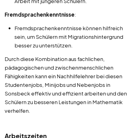
Arbeit mit jüngeren Schülern.
Fremdsprachenkenntnisse
:
Fremdsprachenkenntnisse können hilfreich
sein, um Schülern mit Migrationshintergrund
besser zu unterstützen.
Durch diese Kombination aus fachlichen,
pädagogischen und zwischenmenschlichen
Fähigkeiten kann ein Nachhilfelehrer bei diesen
Studentenjobs, Minijobs und Nebenjobs in
Sonsbeck effektiv und effizient arbeiten und den
Schülern zu besseren Leistungen in Mathematik
verhelfen.
Arbeitszeiten