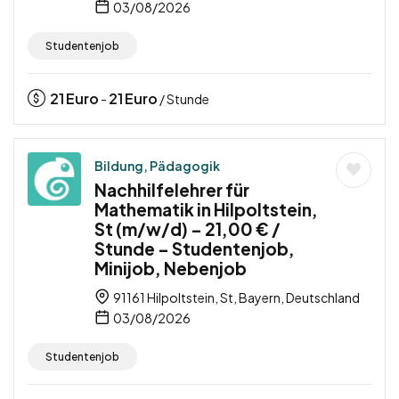
03/08/2026
Studentenjob
21
Euro
21
Euro
-
/ Stunde
Bildung, Pädagogik
Nachhilfelehrer für
Mathematik in Hilpoltstein,
St (m/w/d) – 21,00 € /
Stunde – Studentenjob,
Minijob, Nebenjob
91161 Hilpoltstein, St, Bayern, Deutschland
03/08/2026
Studentenjob