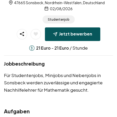
47665 Sonsbeck, Nordrhein-Westfalen, Deutschland
02/08/2026
Studentenjob
Jetzt bewerben
-
/ Stunde
21
Euro
21
Euro
Jobbeschreibung
Für Studentenjobs, Minijobs und Nebenjobs in
Sonsbeck werden zuverlässige und engagierte
Nachhilfelehrer für Mathematik gesucht.
Aufgaben