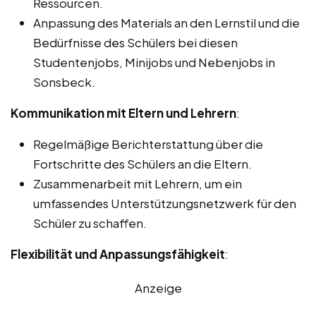
Ressourcen.
Anpassung des Materials an den Lernstil und die
Bedürfnisse des Schülers bei diesen
Studentenjobs, Minijobs und Nebenjobs in
Sonsbeck.
Kommunikation mit Eltern und Lehrern
:
Regelmäßige Berichterstattung über die
Fortschritte des Schülers an die Eltern.
Zusammenarbeit mit Lehrern, um ein
umfassendes Unterstützungsnetzwerk für den
Schüler zu schaffen.
Flexibilität und Anpassungsfähigkeit
:
Anzeige