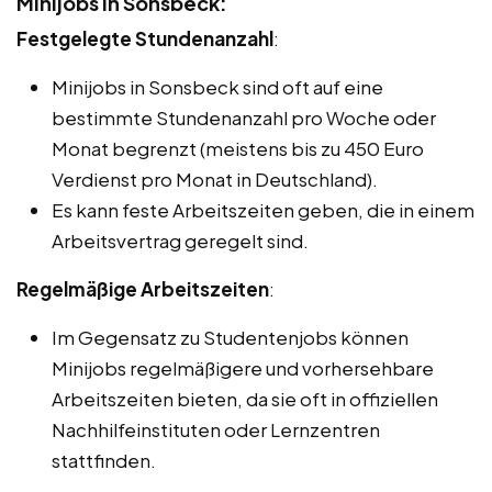
Minijobs in Sonsbeck:
Festgelegte Stundenanzahl
:
Minijobs in Sonsbeck sind oft auf eine
bestimmte Stundenanzahl pro Woche oder
Monat begrenzt (meistens bis zu 450 Euro
Verdienst pro Monat in Deutschland).
Es kann feste Arbeitszeiten geben, die in einem
Arbeitsvertrag geregelt sind.
Regelmäßige Arbeitszeiten
:
Im Gegensatz zu Studentenjobs können
Minijobs regelmäßigere und vorhersehbare
Arbeitszeiten bieten, da sie oft in offiziellen
Nachhilfeinstituten oder Lernzentren
stattfinden.