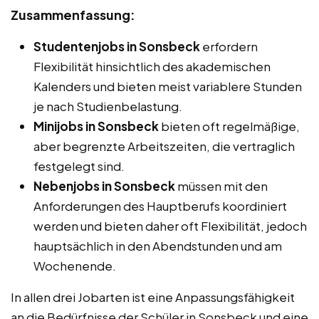
Zusammenfassung:
Studentenjobs in Sonsbeck
erfordern
Flexibilität hinsichtlich des akademischen
Kalenders und bieten meist variablere Stunden
je nach Studienbelastung.
Minijobs in Sonsbeck
bieten oft regelmäßige,
aber begrenzte Arbeitszeiten, die vertraglich
festgelegt sind.
Nebenjobs in Sonsbeck
müssen mit den
Anforderungen des Hauptberufs koordiniert
werden und bieten daher oft Flexibilität, jedoch
hauptsächlich in den Abendstunden und am
Wochenende.
In allen drei Jobarten ist eine Anpassungsfähigkeit
an die Bedürfnisse der Schüler in Sonsbeck und eine