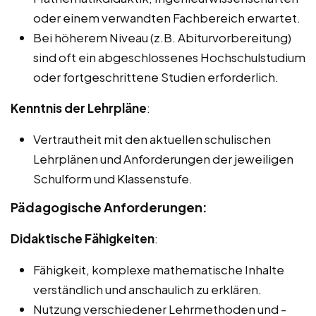
oder einem verwandten Fachbereich erwartet.
Bei höherem Niveau (z.B. Abiturvorbereitung)
sind oft ein abgeschlossenes Hochschulstudium
oder fortgeschrittene Studien erforderlich.
Kenntnis der Lehrpläne
:
Vertrautheit mit den aktuellen schulischen
Lehrplänen und Anforderungen der jeweiligen
Schulform und Klassenstufe.
Pädagogische Anforderungen:
Didaktische Fähigkeiten
:
Fähigkeit, komplexe mathematische Inhalte
verständlich und anschaulich zu erklären.
Nutzung verschiedener Lehrmethoden und -