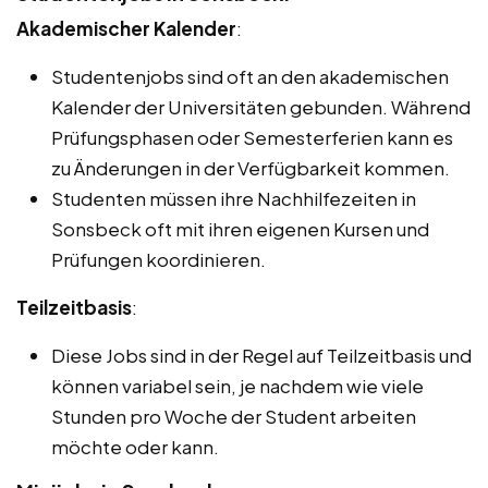
Akademischer Kalender
:
Studentenjobs sind oft an den akademischen
Kalender der Universitäten gebunden. Während
Prüfungsphasen oder Semesterferien kann es
zu Änderungen in der Verfügbarkeit kommen.
Studenten müssen ihre Nachhilfezeiten in
Sonsbeck oft mit ihren eigenen Kursen und
Prüfungen koordinieren.
Teilzeitbasis
:
Diese Jobs sind in der Regel auf Teilzeitbasis und
können variabel sein, je nachdem wie viele
Stunden pro Woche der Student arbeiten
möchte oder kann.