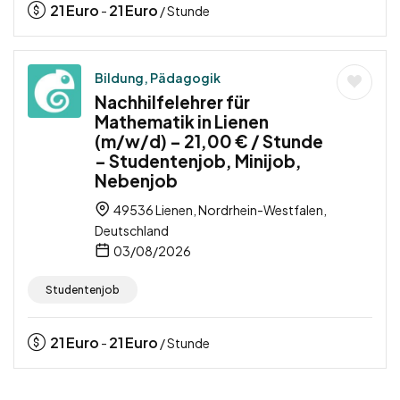
21
Euro
21
Euro
-
/ Stunde
Bildung, Pädagogik
Nachhilfelehrer für
Mathematik in Lienen
(m/w/d) – 21,00 € / Stunde
– Studentenjob, Minijob,
Nebenjob
49536 Lienen, Nordrhein-Westfalen,
Deutschland
03/08/2026
Studentenjob
21
Euro
21
Euro
-
/ Stunde