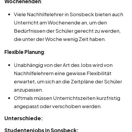
Wochenenden
:
Viele Nachhilfelehrer in Sonsbeck bieten auch
Unterricht am Wochenende an, um den
Bedürfnissen der Schüler gerecht zu werden,
die unter der Woche wenig Zeit haben.
Flexible Planung
:
Unabhängig von der Art des Jobs wird von
Nachhilfelehrern eine gewisse Flexibilität
erwartet, um sich an die Zeitpläne der Schüler
anzupassen.
Oftmals müssen Unterrichtszeiten kurzfristig
angepasst oder verschoben werden.
Unterschiede:
Studentenjobs in Sonsbeck: