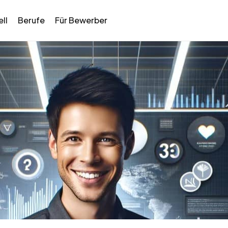
ll
Berufe
Für Bewerber