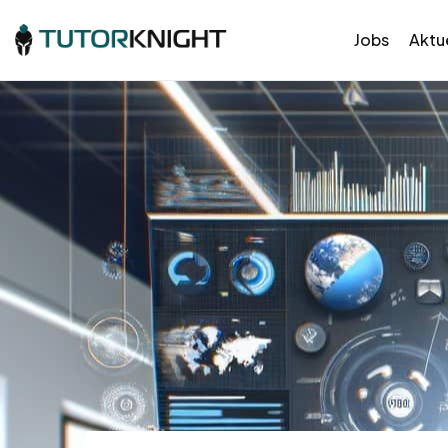
Jobs
Aktue