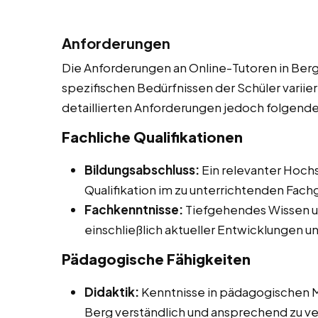
Anforderungen
Die Anforderungen an Online-Tutoren in Berg
spezifischen Bedürfnissen der Schüler varii
detaillierten Anforderungen jedoch folgend
Fachliche Qualifikationen
Bildungsabschluss:
Ein relevanter Hoch
Qualifikation im zu unterrichtenden Fach
Fachkenntnisse:
Tiefgehendes Wissen u
einschließlich aktueller Entwicklungen 
Pädagogische Fähigkeiten
Didaktik:
Kenntnisse in pädagogischen M
Berg verständlich und ansprechend zu ve