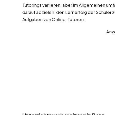
Tutorings variieren, aber im Allgemeinen umfa
darauf abzielen, den Lernerfolg der Schüler z
Aufgaben von Online-Tutoren:
Anz