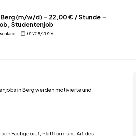
 Berg (m/w/d) – 22,00 € / Stunde –
job, Studentenjob
tschland
02/08/2026
enjobs in Berg werden motivierte und
ach Fachgebiet, Plattform und Art des