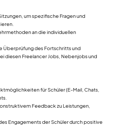
-Sitzungen, um spezifische Fragen und
ieren.
hrmethoden an die individuellen
 Überprüfung des Fortschritts und
i diesen Freelancer Jobs, Nebenjobs und
ktmöglichkeiten für Schüler (E-Mail, Chats,
ts.
nstruktivem Feedback zu Leistungen,
des Engagements der Schüler durch positive