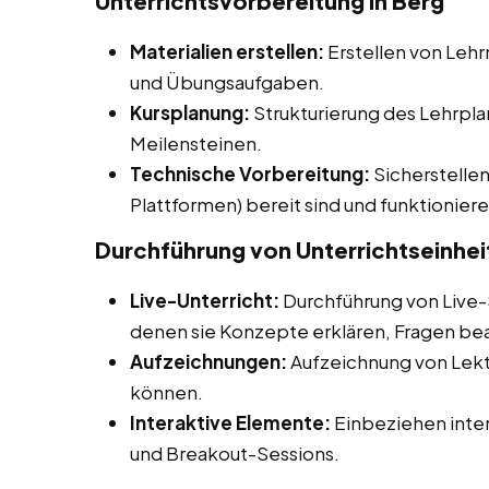
Unterrichtsvorbereitung in Berg
Materialien erstellen:
Erstellen von Lehr
und Übungsaufgaben.
Kursplanung:
Strukturierung des Lehrpla
Meilensteinen.
Technische Vorbereitung:
Sicherstellen
Plattformen) bereit sind und funktioniere
Durchführung von Unterrichtseinhei
Live-Unterricht:
Durchführung von Live-
denen sie Konzepte erklären, Fragen bea
Aufzeichnungen:
Aufzeichnung von Lekti
können.
Interaktive Elemente:
Einbeziehen inter
und Breakout-Sessions.