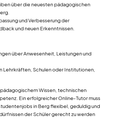
iben über die neuesten pädagogischen
erg.
passung und Verbesserung der
dback und neuen Erkenntnissen.
ngen über Anwesenheit, Leistungen und
 Lehrkräften, Schulen oder Institutionen,
s pädagogischem Wissen, technischen
tenz. Ein erfolgreicher Online-Tutor muss
tudentenjobs in Berg flexibel, geduldig und
dürfnissen der Schüler gerecht zu werden