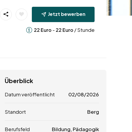
Jetzt bewerben
-
/ Stunde
22
Euro
22
Euro
Überblick
Datum veröffentlicht
02/08/2026
Standort
Berg
Berufsfeld
Bildung, Pädagogik