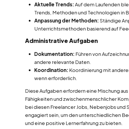
Aktuelle Trends:
Auf dem Laufenden ble
Trends, Methoden und Technologien in B
Anpassung der Methoden:
Ständige An
Unterrichtsmethoden basierend auf Fee
Administrative Aufgaben
Dokumentation:
Führen von Aufzeichnu
andere relevante Daten.
Koordination:
Koordinierung mit anderen
wenn erforderlich.
Diese Aufgaben erfordern eine Mischung au
Fähigkeiten und zwischenmenschlicher Kompe
bei diesen Freelancer Jobs, Nebenjobs und S
engagiert sein, um den unterschiedlichen Be
und eine positive Lernerfahrung zu bieten.