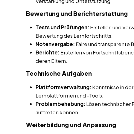
Verstärkung und Unterstützung.
Bewertung und Berichterstattung
Tests und Prüfungen:
Erstellen und Verw
Bewertung des Lernfortschritts.
Notenvergabe:
Faire und transparente 
Berichte:
Erstellen von Fortschrittsberic
deren Eltern.
Technische Aufgaben
Plattformverwaltung:
Kenntnisse in der
Lernplattformen und -Tools.
Problembehebung:
Lösen technischer 
auftreten können.
Weiterbildung und Anpassung