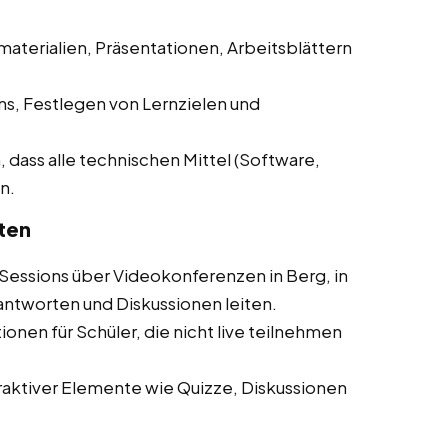
materialien, Präsentationen, Arbeitsblättern
ns, Festlegen von Lernzielen und
, dass alle technischen Mittel (Software,
n.
ten
Sessions über Videokonferenzen in Berg, in
ntworten und Diskussionen leiten.
onen für Schüler, die nicht live teilnehmen
aktiver Elemente wie Quizze, Diskussionen