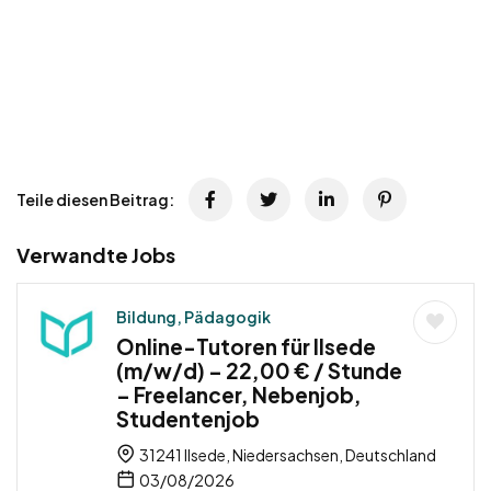
Teile diesen Beitrag:
Verwandte Jobs
Bildung, Pädagogik
Online-Tutoren für Ilsede
(m/w/d) – 22,00 € / Stunde
– Freelancer, Nebenjob,
Studentenjob
31241 Ilsede, Niedersachsen, Deutschland
03/08/2026