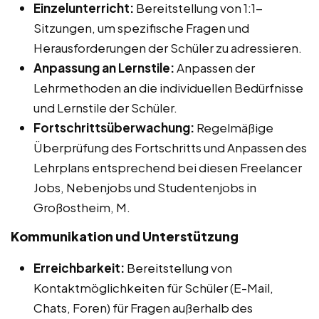
Einzelunterricht:
Bereitstellung von 1:1-
Sitzungen, um spezifische Fragen und
Herausforderungen der Schüler zu adressieren.
Anpassung an Lernstile:
Anpassen der
Lehrmethoden an die individuellen Bedürfnisse
und Lernstile der Schüler.
Fortschrittsüberwachung:
Regelmäßige
Überprüfung des Fortschritts und Anpassen des
Lehrplans entsprechend bei diesen Freelancer
Jobs, Nebenjobs und Studentenjobs in
Großostheim, M.
Kommunikation und Unterstützung
Erreichbarkeit:
Bereitstellung von
Kontaktmöglichkeiten für Schüler (E-Mail,
Chats, Foren) für Fragen außerhalb des