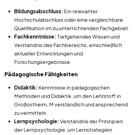
Bildungsabschluss:
Ein relevanter
Hochschulabschluss oder eine vergleichbare
Qualifikation im zu unterrichtenden Fachgebiet.
Fachkenntnisse:
Tiefgehendes Wissen und
Verständnis des Fachbereichs, einschließlich
aktueller Entwicklungen und
Forschungsergebnisse.
Pädagogische Fähigkeiten
Didaktik:
Kenntnisse in pädagogischen
Methoden und Didaktik, um den Lehrstoff in
Großostheim, M verständlich und ansprechend
zu vermitteln.
Lernpsychologie:
Verständnis der Prinzipien
der Lernpsychologie, um Lernstrategien