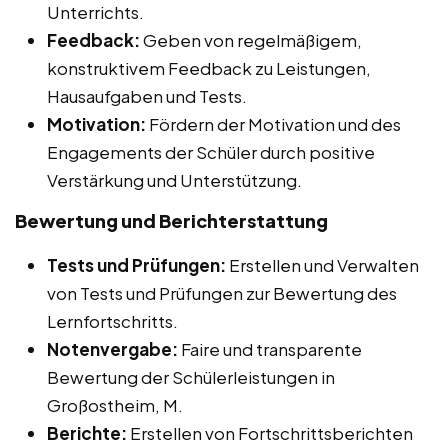
Unterrichts.
Feedback:
Geben von regelmäßigem,
konstruktivem Feedback zu Leistungen,
Hausaufgaben und Tests.
Motivation:
Fördern der Motivation und des
Engagements der Schüler durch positive
Verstärkung und Unterstützung.
Bewertung und Berichterstattung
Tests und Prüfungen:
Erstellen und Verwalten
von Tests und Prüfungen zur Bewertung des
Lernfortschritts.
Notenvergabe:
Faire und transparente
Bewertung der Schülerleistungen in
Großostheim, M.
Berichte:
Erstellen von Fortschrittsberichten