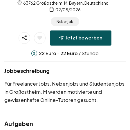
63762 Großostheim, M, Bayern, Deutschland
02/08/2026
Nebenjob
Jetzt bewerben
-
/ Stunde
22
Euro
22
Euro
Jobbeschreibung
Für Freelancer Jobs, Nebenjobs und Studentenjobs
in Großostheim, M werden motivierte und
gewissenhafte Online-Tutoren gesucht.
Aufgaben