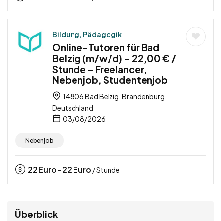
Bildung, Pädagogik
Online-Tutoren für Bad
Belzig (m/w/d) – 22,00 € /
Stunde – Freelancer,
Nebenjob, Studentenjob
14806 Bad Belzig, Brandenburg,
Deutschland
03/08/2026
Nebenjob
22
Euro
22
Euro
-
/ Stunde
Überblick