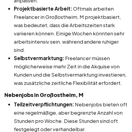
anpassen.
Projektbasierte Arbeit:
Oftmals arbeiten
Freelancer in Großostheim, M projektbasiert,
was bedeutet, dass die Arbeitszeiten stark
variieren können. Einige Wochen könnten sehr
arbeitsintensiv sein, während andere ruhiger
sind.
Selbstvermarktung:
Freelancer müssen
möglicherweise mehr Zeit in die Akquise von
Kunden und die Selbstvermarktung investieren,
was zusätzliche zeitliche Flexibilität erfordert.
Nebenjobs in Großostheim, M
Teilzeitverpflichtungen:
Nebenjobs bieten oft
eine regelmäßige, aber begrenzte Anzahl von
Stunden pro Woche. Diese Stunden sind oft
festgelegt oder verhandelbar.