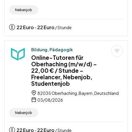
Nebenjob
22
Euro
22
Euro
-
/ Stunde
Bildung, Pädagogik
Online-Tutoren für
Oberhaching (m/w/d) –
22,00 € / Stunde –
Freelancer, Nebenjob,
Studentenjob
82035 Oberhaching, Bayern, Deutschland
03/08/2026
Nebenjob
22
Euro
22
Euro
-
/ Stunde