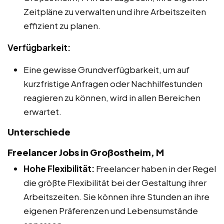
Zeitpläne zu verwalten und ihre Arbeitszeiten
effizient zu planen.
Verfügbarkeit:
Eine gewisse Grundverfügbarkeit, um auf
kurzfristige Anfragen oder Nachhilfestunden
reagieren zu können, wird in allen Bereichen
erwartet.
Unterschiede
Freelancer Jobs in Großostheim, M
Hohe Flexibilität:
Freelancer haben in der Regel
die größte Flexibilität bei der Gestaltung ihrer
Arbeitszeiten. Sie können ihre Stunden an ihre
eigenen Präferenzen und Lebensumstände