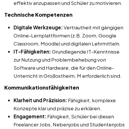
effektiv anzupassen und Schüler zu motivieren.
Technische Kompetenzen
Digitale Werkzeuge:
Vertrautheit mit gängigen
Online-Lernplattformen (z.B. Zoom, Google
Classroom, Moodle) und digitalen Lehrmitteln.
IT-Fähigkeiten:
Grundlegende IT-Kenntnisse
zur Nutzung und Problembehebung von
Software und Hardware, die für den Online-
Unterricht in Großostheim, M erforderlich sind.
Kommunikationsfähigkeiten
Klarheit und Präzision:
Fähigkeit, komplexe
Konzepte klar und präzise zu erklären.
Engagement:
Fähigkeit, Schüler bei diesen
Freelancer Jobs, Nebenjobs und Studentenjobs