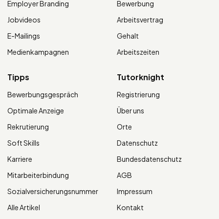
Employer Branding
Bewerbung
Jobvideos
Arbeitsvertrag
E-Mailings
Gehalt
Medienkampagnen
Arbeitszeiten
Tipps
Tutorknight
Bewerbungsgespräch
Registrierung
Optimale Anzeige
Über uns
Rekrutierung
Orte
Soft Skills
Datenschutz
Karriere
Bundesdatenschutz
Mitarbeiterbindung
AGB
Sozialversicherungsnummer
Impressum
Alle Artikel
Kontakt