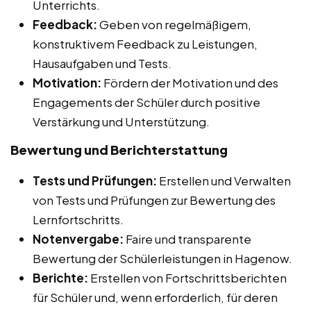
Unterrichts.
Feedback:
Geben von regelmäßigem,
konstruktivem Feedback zu Leistungen,
Hausaufgaben und Tests.
Motivation:
Fördern der Motivation und des
Engagements der Schüler durch positive
Verstärkung und Unterstützung.
Bewertung und Berichterstattung
Tests und Prüfungen:
Erstellen und Verwalten
von Tests und Prüfungen zur Bewertung des
Lernfortschritts.
Notenvergabe:
Faire und transparente
Bewertung der Schülerleistungen in Hagenow.
Berichte:
Erstellen von Fortschrittsberichten
für Schüler und, wenn erforderlich, für deren