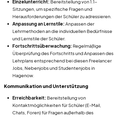
Einzelunterricht:
Bereitstellung von 1:1-
Sitzungen, um spezifische Fragen und
Herausforderungen der Schüler zu adressieren.
Anpassung an Lernstile:
Anpassen der
Lehrmethoden an die individuellen Bedürfnisse
und Lernstile der Schüler.
Fortschrittsüberwachung:
Regelmäßige
Überprüfung des Fortschritts und Anpassen des
Lehrplans entsprechend bei diesen Freelancer
Jobs, Nebenjobs und Studentenjobs in
Hagenow.
Kommunikation und Unterstützung
Erreichbarkeit:
Bereitstellung von
Kontaktmöglichkeiten für Schüler (E-Mail,
Chats, Foren) für Fragen außerhalb des