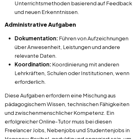
Unterrichtsmethoden basierend auf Feedback
und neuen Erkenntnissen.
Administrative Aufgaben
Dokumentation:
Führen von Aufzeichnungen
über Anwesenheit, Leistungen und andere
relevante Daten.
Koordination:
Koordinierung mit anderen
Lehrkräften, Schulen oder Institutionen, wenn
erforderlich.
Diese Aufgaben erfordern eine Mischung aus
pädagogischem Wissen, technischen Fähigkeiten
und zwischenmenschlicher Kompetenz. Ein
erfolgreicher Online-Tutor muss bei diesen
Freelancer Jobs, Nebenjobs und Studentenjobs in
Hagenow flexibel, geduldig und engagiert sein, um