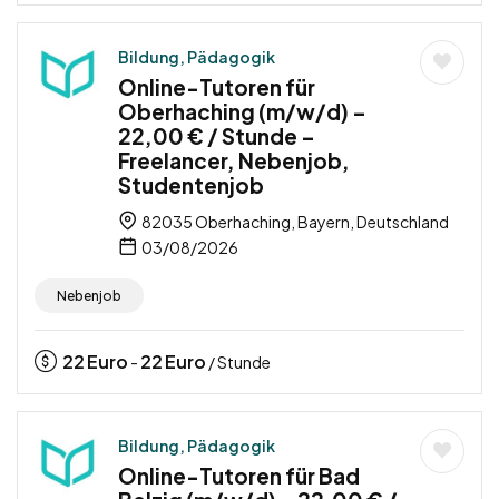
Bildung, Pädagogik
Online-Tutoren für
Oberhaching (m/w/d) –
22,00 € / Stunde –
Freelancer, Nebenjob,
Studentenjob
82035 Oberhaching, Bayern, Deutschland
03/08/2026
Nebenjob
22
Euro
22
Euro
-
/ Stunde
Bildung, Pädagogik
Online-Tutoren für Bad