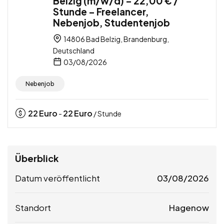
Belzig (m/w/d) – 22,00 € /
Stunde – Freelancer,
Nebenjob, Studentenjob
14806 Bad Belzig, Brandenburg,
Deutschland
03/08/2026
Nebenjob
22
Euro
22
Euro
-
/ Stunde
Überblick
Datum veröffentlicht
03/08/2026
Standort
Hagenow