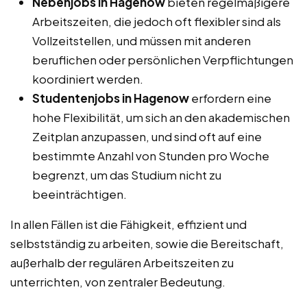
Nebenjobs in Hagenow
bieten regelmäßigere
Arbeitszeiten, die jedoch oft flexibler sind als
Vollzeitstellen, und müssen mit anderen
beruflichen oder persönlichen Verpflichtungen
koordiniert werden.
Studentenjobs in Hagenow
erfordern eine
hohe Flexibilität, um sich an den akademischen
Zeitplan anzupassen, und sind oft auf eine
bestimmte Anzahl von Stunden pro Woche
begrenzt, um das Studium nicht zu
beeinträchtigen.
In allen Fällen ist die Fähigkeit, effizient und
selbstständig zu arbeiten, sowie die Bereitschaft,
außerhalb der regulären Arbeitszeiten zu
unterrichten, von zentraler Bedeutung.