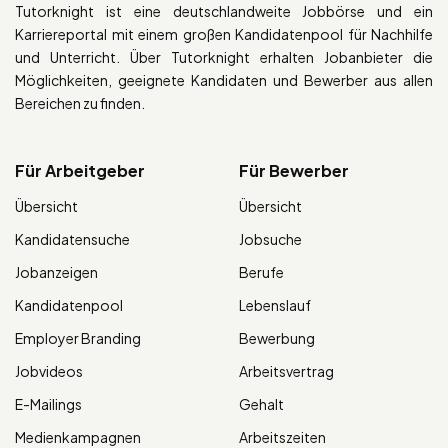
Tutorknight ist eine deutschlandweite Jobbörse und ein
Karriereportal mit einem großen Kandidatenpool für Nachhilfe
und Unterricht. Über Tutorknight erhalten Jobanbieter die
Möglichkeiten, geeignete Kandidaten und Bewerber aus allen
Bereichen zu finden.
Für Arbeitgeber
Für Bewerber
Übersicht
Übersicht
Kandidatensuche
Jobsuche
Jobanzeigen
Berufe
Kandidatenpool
Lebenslauf
Employer Branding
Bewerbung
Jobvideos
Arbeitsvertrag
E-Mailings
Gehalt
Medienkampagnen
Arbeitszeiten