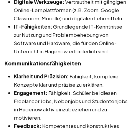
Digitale Werkzeuge:
Vertrautheit mit gängigen
Online-Lernplattformen (z.B. Zoom, Google
Classroom, Moodle) und digitalen Lehrmitteln.
IT-Fähigkeiten:
Grundlegende IT-Kenntnisse
zur Nutzung und Problembehebung von
Software und Hardware, die für den Online-
Unterricht in Hagenow erforderlich sind.
Kommunikationsfähigkeiten
Klarheit und Präzision:
Fähigkeit, komplexe
Konzepte klar und präzise zu erklären.
Engagement:
Fähigkeit, Schüler bei diesen
Freelancer Jobs, Nebenjobs und Studentenjobs
in Hagenow aktiv einzubeziehen und zu
motivieren.
Feedback:
Kompetentes und konstruktives