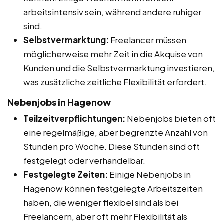
arbeitsintensiv sein, während andere ruhiger
sind.
Selbstvermarktung:
Freelancer müssen
möglicherweise mehr Zeit in die Akquise von
Kunden und die Selbstvermarktung investieren,
was zusätzliche zeitliche Flexibilität erfordert.
Nebenjobs in Hagenow
Teilzeitverpflichtungen:
Nebenjobs bieten oft
eine regelmäßige, aber begrenzte Anzahl von
Stunden pro Woche. Diese Stunden sind oft
festgelegt oder verhandelbar.
Festgelegte Zeiten:
Einige Nebenjobs in
Hagenow können festgelegte Arbeitszeiten
haben, die weniger flexibel sind als bei
Freelancern, aber oft mehr Flexibilität als