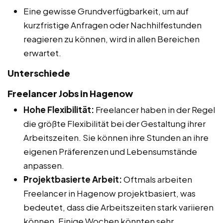
Eine gewisse Grundverfügbarkeit, um auf
kurzfristige Anfragen oder Nachhilfestunden
reagieren zu können, wird in allen Bereichen
erwartet.
Unterschiede
Freelancer Jobs in Hagenow
Hohe Flexibilität:
Freelancer haben in der Regel
die größte Flexibilität bei der Gestaltung ihrer
Arbeitszeiten. Sie können ihre Stunden an ihre
eigenen Präferenzen und Lebensumstände
anpassen.
Projektbasierte Arbeit:
Oftmals arbeiten
Freelancer in Hagenow projektbasiert, was
bedeutet, dass die Arbeitszeiten stark variieren
können. Einige Wochen könnten sehr