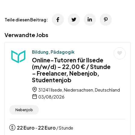
Teile diesen Beitrag:
Verwandte Jobs
Bildung, Pädagogik
Online-Tutoren für Ilsede
(m/w/d) – 22,00 € / Stunde
– Freelancer, Nebenjob,
Studentenjob
31241 Ilsede, Niedersachsen, Deutschland
03/08/2026
Nebenjob
22
Euro
22
Euro
-
/ Stunde