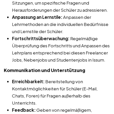
Sitzungen, um spezifische Fragen und
Herausforderungen der Schüler zu adressieren.
Anpassung an Lernstile:
Anpassen der
Lehrmethoden an die individuellen Bedürfnisse
und Lernstile der Schüler.
Fortschrittsüberwachung:
Regelmäßige
Überprüfung des Fortschritts und Anpassen des
Lehrplans entsprechend bei diesen Freelancer
Jobs, Nebenjobs und Studentenjobs in Issum.
Kommunikation und Unterstützung
Erreichbarkeit:
Bereitstellung von
Kontaktmöglichkeiten für Schüler (E-Mail,
Chats, Foren) für Fragen außerhalb des
Unterrichts.
Feedback:
Geben von regelmäßigem,