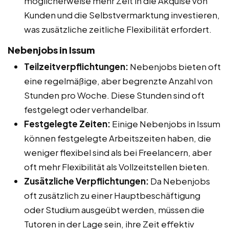
möglicherweise mehr Zeit in die Akquise von
Kunden und die Selbstvermarktung investieren,
was zusätzliche zeitliche Flexibilität erfordert.
Nebenjobs in Issum
Teilzeitverpflichtungen:
Nebenjobs bieten oft
eine regelmäßige, aber begrenzte Anzahl von
Stunden pro Woche. Diese Stunden sind oft
festgelegt oder verhandelbar.
Festgelegte Zeiten:
Einige Nebenjobs in Issum
können festgelegte Arbeitszeiten haben, die
weniger flexibel sind als bei Freelancern, aber
oft mehr Flexibilität als Vollzeitstellen bieten.
Zusätzliche Verpflichtungen:
Da Nebenjobs
oft zusätzlich zu einer Hauptbeschäftigung
oder Studium ausgeübt werden, müssen die
Tutoren in der Lage sein, ihre Zeit effektiv