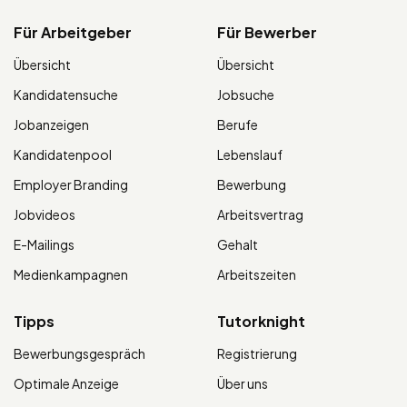
Für Arbeitgeber
Für Bewerber
Übersicht
Übersicht
Kandidatensuche
Jobsuche
Jobanzeigen
Berufe
Kandidatenpool
Lebenslauf
Employer Branding
Bewerbung
Jobvideos
Arbeitsvertrag
E-Mailings
Gehalt
Medienkampagnen
Arbeitszeiten
Tipps
Tutorknight
Bewerbungsgespräch
Registrierung
Optimale Anzeige
Über uns