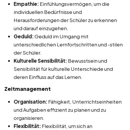
Empathie:
Einfühlungsvermögen, um die
individuellen Bedürfnisse und
Herausforderungen der Schüler zu erkennen
und darauf einzugehen.
Geduld:
Geduld im Umgang mit
unterschiedlichen Lernfortschritten und -stilen
der Schüler.
Kulturelle Sensibilität:
Bewusstsein und
Sensibilität für kulturelle Unterschiede und
deren Einfluss auf das Lernen.
Zeitmanagement
Organisation:
Fähigkeit, Unterrichtseinheiten
und Aufgaben effizient zu planen und zu
organisieren.
Flexibilität:
Flexibilität, um sich an