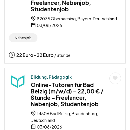
Freelancer, Nebenjob,
Studentenjob
82035 Oberhaching, Bayern, Deutschland
03/08/2026
Nebenjob
22
Euro
22
Euro
-
/ Stunde
Bildung, Pädagogik
Online-Tutoren für Bad
Belzig (m/w/d) – 22,00 € /
Stunde – Freelancer,
Nebenjob, Studentenjob
14806 Bad Belzig, Brandenburg,
Deutschland
03/08/2026