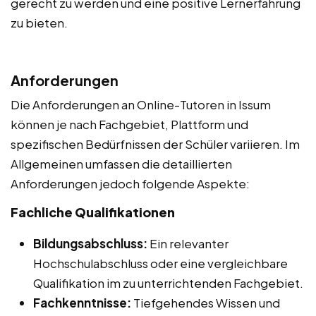
gerecht zu werden und eine positive Lernerfahrung
zu bieten.
Anforderungen
Die Anforderungen an Online-Tutoren in Issum
können je nach Fachgebiet, Plattform und
spezifischen Bedürfnissen der Schüler variieren. Im
Allgemeinen umfassen die detaillierten
Anforderungen jedoch folgende Aspekte:
Fachliche Qualifikationen
Bildungsabschluss:
Ein relevanter
Hochschulabschluss oder eine vergleichbare
Qualifikation im zu unterrichtenden Fachgebiet.
Fachkenntnisse:
Tiefgehendes Wissen und