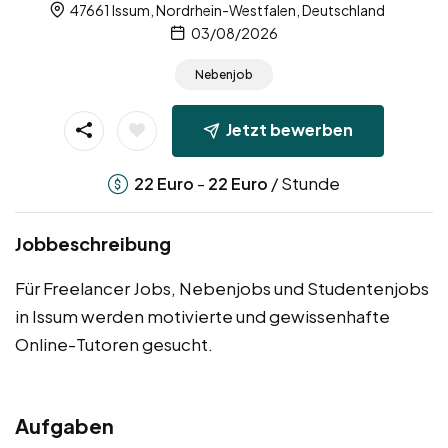
47661 Issum, Nordrhein-Westfalen, Deutschland
03/08/2026
Nebenjob
Jetzt bewerben
-
/ Stunde
22
Euro
22
Euro
Jobbeschreibung
Für Freelancer Jobs, Nebenjobs und Studentenjobs
in Issum werden motivierte und gewissenhafte
Online-Tutoren gesucht.
Aufgaben