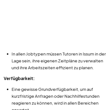
In allen Jobtypen müssen Tutoren in Issum in der
Lage sein, ihre eigenen Zeitpläne zu verwalten
und ihre Arbeitszeiten effizient zu planen.
Verfügbarkeit:
Eine gewisse Grundverfügbarkeit, um auf
kurzfristige Anfragen oder Nachhilfestunden
reagieren zu können, wird in allen Bereichen
erwartet.