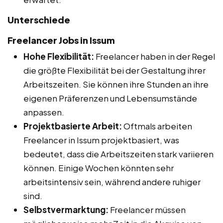
Unterschiede
Freelancer Jobs in Issum
Hohe Flexibilität:
Freelancer haben in der Regel
die größte Flexibilität bei der Gestaltung ihrer
Arbeitszeiten. Sie können ihre Stunden an ihre
eigenen Präferenzen und Lebensumstände
anpassen.
Projektbasierte Arbeit:
Oftmals arbeiten
Freelancer in Issum projektbasiert, was
bedeutet, dass die Arbeitszeiten stark variieren
können. Einige Wochen könnten sehr
arbeitsintensiv sein, während andere ruhiger
sind.
Selbstvermarktung:
Freelancer müssen