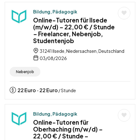
Bildung, Pädagogik
Online-Tutoren für Ilsede
(m/w/d) – 22,00 € / Stunde
– Freelancer, Nebenjob,
Studentenjob
31241 Ilsede, Niedersachsen, Deutschland
03/08/2026
Nebenjob
22
Euro
22
Euro
-
/ Stunde
Bildung, Pädagogik
Online-Tutoren für
Oberhaching (m/w/d) –
22,00 € / Stunde –