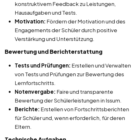
konstruktivem Feedback zu Leistungen,
Hausaufgaben und Tests.
Motivation:
Fördern der Motivation und des
Engagements der Schüler durch positive
Verstärkung und Unterstützung.
Bewertung und Berichterstattung
Tests und Prüfungen:
Erstellen und Verwalten
von Tests und Prüfungen zur Bewertung des
Lernfortschritts.
Notenvergabe:
Faire und transparente
Bewertung der Schülerleistungen in Issum.
Berichte:
Erstellen von Fortschrittsberichten
für Schüler und, wenn erforderlich, für deren
Eltern.
Technische Aufgaben