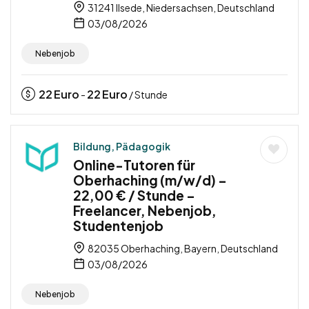
31241 Ilsede, Niedersachsen, Deutschland
03/08/2026
Nebenjob
22
Euro
22
Euro
-
/ Stunde
Bildung, Pädagogik
Online-Tutoren für
Oberhaching (m/w/d) –
22,00 € / Stunde –
Freelancer, Nebenjob,
Studentenjob
82035 Oberhaching, Bayern, Deutschland
03/08/2026
Nebenjob