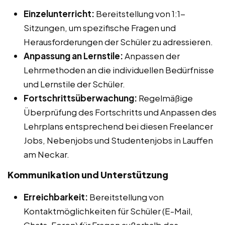
Einzelunterricht:
Bereitstellung von 1:1-
Sitzungen, um spezifische Fragen und
Herausforderungen der Schüler zu adressieren.
Anpassung an Lernstile:
Anpassen der
Lehrmethoden an die individuellen Bedürfnisse
und Lernstile der Schüler.
Fortschrittsüberwachung:
Regelmäßige
Überprüfung des Fortschritts und Anpassen des
Lehrplans entsprechend bei diesen Freelancer
Jobs, Nebenjobs und Studentenjobs in Lauffen
am Neckar.
Kommunikation und Unterstützung
Erreichbarkeit:
Bereitstellung von
Kontaktmöglichkeiten für Schüler (E-Mail,
Chats, Foren) für Fragen außerhalb des