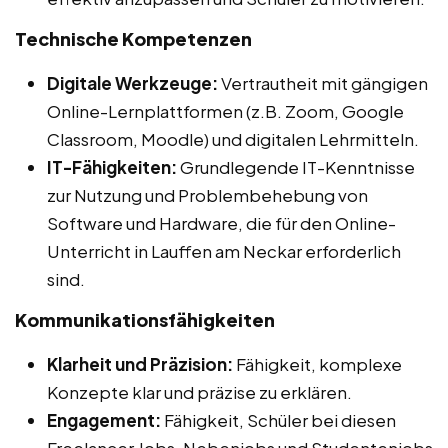
Technische Kompetenzen
Digitale Werkzeuge:
Vertrautheit mit gängigen
Online-Lernplattformen (z.B. Zoom, Google
Classroom, Moodle) und digitalen Lehrmitteln.
IT-Fähigkeiten:
Grundlegende IT-Kenntnisse
zur Nutzung und Problembehebung von
Software und Hardware, die für den Online-
Unterricht in Lauffen am Neckar erforderlich
sind.
Kommunikationsfähigkeiten
Klarheit und Präzision:
Fähigkeit, komplexe
Konzepte klar und präzise zu erklären.
Engagement:
Fähigkeit, Schüler bei diesen
Freelancer Jobs, Nebenjobs und Studentenjobs