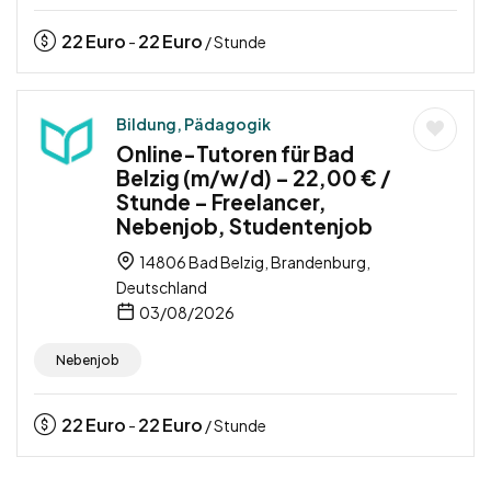
22
Euro
22
Euro
-
/ Stunde
Bildung, Pädagogik
Online-Tutoren für Bad
Belzig (m/w/d) – 22,00 € /
Stunde – Freelancer,
Nebenjob, Studentenjob
14806 Bad Belzig, Brandenburg,
Deutschland
03/08/2026
Nebenjob
22
Euro
22
Euro
-
/ Stunde