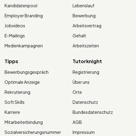
Kandidatenpool
Lebenslauf
Employer Branding
Bewerbung
Jobvideos
Arbeitsvertrag
E-Mailings
Gehalt
Medienkampagnen
Arbeitszeiten
Tipps
Tutorknight
Bewerbungsgespräch
Registrierung
Optimale Anzeige
Über uns
Rekrutierung
Orte
Soft Skills
Datenschutz
Karriere
Bundesdatenschutz
Mitarbeiterbindung
AGB
Sozialversicherungsnummer
Impressum