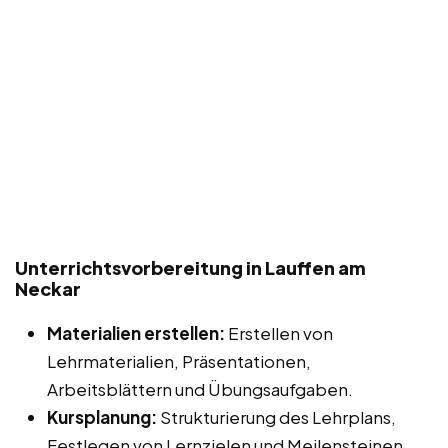
Unterrichtsvorbereitung in Lauffen am
Neckar
Materialien erstellen:
Erstellen von
Lehrmaterialien, Präsentationen,
Arbeitsblättern und Übungsaufgaben.
Kursplanung:
Strukturierung des Lehrplans,
Festlegen von Lernzielen und Meilensteinen.