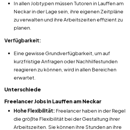
In allen Jobtypen müssen Tutoren in Lauffen am
Neckar in der Lage sein, ihre eigenen Zeitpläne
zu verwalten und ihre Arbeitszeiten effizient zu
planen.
Verfügbarkeit:
Eine gewisse Grundverfügbarkeit, um auf
kurzfristige Anfragen oder Nachhilfestunden
reagieren zu können, wird in allen Bereichen
erwartet.
Unterschiede
Freelancer Jobs in Lauffen am Neckar
Hohe Flexibilität:
Freelancer haben in der Regel
die größte Flexibilität bei der Gestaltung ihrer
Arbeitszeiten. Sie können ihre Stunden an ihre