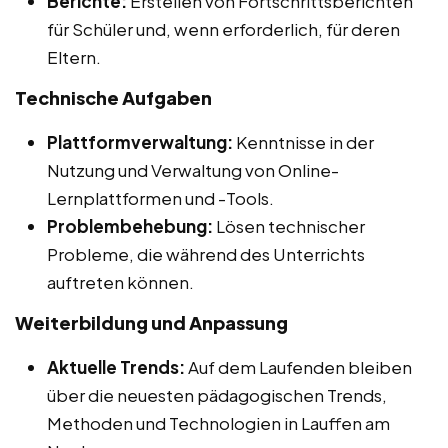
Berichte:
Erstellen von Fortschrittsberichten
für Schüler und, wenn erforderlich, für deren
Eltern.
Technische Aufgaben
Plattformverwaltung:
Kenntnisse in der
Nutzung und Verwaltung von Online-
Lernplattformen und -Tools.
Problembehebung:
Lösen technischer
Probleme, die während des Unterrichts
auftreten können.
Weiterbildung und Anpassung
Aktuelle Trends:
Auf dem Laufenden bleiben
über die neuesten pädagogischen Trends,
Methoden und Technologien in Lauffen am