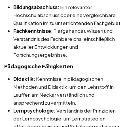
Bildungsabschluss:
Ein relevanter
Hochschulabschluss oder eine vergleichbare
Qualifikation im zu unterrichtenden Fachgebiet.
Fachkenntnisse:
Tiefgehendes Wissen und
Verständnis des Fachbereichs, einschließlich
aktueller Entwicklungen und
Forschungsergebnisse.
Pädagogische Fähigkeiten
Didaktik:
Kenntnisse in pädagogischen
Methoden und Didaktik, um den Lehrstoff in
Lauffen am Neckar verständlich und
ansprechend zu vermitteln.
Lernpsychologie:
Verständnis der Prinzipien
der Lernpsychologie, um Lernstrategien
effektiv anzupassen und Schüler zu motivieren.