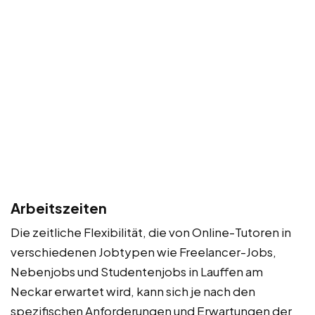
Arbeitszeiten
Die zeitliche Flexibilität, die von Online-Tutoren in
verschiedenen Jobtypen wie Freelancer-Jobs,
Nebenjobs und Studentenjobs in Lauffen am
Neckar erwartet wird, kann sich je nach den
spezifischen Anforderungen und Erwartungen der