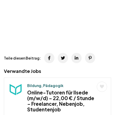
Teile diesen Beitrag:
Verwandte Jobs
Bildung, Pädagogik
Online-Tutoren für Ilsede
(m/w/d) – 22,00 € / Stunde
– Freelancer, Nebenjob,
Studentenjob