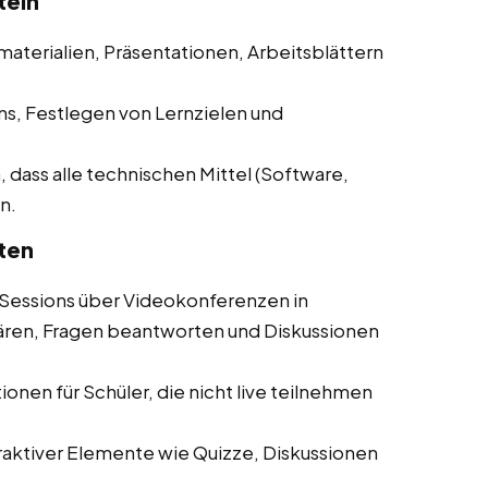
tein
materialien, Präsentationen, Arbeitsblättern
ns, Festlegen von Lernzielen und
, dass alle technischen Mittel (Software,
n.
ten
Sessions über Videokonferenzen in
lären, Fragen beantworten und Diskussionen
onen für Schüler, die nicht live teilnehmen
aktiver Elemente wie Quizze, Diskussionen