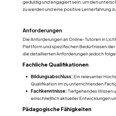
geduldig und engagiert sein, um den untersc
zu werden und eine positive Lernerfahrung zu
Anforderungen
Die Anforderungen an Online-Tutoren in Lich
Plattform und spezifischen Bedürfnissen der
die detaillierten Anforderungen jedoch folg
Fachliche Qualifikationen
Bildungsabschluss:
Ein relevanter Hoch
Qualifikation im zu unterrichtenden Fach
Fachkenntnisse:
Tiefgehendes Wissen u
einschließlich aktueller Entwicklungen 
Pädagogische Fähigkeiten