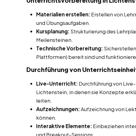
Unterrichtsvorbereitung in Lichtens
Materialien erstellen:
Erstellen von Lehr
und Übungsaufgaben.
Kursplanung:
Strukturierung des Lehrpla
Meilensteinen.
Technische Vorbereitung:
Sicherstellen
Plattformen) bereit sind und funktioniere
Durchführung von Unterrichtseinhei
Live-Unterricht:
Durchführung von Live-
Lichtenstein, in denen sie Konzepte erk
leiten.
Aufzeichnungen:
Aufzeichnung von Lekti
können.
Interaktive Elemente:
Einbeziehen inter
und Breakout-Sessions.