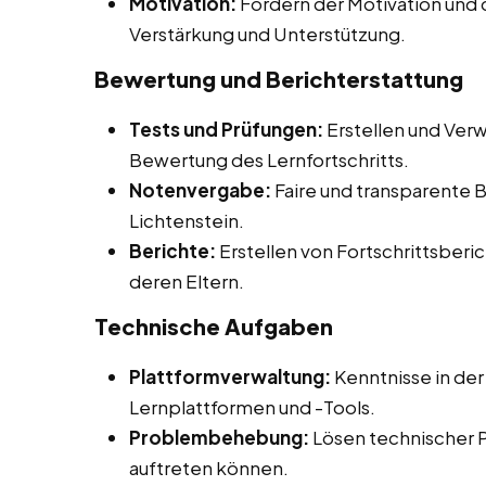
Motivation:
Fördern der Motivation und 
Verstärkung und Unterstützung.
Bewertung und Berichterstattung
Tests und Prüfungen:
Erstellen und Verw
Bewertung des Lernfortschritts.
Notenvergabe:
Faire und transparente 
Lichtenstein.
Berichte:
Erstellen von Fortschrittsberic
deren Eltern.
Technische Aufgaben
Plattformverwaltung:
Kenntnisse in der
Lernplattformen und -Tools.
Problembehebung:
Lösen technischer 
auftreten können.