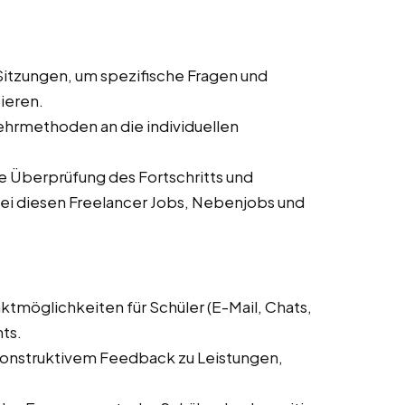
-Sitzungen, um spezifische Fragen und
ieren.
hrmethoden an die individuellen
 Überprüfung des Fortschritts und
i diesen Freelancer Jobs, Nebenjobs und
ktmöglichkeiten für Schüler (E-Mail, Chats,
ts.
nstruktivem Feedback zu Leistungen,