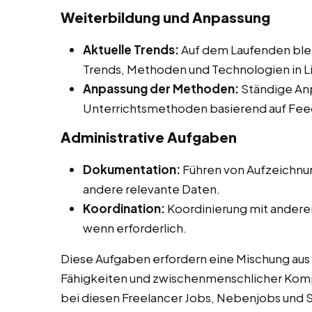
Weiterbildung und Anpassung
Aktuelle Trends:
Auf dem Laufenden ble
Trends, Methoden und Technologien in L
Anpassung der Methoden:
Ständige An
Unterrichtsmethoden basierend auf Fee
Administrative Aufgaben
Dokumentation:
Führen von Aufzeichnu
andere relevante Daten.
Koordination:
Koordinierung mit anderen
wenn erforderlich.
Diese Aufgaben erfordern eine Mischung au
Fähigkeiten und zwischenmenschlicher Kompe
bei diesen Freelancer Jobs, Nebenjobs und St