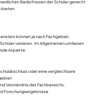
hiedlichen Bedürfnissen der Schüler gerecht
 bieten.
tenstein können je nach Fachgebiet,
 Schüler variieren. Im Allgemeinen umfassen
ende Aspekte:
schulabschluss oder eine vergleichbare
gebiet.
nd Verständnis des Fachbereichs,
und Forschungsergebnisse.