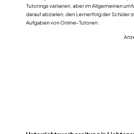
Tutorings variieren, aber im Allgemeinen umfa
darauf abzielen, den Lernerfolg der Schüler z
Aufgaben von Online-Tutoren:
Anz