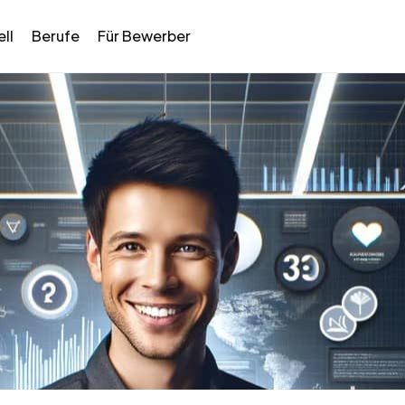
ll
Berufe
Für Bewerber