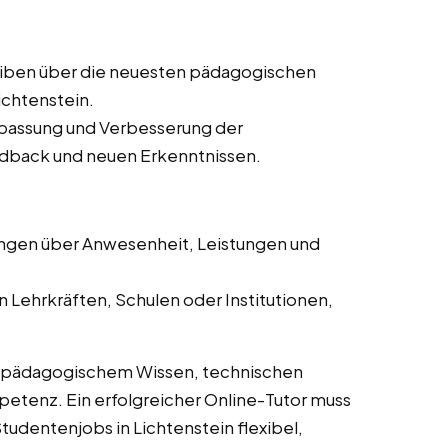
iben über die neuesten pädagogischen
ichtenstein.
passung und Verbesserung der
dback und neuen Erkenntnissen.
ngen über Anwesenheit, Leistungen und
 Lehrkräften, Schulen oder Institutionen,
s pädagogischem Wissen, technischen
tenz. Ein erfolgreicher Online-Tutor muss
udentenjobs in Lichtenstein flexibel,