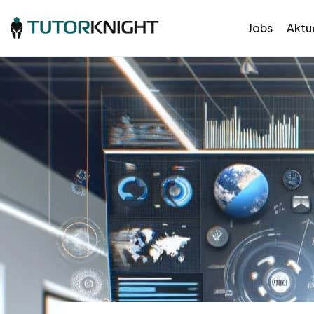
Jobs
Aktue