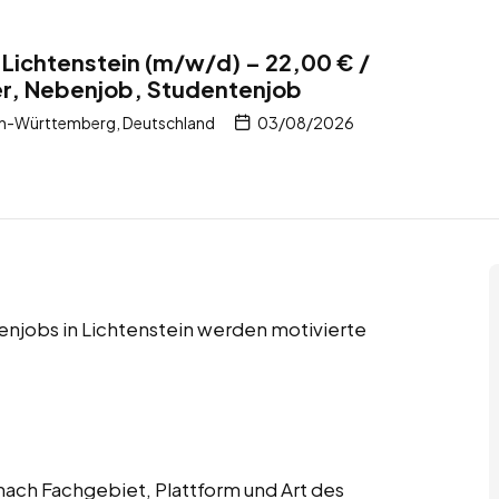
 Lichtenstein (m/w/d) – 22,00 € /
er, Nebenjob, Studentenjob
en-Württemberg, Deutschland
03/08/2026
enjobs in Lichtenstein werden motivierte
ach Fachgebiet, Plattform und Art des