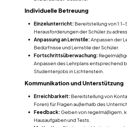
Individuelle Betreuung
Einzelunterricht:
Bereitstellung von 1:1
Herausforderungen der Schüler zu adress
Anpassung an Lernstile:
Anpassen der Le
Bedürfnisse und Lernstile der Schüler.
Fortschrittsüberwachung:
Regelmäßige
Anpassen des Lehrplans entsprechend be
Studentenjobs in Lichtenstein.
Kommunikation und Unterstützung
Erreichbarkeit:
Bereitstellung von Konta
Foren) für Fragen außerhalb des Unterrich
Feedback:
Geben von regelmäßigem, ko
Hausaufgaben und Tests.