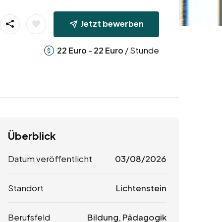
Jetzt bewerben
-
/ Stunde
22
Euro
22
Euro
Überblick
Datum veröffentlicht
03/08/2026
Standort
Lichtenstein
Berufsfeld
Bildung, Pädagogik