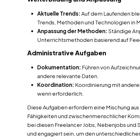
Aktuelle Trends:
Auf dem Laufenden ble
Trends, Methoden und Technologien in
Anpassung der Methoden:
Ständige An
Unterrichtsmethoden basierend auf Fee
Administrative Aufgaben
Dokumentation:
Führen von Aufzeichnu
andere relevante Daten.
Koordination:
Koordinierung mit anderen
wenn erforderlich.
Diese Aufgaben erfordern eine Mischung au
Fähigkeiten und zwischenmenschlicher Kompe
bei diesen Freelancer Jobs, Nebenjobs und 
und engagiert sein, um den unterschiedliche