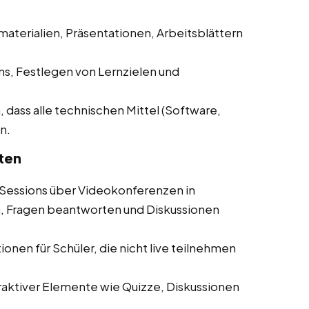
materialien, Präsentationen, Arbeitsblättern
ns, Festlegen von Lernzielen und
, dass alle technischen Mittel (Software,
n.
ten
Sessions über Videokonferenzen in
, Fragen beantworten und Diskussionen
onen für Schüler, die nicht live teilnehmen
aktiver Elemente wie Quizze, Diskussionen