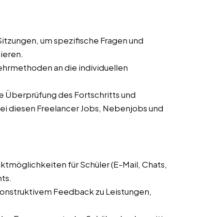
-Sitzungen, um spezifische Fragen und
ieren.
hrmethoden an die individuellen
 Überprüfung des Fortschritts und
i diesen Freelancer Jobs, Nebenjobs und
ktmöglichkeiten für Schüler (E-Mail, Chats,
ts.
nstruktivem Feedback zu Leistungen,