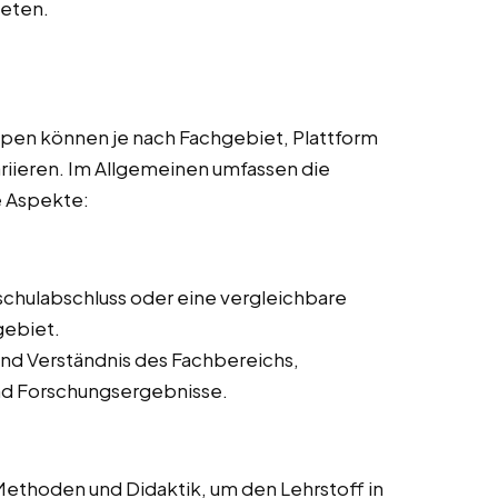
ieten.
pen können je nach Fachgebiet, Plattform
ariieren. Im Allgemeinen umfassen die
e Aspekte:
schulabschluss oder eine vergleichbare
gebiet.
nd Verständnis des Fachbereichs,
und Forschungsergebnisse.
ethoden und Didaktik, um den Lehrstoff in