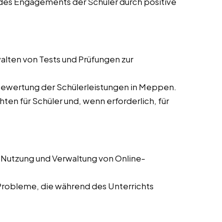
des Engagements der Schüler durch positive
alten von Tests und Prüfungen zur
Bewertung der Schülerleistungen in Meppen.
hten für Schüler und, wenn erforderlich, für
 Nutzung und Verwaltung von Online-
Probleme, die während des Unterrichts