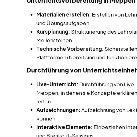
Unterrichtsvorbereitung in Meppen
Materialien erstellen:
Erstellen von Lehr
und Übungsaufgaben.
Kursplanung:
Strukturierung des Lehrpla
Meilensteinen.
Technische Vorbereitung:
Sicherstellen
Plattformen) bereit sind und funktioniere
Durchführung von Unterrichtseinhei
Live-Unterricht:
Durchführung von Live-
Meppen, in denen sie Konzepte erklären
leiten.
Aufzeichnungen:
Aufzeichnung von Lekti
können.
Interaktive Elemente:
Einbeziehen inter
und Breakout-Sessions.