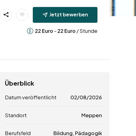
Jetzt bewerben
-
/ Stunde
22
Euro
22
Euro
Überblick
Datum veröffentlicht
02/08/2026
Standort
Meppen
Berufsfeld
Bildung, Pädagogik