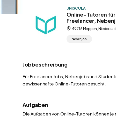
UNISCOLA
Online-Tutoren fü
Freelancer, Neben
49716 Meppen, Niedersac
Nebenjob
Jobbeschreibung
Für Freelancer Jobs, Nebenjobs und Studen
gewissenhafte Online-Tutoren gesucht.
Aufgaben
Die Aufgaben von Online-Tutoren können je n