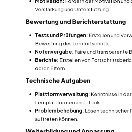
Motivation:
Fördern der Motivation und 
Verstärkung und Unterstützung.
Bewertung und Berichterstattung
Tests und Prüfungen:
Erstellen und Verw
Bewertung des Lernfortschritts.
Notenvergabe:
Faire und transparente 
Berichte:
Erstellen von Fortschrittsberic
deren Eltern.
Technische Aufgaben
Plattformverwaltung:
Kenntnisse in der
Lernplattformen und -Tools.
Problembehebung:
Lösen technischer 
auftreten können.
Weiterbildung und Anpassung