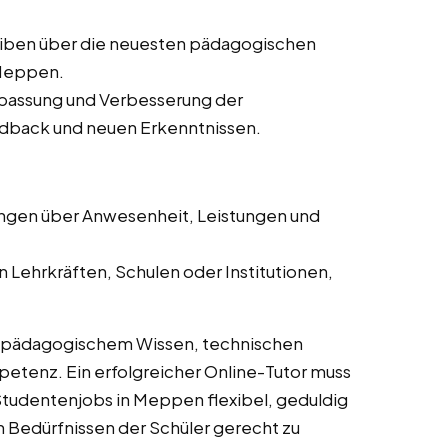
iben über die neuesten pädagogischen
 Meppen.
passung und Verbesserung der
dback und neuen Erkenntnissen.
ngen über Anwesenheit, Leistungen und
 Lehrkräften, Schulen oder Institutionen,
s pädagogischem Wissen, technischen
tenz. Ein erfolgreicher Online-Tutor muss
Studentenjobs in Meppen flexibel, geduldig
n Bedürfnissen der Schüler gerecht zu