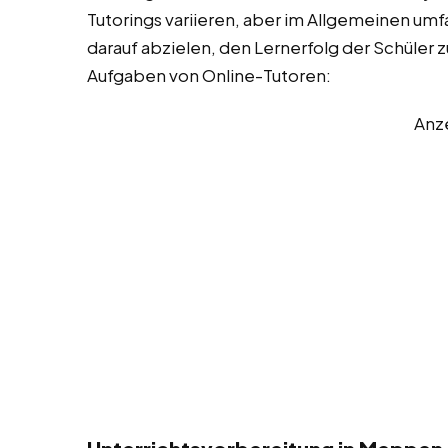
Tutorings variieren, aber im Allgemeinen umfa
darauf abzielen, den Lernerfolg der Schüler z
Aufgaben von Online-Tutoren:
Anz