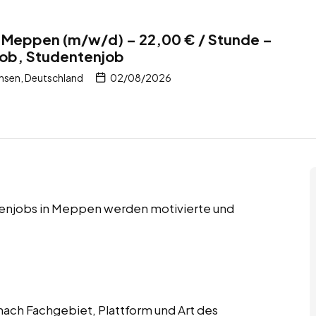
r Meppen (m/w/d) – 22,00 € / Stunde –
job, Studentenjob
hsen, Deutschland
02/08/2026
tenjobs in Meppen werden motivierte und
ach Fachgebiet, Plattform und Art des