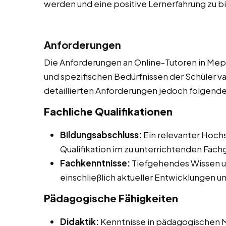
werden und eine positive Lernerfahrung zu b
Anforderungen
Die Anforderungen an Online-Tutoren in Mep
und spezifischen Bedürfnissen der Schüler v
detaillierten Anforderungen jedoch folgend
Fachliche Qualifikationen
Bildungsabschluss:
Ein relevanter Hoch
Qualifikation im zu unterrichtenden Fach
Fachkenntnisse:
Tiefgehendes Wissen u
einschließlich aktueller Entwicklungen 
Pädagogische Fähigkeiten
Didaktik:
Kenntnisse in pädagogischen M