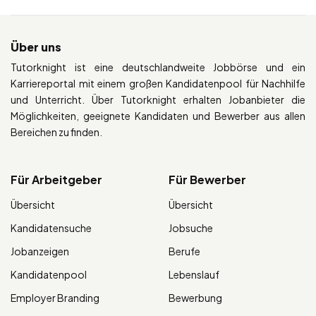
Über uns
Tutorknight ist eine deutschlandweite Jobbörse und ein
Karriereportal mit einem großen Kandidatenpool für Nachhilfe
und Unterricht. Über Tutorknight erhalten Jobanbieter die
Möglichkeiten, geeignete Kandidaten und Bewerber aus allen
Bereichen zu finden.
Für Arbeitgeber
Für Bewerber
Übersicht
Übersicht
Kandidatensuche
Jobsuche
Jobanzeigen
Berufe
Kandidatenpool
Lebenslauf
Employer Branding
Bewerbung