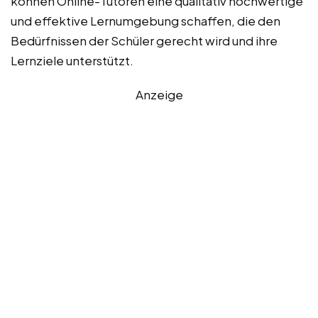
können Online-Tutoren eine qualitativ hochwertige
und effektive Lernumgebung schaffen, die den
Bedürfnissen der Schüler gerecht wird und ihre
Lernziele unterstützt.
Anzeige