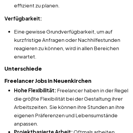
effizient zu planen.
Verfügbarkeit:
Eine gewisse Grundverfügbarkeit, um auf
kurzfristige Anfragen oder Nachhilfestunden
reagieren zu können, wird in allen Bereichen
erwartet.
Unterschiede
Freelancer Jobs in Neuenkirchen
Hohe Flexibilität:
Freelancer haben in der Regel
die größte Flexibilität bei der Gestaltung ihrer
Arbeitszeiten. Sie können ihre Stunden an ihre
eigenen Präferenzen und Lebensumstände
anpassen.
Projektbasierte Arbeit:
Oftmals arbeiten