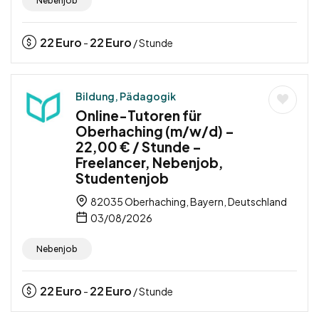
Nebenjob
22
Euro
22
Euro
-
/ Stunde
Bildung, Pädagogik
Online-Tutoren für
Oberhaching (m/w/d) –
22,00 € / Stunde –
Freelancer, Nebenjob,
Studentenjob
82035 Oberhaching, Bayern, Deutschland
03/08/2026
Nebenjob
22
Euro
22
Euro
-
/ Stunde