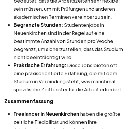
bedeutet, dass die Arbeitszeiten sehr flexibel
sein müssen, um mit Prüfungen und anderen
akademischen Terminen vereinbar zu sein.
Begrenzte Stunden:
Studentenjobs in
Neuenkirchen sind in der Regel auf eine
bestimmte Anzahl von Stunden pro Woche
begrenzt, um sicherzustellen, dass das Studium
nicht beeinträchtigt wird.
Praktische Erfahrung:
Diese Jobs bieten oft
eine praxisorientierte Erfahrung, die mit dem
Studium in Verbindung steht, was manchmal
spezifische Zeitfenster für die Arbeit erfordert.
Zusammenfassung
Freelancer in Neuenkirchen
haben die größte
zeitliche Flexibilität und können ihre