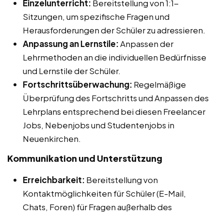
Einzelunterricht:
Bereitstellung von 1:1-
Sitzungen, um spezifische Fragen und
Herausforderungen der Schüler zu adressieren.
Anpassung an Lernstile:
Anpassen der
Lehrmethoden an die individuellen Bedürfnisse
und Lernstile der Schüler.
Fortschrittsüberwachung:
Regelmäßige
Überprüfung des Fortschritts und Anpassen des
Lehrplans entsprechend bei diesen Freelancer
Jobs, Nebenjobs und Studentenjobs in
Neuenkirchen.
Kommunikation und Unterstützung
Erreichbarkeit:
Bereitstellung von
Kontaktmöglichkeiten für Schüler (E-Mail,
Chats, Foren) für Fragen außerhalb des