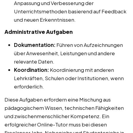
Anpassung und Verbesserung der
Unterrichtsmethoden basierend auf Feedback
und neuen Erkenntnissen.
Administrative Aufgaben
Dokumentation:
Führen von Aufzeichnungen
über Anwesenheit, Leistungen und andere
relevante Daten.
Koordination:
Koordinierung mit anderen
Lehrkräften, Schulen oder Institutionen, wenn
erforderlich.
Diese Aufgaben erfordern eine Mischung aus
pädagogischem Wissen, technischen Fähigkeiten
und zwischenmenschlicher Kompetenz. Ein
erfolgreicher Online-Tutor muss bei diesen
Freelancer Jobs, Nebenjobs und Studentenjobs in