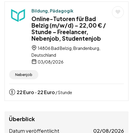
Bildung, Pädagogik
Online-Tutoren für Bad
Belzig (m/w/d) – 22,00 € /
Stunde – Freelancer,
Nebenjob, Studentenjob
14806 Bad Belzig, Brandenburg,
Deutschland
03/08/2026
Nebenjob
22
Euro
22
Euro
-
/ Stunde
Überblick
Datum veröffentlicht
02/08/2026