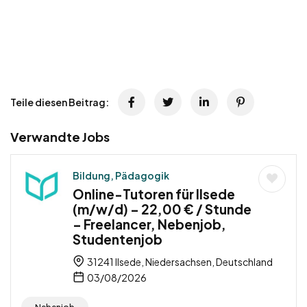
Teile diesen Beitrag:
Verwandte Jobs
Bildung, Pädagogik
Online-Tutoren für Ilsede
(m/w/d) – 22,00 € / Stunde
– Freelancer, Nebenjob,
Studentenjob
31241 Ilsede, Niedersachsen, Deutschland
03/08/2026