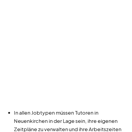
In allen Jobtypen müssen Tutoren in
Neuenkirchen in der Lage sein, ihre eigenen
Zeitpläne zu verwalten und ihre Arbeitszeiten