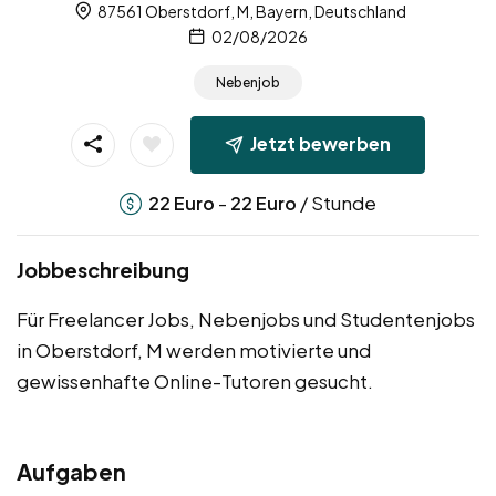
87561 Oberstdorf, M, Bayern, Deutschland
02/08/2026
Nebenjob
Jetzt bewerben
-
/ Stunde
22
Euro
22
Euro
Jobbeschreibung
Für Freelancer Jobs, Nebenjobs und Studentenjobs
in Oberstdorf, M werden motivierte und
gewissenhafte Online-Tutoren gesucht.
Aufgaben