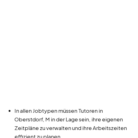
In allen Jobtypen müssen Tutoren in
Oberstdorf, M in der Lage sein, ihre eigenen
Zeitpläne zu verwalten und ihre Arbeitszeiten
effizient zu planen.