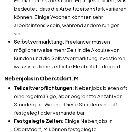
Freelancer in Oberstdorf, M projektbasiert, was
bedeutet, dass die Arbeitszeiten stark variieren
können. Einige Wochen könnten sehr
arbeitsintensiv sein, während andere ruhiger
sind.
Selbstvermarktung:
Freelancer müssen
möglicherweise mehr Zeit in die Akquise von
Kunden und die Selbstvermarktung investieren,
was zusätzliche zeitliche Flexibilität erfordert.
Nebenjobs in Oberstdorf, M
Teilzeitverpflichtungen:
Nebenjobs bieten oft
eine regelmäßige, aber begrenzte Anzahl von
Stunden pro Woche. Diese Stunden sind oft
festgelegt oder verhandelbar.
Festgelegte Zeiten:
Einige Nebenjobs in
Oberstdorf, M können festgelegte