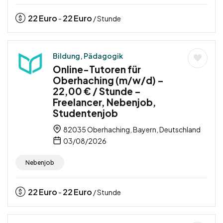
22
Euro
22
Euro
-
/ Stunde
Bildung, Pädagogik
Online-Tutoren für
Oberhaching (m/w/d) –
22,00 € / Stunde –
Freelancer, Nebenjob,
Studentenjob
82035 Oberhaching, Bayern, Deutschland
03/08/2026
Nebenjob
22
Euro
22
Euro
-
/ Stunde