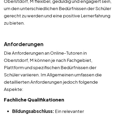
Oberstdorf, M flexibel, geduldig und engagiert sein,
um den unterschiedlichen Bedürfnissen der Schüler
gerecht zu werden und eine positive Lernerfahrung
zu bieten.
Anforderungen
Die Anforderungen an Online-Tutoren in
Oberstdorf, M können je nach Fachgebiet,
Plattform und spezifischen Bedürfnissen der
Schüler variieren. Im Allgemeinen umfassen die
detaillierten Anforderungen jedoch folgende
Aspekte:
Fachliche Qualifikationen
Bildungsabschluss:
Ein relevanter