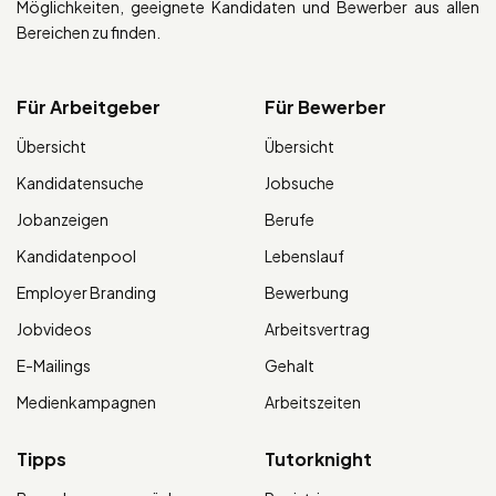
Möglichkeiten, geeignete Kandidaten und Bewerber aus allen
Bereichen zu finden.
Für Arbeitgeber
Für Bewerber
Übersicht
Übersicht
Kandidatensuche
Jobsuche
Jobanzeigen
Berufe
Kandidatenpool
Lebenslauf
Employer Branding
Bewerbung
Jobvideos
Arbeitsvertrag
E-Mailings
Gehalt
Medienkampagnen
Arbeitszeiten
Tipps
Tutorknight