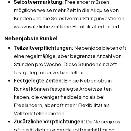
Selbstvermarktung:
Freelancer müssen
möglicherweise mehr Zeit in die Akquise von
Kunden und die Selbstvermarktung investieren,
was zusätzliche zeitliche Flexibilität erfordert.
Nebenjobs in Runkel
Teilzeitverpflichtungen:
Nebenjobs bieten oft
eine regelmäßige, aber begrenzte Anzahl von
Stunden pro Woche. Diese Stunden sind oft
festgelegt oder verhandelbar.
Festgelegte Zeiten:
Einige Nebenjobs in
Runkel können festgelegte Arbeitszeiten
haben, die weniger flexibel sind als bei
Freelancern, aber oft mehr Flexibilität als
Vollzeitstellen bieten.
Zusätzliche Verpflichtungen:
Da Nebenjobs
oft zusätzlich zu einer Hauptbeschäftigung