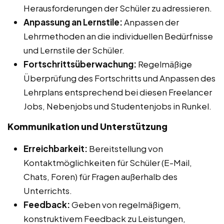
Herausforderungen der Schüler zu adressieren.
Anpassung an Lernstile:
Anpassen der
Lehrmethoden an die individuellen Bedürfnisse
und Lernstile der Schüler.
Fortschrittsüberwachung:
Regelmäßige
Überprüfung des Fortschritts und Anpassen des
Lehrplans entsprechend bei diesen Freelancer
Jobs, Nebenjobs und Studentenjobs in Runkel.
Kommunikation und Unterstützung
Erreichbarkeit:
Bereitstellung von
Kontaktmöglichkeiten für Schüler (E-Mail,
Chats, Foren) für Fragen außerhalb des
Unterrichts.
Feedback:
Geben von regelmäßigem,
konstruktivem Feedback zu Leistungen,