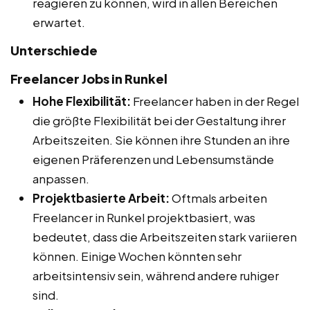
reagieren zu können, wird in allen Bereichen
erwartet.
Unterschiede
Freelancer Jobs in Runkel
Hohe Flexibilität:
Freelancer haben in der Regel
die größte Flexibilität bei der Gestaltung ihrer
Arbeitszeiten. Sie können ihre Stunden an ihre
eigenen Präferenzen und Lebensumstände
anpassen.
Projektbasierte Arbeit:
Oftmals arbeiten
Freelancer in Runkel projektbasiert, was
bedeutet, dass die Arbeitszeiten stark variieren
können. Einige Wochen könnten sehr
arbeitsintensiv sein, während andere ruhiger
sind.