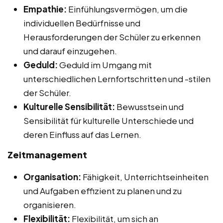
Empathie:
Einfühlungsvermögen, um die
individuellen Bedürfnisse und
Herausforderungen der Schüler zu erkennen
und darauf einzugehen.
Geduld:
Geduld im Umgang mit
unterschiedlichen Lernfortschritten und -stilen
der Schüler.
Kulturelle Sensibilität:
Bewusstsein und
Sensibilität für kulturelle Unterschiede und
deren Einfluss auf das Lernen.
Zeitmanagement
Organisation:
Fähigkeit, Unterrichtseinheiten
und Aufgaben effizient zu planen und zu
organisieren.
Flexibilität:
Flexibilität, um sich an