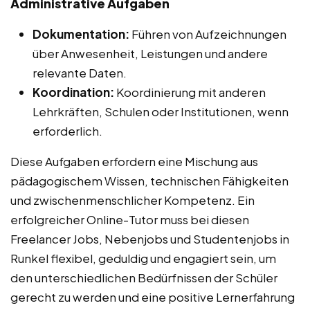
Administrative Aufgaben
Dokumentation:
Führen von Aufzeichnungen
über Anwesenheit, Leistungen und andere
relevante Daten.
Koordination:
Koordinierung mit anderen
Lehrkräften, Schulen oder Institutionen, wenn
erforderlich.
Diese Aufgaben erfordern eine Mischung aus
pädagogischem Wissen, technischen Fähigkeiten
und zwischenmenschlicher Kompetenz. Ein
erfolgreicher Online-Tutor muss bei diesen
Freelancer Jobs, Nebenjobs und Studentenjobs in
Runkel flexibel, geduldig und engagiert sein, um
den unterschiedlichen Bedürfnissen der Schüler
gerecht zu werden und eine positive Lernerfahrung