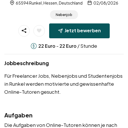
65594 Runkel, Hessen, Deutschland
02/08/2026
Nebenjob
Jetzt bewerben
-
/ Stunde
22
Euro
22
Euro
Jobbeschreibung
Für Freelancer Jobs, Nebenjobs und Studentenjobs
in Runkel werden motivierte und gewissenhafte
Online-Tutoren gesucht.
Aufgaben
Die Aufgaben von Online-Tutoren können je nach