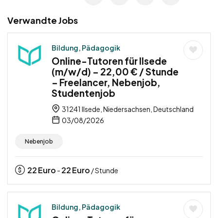
Verwandte Jobs
Bildung, Pädagogik
Online-Tutoren für Ilsede
(m/w/d) – 22,00 € / Stunde
– Freelancer, Nebenjob,
Studentenjob
31241 Ilsede, Niedersachsen, Deutschland
03/08/2026
Nebenjob
22
Euro
22
Euro
-
/ Stunde
Bildung, Pädagogik