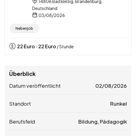
14806 Bad Belzig, Brandenburg,
Deutschland
03/08/2026
Nebenjob
22
Euro
22
Euro
-
/ Stunde
Überblick
Datum veröffentlicht
02/08/2026
Standort
Runkel
Berufsfeld
Bildung, Pädagogik