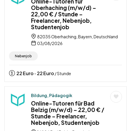
Online-Tutoren für
Oberhaching (m/w/d) –
22,00 € / Stunde –
Freelancer, Nebenjob,
Studentenjob
82035 Oberhaching, Bayern, Deutschland
03/08/2026
Nebenjob
22
Euro
22
Euro
-
/ Stunde
Bildung, Pädagogik
Online-Tutoren für Bad
Belzig (m/w/d) – 22,00 € /
Stunde – Freelancer,
Nebenjob, Studentenjob