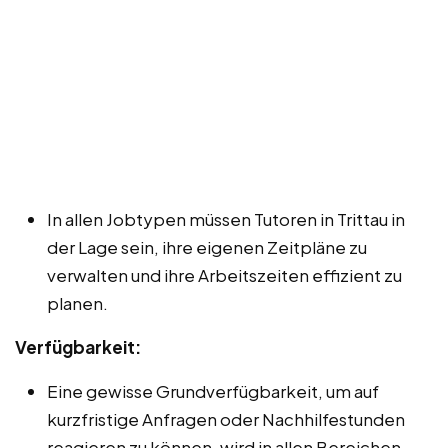
In allen Jobtypen müssen Tutoren in Trittau in
der Lage sein, ihre eigenen Zeitpläne zu
verwalten und ihre Arbeitszeiten effizient zu
planen.
Verfügbarkeit:
Eine gewisse Grundverfügbarkeit, um auf
kurzfristige Anfragen oder Nachhilfestunden
reagieren zu können, wird in allen Bereichen