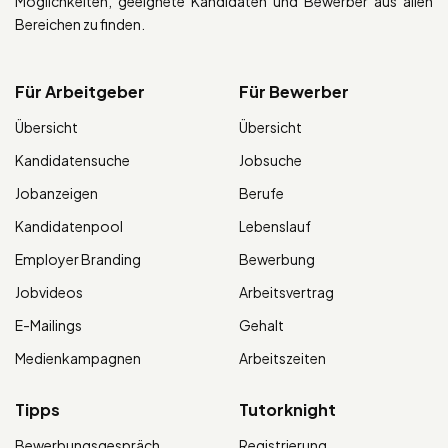
Möglichkeiten, geeignete Kandidaten und Bewerber aus allen
Bereichen zu finden.
Für Arbeitgeber
Für Bewerber
Übersicht
Übersicht
Kandidatensuche
Jobsuche
Jobanzeigen
Berufe
Kandidatenpool
Lebenslauf
Employer Branding
Bewerbung
Jobvideos
Arbeitsvertrag
E-Mailings
Gehalt
Medienkampagnen
Arbeitszeiten
Tipps
Tutorknight
Bewerbungsgespräch
Registrierung