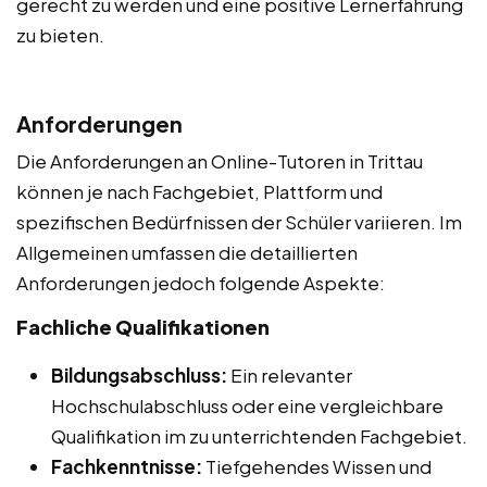
gerecht zu werden und eine positive Lernerfahrung
zu bieten.
Anforderungen
Die Anforderungen an Online-Tutoren in Trittau
können je nach Fachgebiet, Plattform und
spezifischen Bedürfnissen der Schüler variieren. Im
Allgemeinen umfassen die detaillierten
Anforderungen jedoch folgende Aspekte:
Fachliche Qualifikationen
Bildungsabschluss:
Ein relevanter
Hochschulabschluss oder eine vergleichbare
Qualifikation im zu unterrichtenden Fachgebiet.
Fachkenntnisse:
Tiefgehendes Wissen und