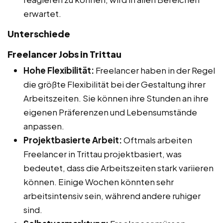
erwartet.
Unterschiede
Freelancer Jobs in Trittau
Hohe Flexibilität:
Freelancer haben in der Regel
die größte Flexibilität bei der Gestaltung ihrer
Arbeitszeiten. Sie können ihre Stunden an ihre
eigenen Präferenzen und Lebensumstände
anpassen.
Projektbasierte Arbeit:
Oftmals arbeiten
Freelancer in Trittau projektbasiert, was
bedeutet, dass die Arbeitszeiten stark variieren
können. Einige Wochen könnten sehr
arbeitsintensiv sein, während andere ruhiger
sind.