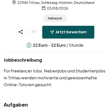
22946 Trittau, Schleswig-Holstein, Deutschland
03/08/2026
Nebenjob
Jetzt bewerben
-
/ Stunde
22
Euro
22
Euro
Jobbeschreibung
Für Freelancer Jobs, Nebenjobs und Studentenjobs
in Trittau werden motivierte und gewissenhafte
Online-Tutoren gesucht.
Aufgaben