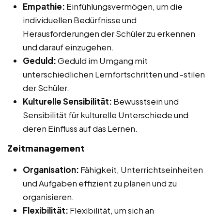
Empathie:
Einfühlungsvermögen, um die
individuellen Bedürfnisse und
Herausforderungen der Schüler zu erkennen
und darauf einzugehen.
Geduld:
Geduld im Umgang mit
unterschiedlichen Lernfortschritten und -stilen
der Schüler.
Kulturelle Sensibilität:
Bewusstsein und
Sensibilität für kulturelle Unterschiede und
deren Einfluss auf das Lernen.
Zeitmanagement
Organisation:
Fähigkeit, Unterrichtseinheiten
und Aufgaben effizient zu planen und zu
organisieren.
Flexibilität:
Flexibilität, um sich an