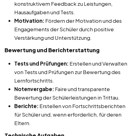
konstruktivem Feedback zu Leistungen,
Hausaufgaben und Tests.
Motivation:
Fördern der Motivation und des
Engagements der Schüler durch positive
Verstärkung und Unterstützung.
Bewertung und Berichterstattung
Tests und Prüfungen:
Erstellen und Verwalten
von Tests und Prüfungen zur Bewertung des
Lernfortschritts.
Notenvergabe:
Faire und transparente
Bewertung der Schülerleistungen in Trittau.
Berichte:
Erstellen von Fortschrittsberichten
für Schüler und, wenn erforderlich, für deren
Eltern.
Technische Aufgaben