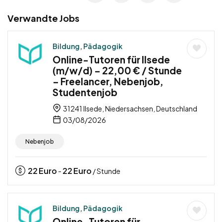
Verwandte Jobs
Bildung, Pädagogik
Online-Tutoren für Ilsede
(m/w/d) – 22,00 € / Stunde
– Freelancer, Nebenjob,
Studentenjob
31241 Ilsede, Niedersachsen, Deutschland
03/08/2026
Nebenjob
22
Euro
22
Euro
-
/ Stunde
Bildung, Pädagogik
Online-Tutoren für