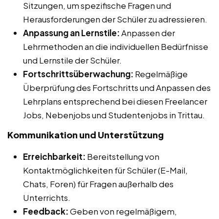
Sitzungen, um spezifische Fragen und
Herausforderungen der Schüler zu adressieren.
Anpassung an Lernstile:
Anpassen der
Lehrmethoden an die individuellen Bedürfnisse
und Lernstile der Schüler.
Fortschrittsüberwachung:
Regelmäßige
Überprüfung des Fortschritts und Anpassen des
Lehrplans entsprechend bei diesen Freelancer
Jobs, Nebenjobs und Studentenjobs in Trittau.
Kommunikation und Unterstützung
Erreichbarkeit:
Bereitstellung von
Kontaktmöglichkeiten für Schüler (E-Mail,
Chats, Foren) für Fragen außerhalb des
Unterrichts.
Feedback:
Geben von regelmäßigem,