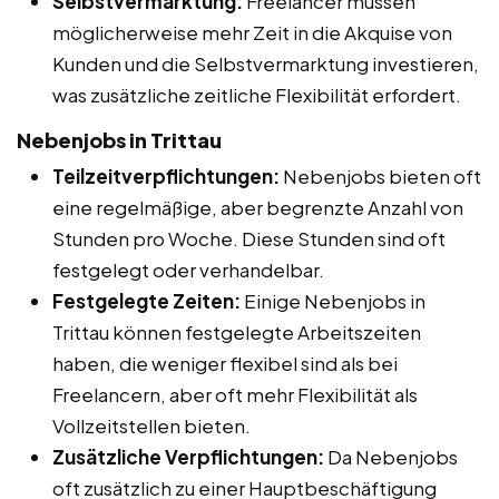
Selbstvermarktung:
Freelancer müssen
möglicherweise mehr Zeit in die Akquise von
Kunden und die Selbstvermarktung investieren,
was zusätzliche zeitliche Flexibilität erfordert.
Nebenjobs in Trittau
Teilzeitverpflichtungen:
Nebenjobs bieten oft
eine regelmäßige, aber begrenzte Anzahl von
Stunden pro Woche. Diese Stunden sind oft
festgelegt oder verhandelbar.
Festgelegte Zeiten:
Einige Nebenjobs in
Trittau können festgelegte Arbeitszeiten
haben, die weniger flexibel sind als bei
Freelancern, aber oft mehr Flexibilität als
Vollzeitstellen bieten.
Zusätzliche Verpflichtungen:
Da Nebenjobs
oft zusätzlich zu einer Hauptbeschäftigung