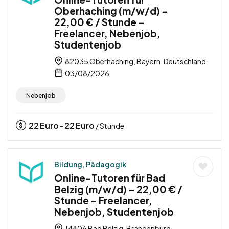
Oberhaching (m/w/d) –
22,00 € / Stunde –
Freelancer, Nebenjob,
Studentenjob
82035 Oberhaching, Bayern, Deutschland
03/08/2026
Nebenjob
22
Euro
22
Euro
-
/ Stunde
Bildung, Pädagogik
Online-Tutoren für Bad
Belzig (m/w/d) – 22,00 € /
Stunde – Freelancer,
Nebenjob, Studentenjob
14806 Bad Belzig, Brandenburg,