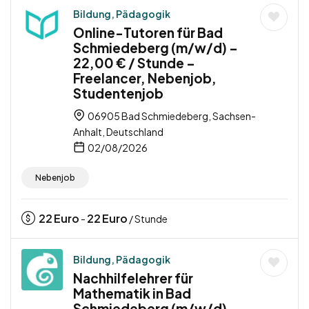
Bildung, Pädagogik
Online-Tutoren für Bad
Schmiedeberg (m/w/d) –
22,00 € / Stunde –
Freelancer, Nebenjob,
Studentenjob
06905 Bad Schmiedeberg, Sachsen-
Anhalt, Deutschland
02/08/2026
Nebenjob
22
Euro
22
Euro
-
/ Stunde
Bildung, Pädagogik
Nachhilfelehrer für
Mathematik in Bad
Schmiedeberg (m/w/d) –