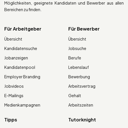
Möglichkeiten, geeignete Kandidaten und Bewerber aus allen
Bereichen zu finden.
Für Arbeitgeber
Für Bewerber
Übersicht
Übersicht
Kandidatensuche
Jobsuche
Jobanzeigen
Berufe
Kandidatenpool
Lebenslauf
Employer Branding
Bewerbung
Jobvideos
Arbeitsvertrag
E-Mailings
Gehalt
Medienkampagnen
Arbeitszeiten
Tipps
Tutorknight