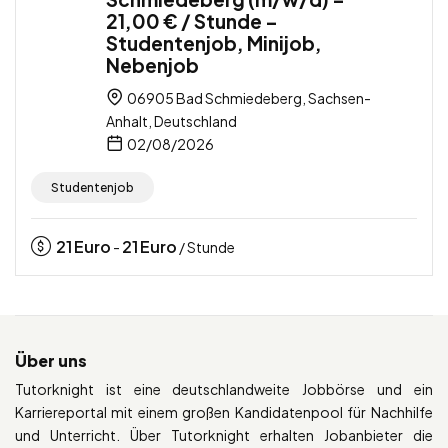
21,00 € / Stunde –
Studentenjob, Minijob,
Nebenjob
06905 Bad Schmiedeberg, Sachsen-
Anhalt, Deutschland
02/08/2026
Studentenjob
21
Euro
21
Euro
-
/ Stunde
Über uns
Tutorknight ist eine deutschlandweite Jobbörse und ein
Karriereportal mit einem großen Kandidatenpool für Nachhilfe
und Unterricht. Über Tutorknight erhalten Jobanbieter die