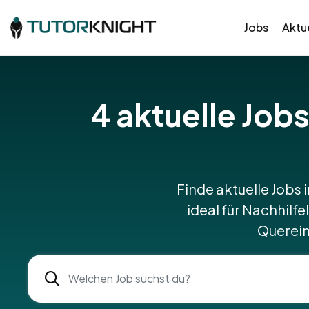
Jobs
Aktue
4
aktuelle Jobs
Finde aktuelle Jobs i
ideal für Nachhilfe
Querein