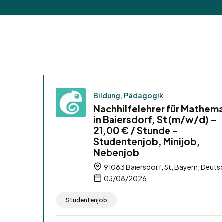
Bildung, Pädagogik
Nachhilfelehrer für Mathem
in Baiersdorf, St (m/w/d) –
21,00 € / Stunde –
Studentenjob, Minijob,
Nebenjob
91083 Baiersdorf, St, Bayern, Deuts
03/08/2026
Studentenjob