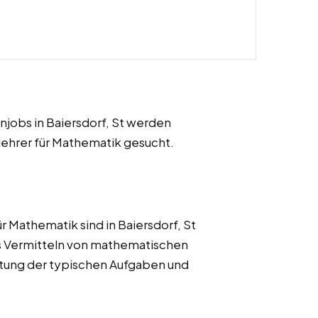
jobs in Baiersdorf, St werden
lehrer für Mathematik gesucht.
r Mathematik sind in Baiersdorf, St
das Vermitteln von mathematischen
flistung der typischen Aufgaben und