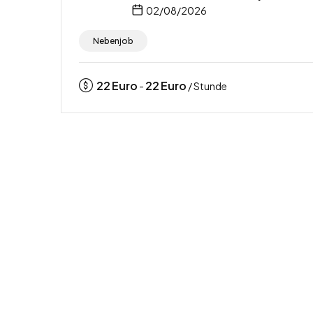
02/08/2026
Nebenjob
22
Euro
22
Euro
-
/ Stunde