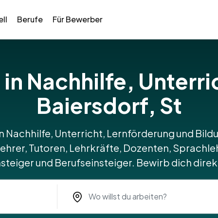
ll
Berufe
Für Bewerber
 in Nachhilfe, Unterri
Baiersdorf, St
n Nachhilfe, Unterricht, Lernförderung und Bildu
lehrer, Tutoren, Lehrkräfte, Dozenten, Sprachle
steiger und Berufseinsteiger. Bewirb dich direkt