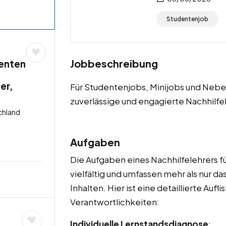
Studentenjob
Jobbeschreibung
enten
er,
Für Studentenjobs, Minijobs und Neben
zuverlässige und engagierte Nachhilfe
chland
Aufgaben
Die Aufgaben eines Nachhilfelehrers fü
vielfältig und umfassen mehr als nur 
Inhalten. Hier ist eine detaillierte Au
Verantwortlichkeiten:
Individuelle Lernstandsdiagnose
: