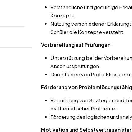
Verständliche und geduldige Erk
Konzepte.
Nutzung verschiedener Erklärungsa
Schüler die Konzepte versteht.
Vorbereitung auf Prüfungen
:
Unterstützung bei der Vorbereitun
Abschlussprüfungen.
Durchführen von Probeklausuren 
Förderung von Problemlösungsfähig
Vermittlung von Strategien und Te
mathematischer Probleme.
Förderung des logischen und analy
Motivation und Selbstvertrauen stä