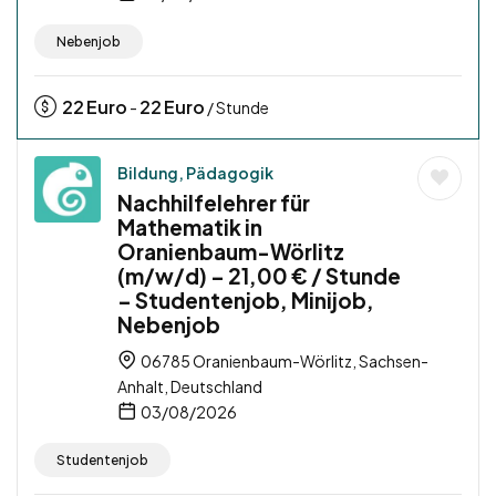
Nebenjob
22
Euro
22
Euro
-
/ Stunde
Bildung, Pädagogik
Nachhilfelehrer für
Mathematik in
Oranienbaum-Wörlitz
(m/w/d) – 21,00 € / Stunde
– Studentenjob, Minijob,
Nebenjob
06785 Oranienbaum-Wörlitz, Sachsen-
Anhalt, Deutschland
03/08/2026
Studentenjob