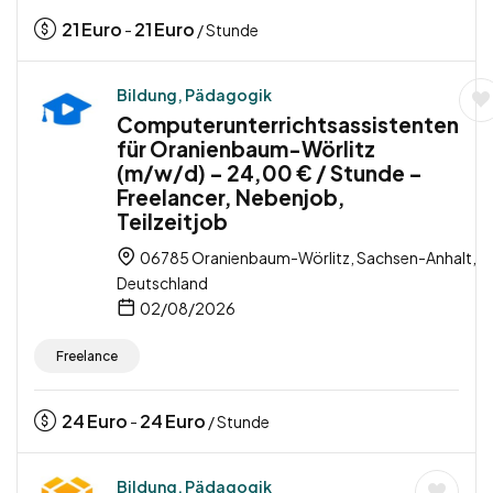
21
Euro
21
Euro
-
/ Stunde
Bildung, Pädagogik
Computerunterrichtsassistenten
für Oranienbaum-Wörlitz
(m/w/d) – 24,00 € / Stunde –
Freelancer, Nebenjob,
Teilzeitjob
06785 Oranienbaum-Wörlitz, Sachsen-Anhalt,
Deutschland
02/08/2026
Freelance
24
Euro
24
Euro
-
/ Stunde
Bildung, Pädagogik