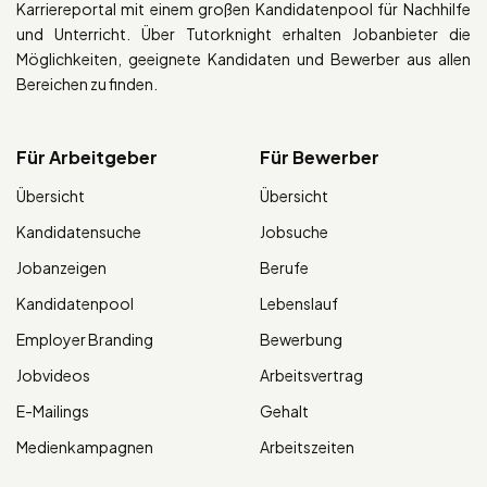
Karriereportal mit einem großen Kandidatenpool für Nachhilfe
und Unterricht. Über Tutorknight erhalten Jobanbieter die
Möglichkeiten, geeignete Kandidaten und Bewerber aus allen
Bereichen zu finden.
Für Arbeitgeber
Für Bewerber
Übersicht
Übersicht
Kandidatensuche
Jobsuche
Jobanzeigen
Berufe
Kandidatenpool
Lebenslauf
Employer Branding
Bewerbung
Jobvideos
Arbeitsvertrag
E-Mailings
Gehalt
Medienkampagnen
Arbeitszeiten