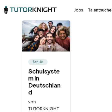
Jobs
Talentsuche
Schule
Schulsyste
m in
Deutschlan
d
von
TUTORKNIGHT