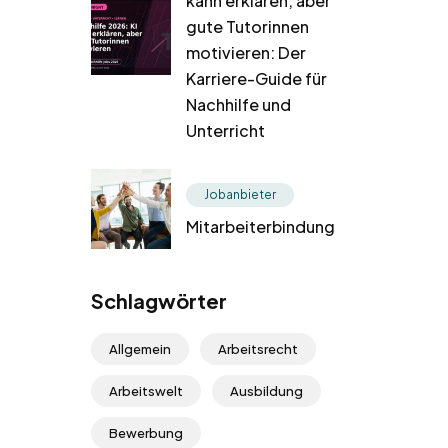
kann erklären, aber
gute Tutorinnen
motivieren: Der
Karriere-Guide für
Nachhilfe und
Unterricht
Jobanbieter
Mitarbeiterbindung
Schlagwörter
Allgemein
Arbeitsrecht
Arbeitswelt
Ausbildung
Bewerbung