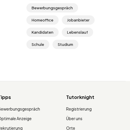
Bewerbungsgespräch
Homeoffice
Jobanbieter
Kandidaten
Lebenslauf
Schule
Studium
Tipps
Tutorknight
Bewerbungsgespräch
Registrierung
ptimale Anzeige
Über uns
ekrutierung
Orte