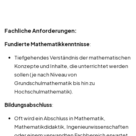
Fachliche Anforderungen:
Fundierte Mathematikkenntnisse
:
Tiefgehendes Verständnis der mathematischen
Konzepte und Inhalte, die unterrichtet werden
sollen (je nach Niveau von
Grundschulmathematik bis hin zu
Hochschulmathematik).
Bildungsabschluss
:
Oft wird ein Abschluss in Mathematik,
Mathematikdidaktik, Ingenieurwissenschaften
oder einem verwandten Fachbereich erwartet.