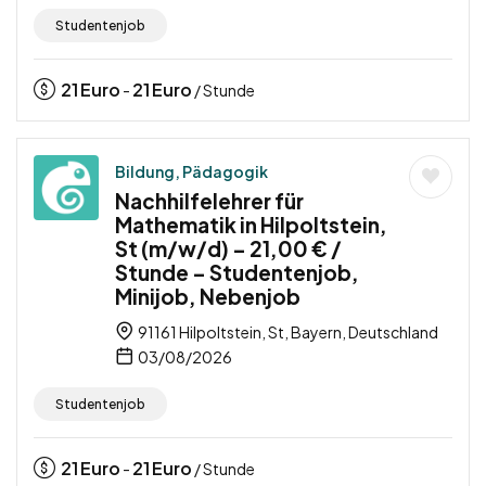
Studentenjob
21
Euro
21
Euro
-
/ Stunde
Bildung, Pädagogik
Nachhilfelehrer für
Mathematik in Hilpoltstein,
St (m/w/d) – 21,00 € /
Stunde – Studentenjob,
Minijob, Nebenjob
91161 Hilpoltstein, St, Bayern, Deutschland
03/08/2026
Studentenjob
21
Euro
21
Euro
-
/ Stunde