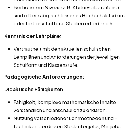
Bei höherem Niveau (z.B. Abiturvorbereitung)
sind oft ein abgeschlossenes Hochschulstudium
oder fortgeschrittene Studien erforderlich.
Kenntnis der Lehrpläne
:
Vertrautheit mit den aktuellen schulischen
Lehrplänen und Anforderungen der jeweiligen
Schulform und Klassenstufe.
Pädagogische Anforderungen:
Didaktische Fähigkeiten
:
Fähigkeit, komplexe mathematische Inhalte
verständlich und anschaulich zu erklären.
Nutzung verschiedener Lehrmethoden und -
techniken bei diesen Studentenjobs, Minijobs