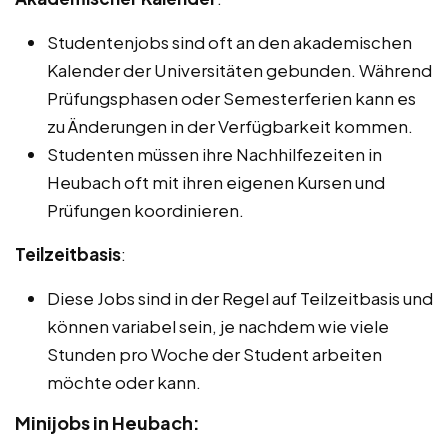
Studentenjobs sind oft an den akademischen
Kalender der Universitäten gebunden. Während
Prüfungsphasen oder Semesterferien kann es
zu Änderungen in der Verfügbarkeit kommen.
Studenten müssen ihre Nachhilfezeiten in
Heubach oft mit ihren eigenen Kursen und
Prüfungen koordinieren.
Teilzeitbasis
:
Diese Jobs sind in der Regel auf Teilzeitbasis und
können variabel sein, je nachdem wie viele
Stunden pro Woche der Student arbeiten
möchte oder kann.
Minijobs in Heubach: