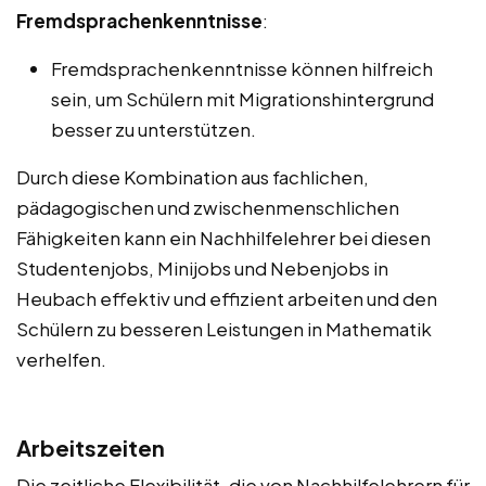
Fremdsprachenkenntnisse
:
Fremdsprachenkenntnisse können hilfreich
sein, um Schülern mit Migrationshintergrund
besser zu unterstützen.
Durch diese Kombination aus fachlichen,
pädagogischen und zwischenmenschlichen
Fähigkeiten kann ein Nachhilfelehrer bei diesen
Studentenjobs, Minijobs und Nebenjobs in
Heubach effektiv und effizient arbeiten und den
Schülern zu besseren Leistungen in Mathematik
verhelfen.
Arbeitszeiten
Die zeitliche Flexibilität, die von Nachhilfelehrern für